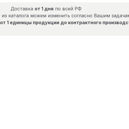
Доставка
от 1 дня
по всей РФ
 из каталога можем изменить согласно Вашим задача
от 1 единицы продукции до контрактного производс