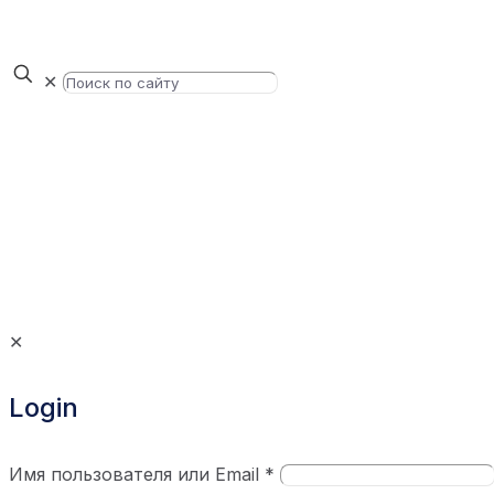
✕
✕
Login
Имя пользователя или Email
*