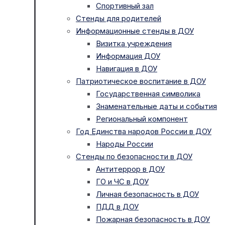
Спортивный зал
Стенды для родителей
Информационные стенды в ДОУ
Визитка учреждения
Информация ДОУ
Навигация в ДОУ
Патриотическое воспитание в ДОУ
Государственная символика
Знаменательные даты и события
Региональный компонент
Год Единства народов России в ДОУ
Народы России
Стенды по безопасности в ДОУ
Антитеррор в ДОУ
ГО и ЧС в ДОУ
Личная безопасность в ДОУ
ПДД в ДОУ
Пожарная безопасность в ДОУ