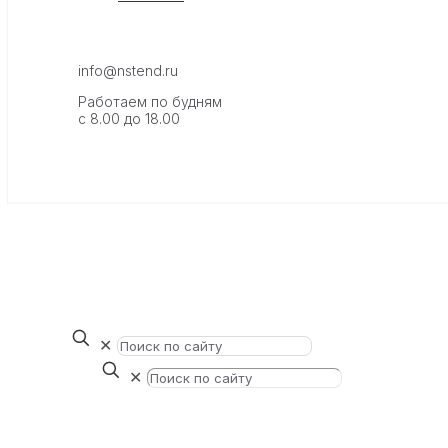
info@nstend.ru
Работаем по будням
с 8.00 до 18.00
✕
✕