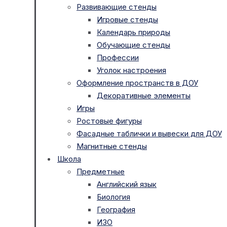
Развивающие стенды
Игровые стенды
Календарь природы
Обучающие стенды
Профессии
Уголок настроения
Оформление пространств в ДОУ
Декоративные элементы
Игры
Ростовые фигуры
Фасадные таблички и вывески для ДОУ
Магнитные стенды
Школа
Предметные
Английский язык
Биология
География
ИЗО