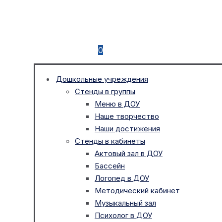
0
Дошкольные учреждения
Стенды в группы
Меню в ДОУ
Наше творчество
Наши достижения
Стенды в кабинеты
Актовый зал в ДОУ
Бассейн
Логопед в ДОУ
Методический кабинет
Музыкальный зал
Психолог в ДОУ