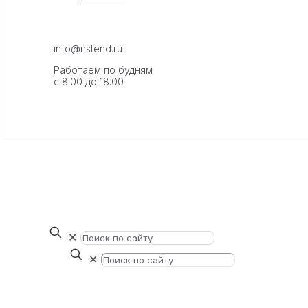
info@nstend.ru
Работаем по будням
с 8.00 до 18.00
✕
✕