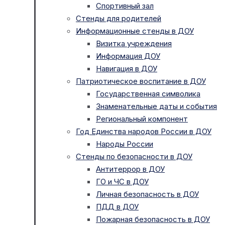
Спортивный зал
Стенды для родителей
Информационные стенды в ДОУ
Визитка учреждения
Информация ДОУ
Навигация в ДОУ
Патриотическое воспитание в ДОУ
Государственная символика
Знаменательные даты и события
Региональный компонент
Год Единства народов России в ДОУ
Народы России
Стенды по безопасности в ДОУ
Антитеррор в ДОУ
ГО и ЧС в ДОУ
Личная безопасность в ДОУ
ПДД в ДОУ
Пожарная безопасность в ДОУ