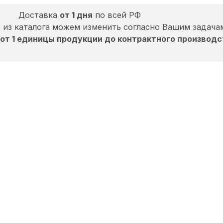
Доставка
от 1 дня
по всей РФ
 из каталога можем изменить согласно Вашим задача
от 1 единицы продукции до контрактного производс