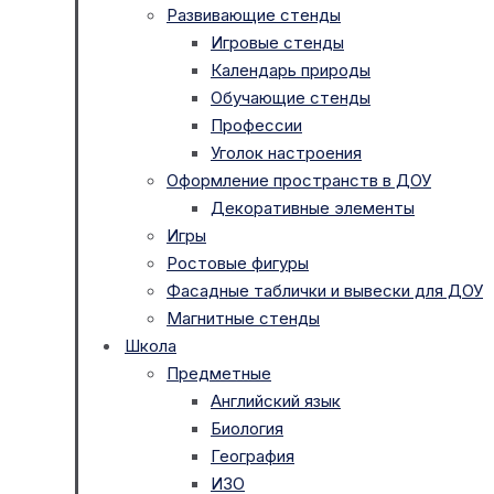
Развивающие стенды
Игровые стенды
Календарь природы
Обучающие стенды
Профессии
Уголок настроения
Оформление пространств в ДОУ
Декоративные элементы
Игры
Ростовые фигуры
Фасадные таблички и вывески для ДОУ
Магнитные стенды
Школа
Предметные
Английский язык
Биология
География
ИЗО