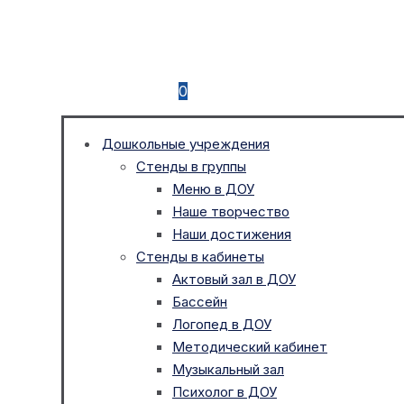
0
Дошкольные учреждения
Стенды в группы
Меню в ДОУ
Наше творчество
Наши достижения
Стенды в кабинеты
Актовый зал в ДОУ
Бассейн
Логопед в ДОУ
Методический кабинет
Музыкальный зал
Психолог в ДОУ