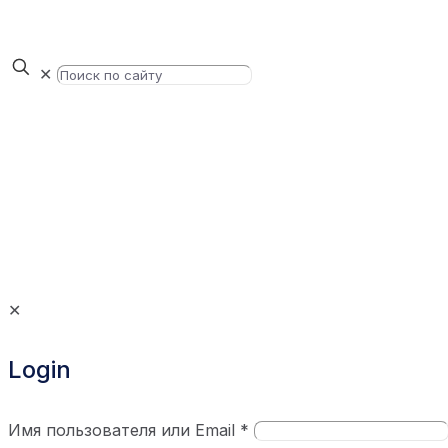
✕
✕
Login
Имя пользователя или Email
*