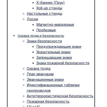
Х-баннер (Паук)
Roll-up стенды
Настольные стенды
Доски
Магнитно-маркерные
Пробковые
Охрана труда и безопасность
Знаки безопасности
Предупреждающие знаки
Указательные знаки
Запрещающие знаки
Знаки пожарной безопасности
Охрана труда
План эвакуации
Эвакуационные знаки
Идентификационные таблички
газопроводов
Антитеррористическая безопасность
Пожарная безопасность
ГО и ЧС