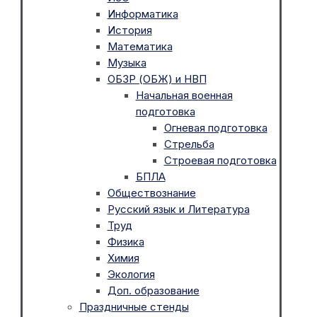
Информатика
История
Математика
Музыка
ОБЗР (ОБЖ) и НВП
Начальная военная
подготовка
Огневая подготовка
Стрельба
Строевая подготовка
БПЛА
Обществознание
Русский язык и Литература
Труд
Физика
Химия
Экология
Доп. образование
Праздничные стенды