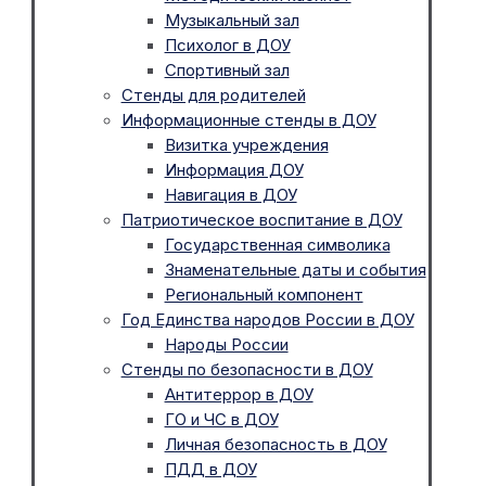
Музыкальный зал
Психолог в ДОУ
Спортивный зал
Стенды для родителей
Информационные стенды в ДОУ
Визитка учреждения
Информация ДОУ
Навигация в ДОУ
Патриотическое воспитание в ДОУ
Государственная символика
Знаменательные даты и события
Региональный компонент
Год Единства народов России в ДОУ
Народы России
Стенды по безопасности в ДОУ
Антитеррор в ДОУ
ГО и ЧС в ДОУ
Личная безопасность в ДОУ
ПДД в ДОУ