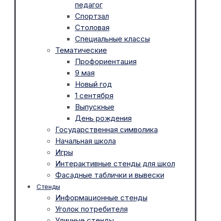
педагог
Спортзал
Столовая
Специальные классы
Тематические
Профориентация
9 мая
Новый год
1 сентября
Выпускные
День рождения
Государственная символика
Начальная школа
Игры
Интерактивные стенды для школ
Фасадные таблички и вывески
Стенды
Информационные стенды
Уголок потребителя
Уличные стенды