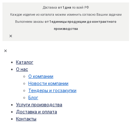
Доставка
от 1 дня
по всей РФ
Каждое изделие из каталога можем изменить согласно Вашим задачам
Выполняем заказы
от 1 единицы продукции до контрактного
производства
✕
✕
Каталог
О нас
О компании
Новости компании
Тендеры и госзакупки
Блог
Услуги производства
Доставка и оплата
Контакты