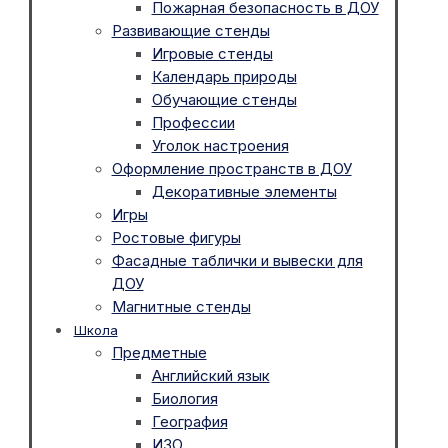
Пожарная безопасность в ДОУ
Развивающие стенды
Игровые стенды
Календарь природы
Обучающие стенды
Профессии
Уголок настроения
Оформление пространств в ДОУ
Декоративные элементы
Игры
Ростовые фигуры
Фасадные таблички и вывески для
ДОУ
Магнитные стенды
Школа
Предметные
Английский язык
Биология
География
ИЗО