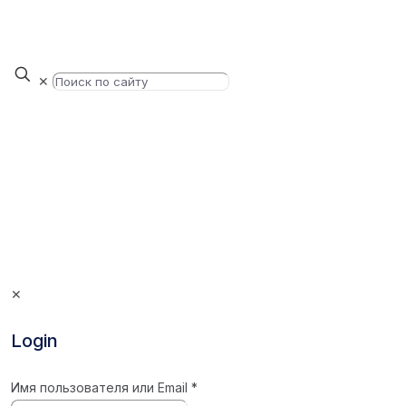
✕
✕
Login
Имя пользователя или Email
*