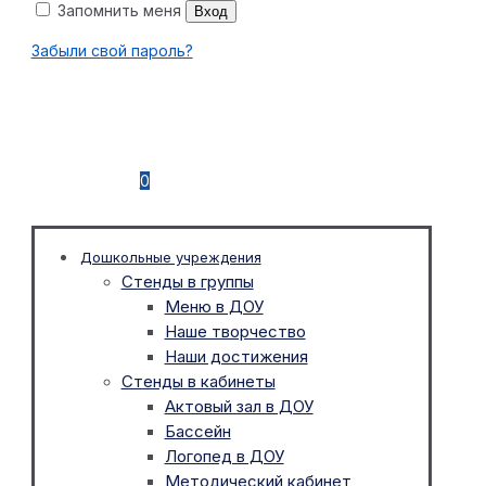
Запомнить меня
Вход
Забыли свой пароль?
0
Дошкольные учреждения
Стенды в группы
Меню в ДОУ
Наше творчество
Наши достижения
Стенды в кабинеты
Актовый зал в ДОУ
Бассейн
Логопед в ДОУ
Методический кабинет