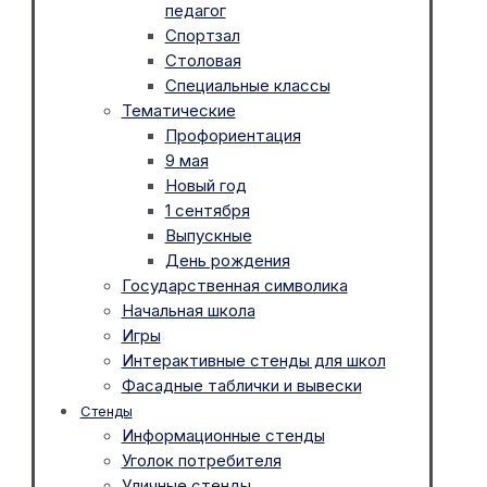
педагог
Спортзал
Столовая
Специальные классы
Тематические
Профориентация
9 мая
Новый год
1 сентября
Выпускные
День рождения
Государственная символика
Начальная школа
Игры
Интерактивные стенды для школ
Фасадные таблички и вывески
Стенды
Информационные стенды
Уголок потребителя
Уличные стенды