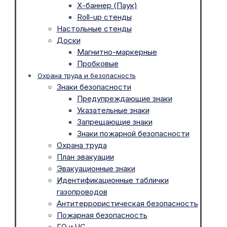
Х-баннер (Паук)
Roll-up стенды
Настольные стенды
Доски
Магнитно-маркерные
Пробковые
Охрана труда и безопасность
Знаки безопасности
Предупреждающие знаки
Указательные знаки
Запрещающие знаки
Знаки пожарной безопасности
Охрана труда
План эвакуации
Эвакуационные знаки
Идентификационные таблички
газопроводов
Антитеррористическая безопасность
Пожарная безопасность
ГО и ЧС