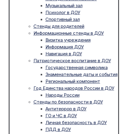
Музыкальный зал
Психолог в ДОУ
Спортивный зал
Стенды для родителей
Информационные стенды в ДОУ
Визитка учреждения
Информация ДОУ
Навигация в ДОУ
Патриотическое воспитание в ДОУ
Государственная символика
Знаменательные даты и события
Региональный компонент
Год Единства народов России в ДОУ
Народы России
Стенды по безопасности в ДОУ
Антитеррор в ДОУ
ГО и ЧС в ДОУ
Личная безопасность в ДОУ
ПДД в ДОУ