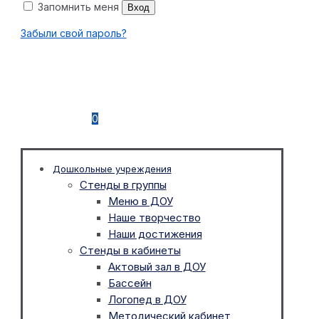
Запомнить меня
Вход
Забыли свой пароль?
0
Дошкольные учреждения
Стенды в группы
Меню в ДОУ
Наше творчество
Наши достижения
Стенды в кабинеты
Актовый зал в ДОУ
Бассейн
Логопед в ДОУ
Методический кабинет