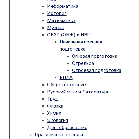
Информатика
История
Математика
Музыка
ОБЗР (ОБЖ) и НВП
Начальная военная
подготовка
Огневая подготовка
Стрельба
Строевая подготовка
БПЛА
Обществознание
Русский язык и Литература
Труд
Физика
Химия
Экология
Доп. образование
Праздничные стенды