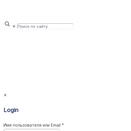
✕
✕
Login
Имя пользователя или Email
*