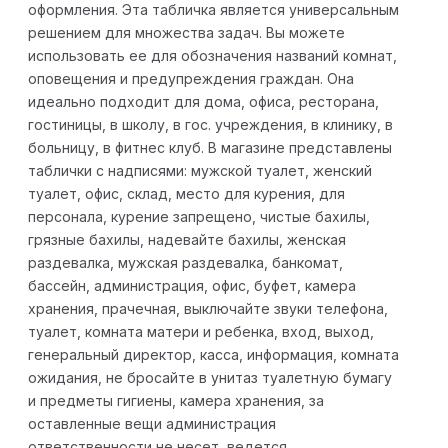
оформления. Эта табличка является универсальным
решением для множества задач. Вы можете
использовать ее для обозначения названий комнат,
оповещения и предупреждения граждан. Она
идеально подходит для дома, офиса, ресторана,
гостиницы, в школу, в гос. учреждения, в клинику, в
больницу, в фитнес клуб. В магазине представлены
таблички с надписями: мужской туалет, женский
туалет, офис, склад, место для курения, для
персонала, курение запрещено, чистые бахилы,
грязные бахилы, надевайте бахилы, женская
раздевалка, мужская раздевалка, банкомат,
бассейн, администрация, офис, буфет, камера
хранения, прачечная, выключайте звуки телефона,
туалет, комната матери и ребенка, вход, выход,
генеральный директор, касса, информация, комната
ожидания, не бросайте в унитаз туалетную бумагу
и предметы гигиены, камера хранения, за
оставленные вещи администрация
ответственности не несет, ведется