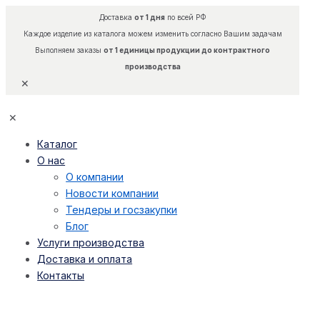
Доставка
от 1 дня
по всей РФ
Каждое изделие из каталога можем изменить согласно Вашим задачам
Выполняем заказы
от 1 единицы продукции до контрактного
производства
✕
✕
Каталог
О нас
О компании
Новости компании
Тендеры и госзакупки
Блог
Услуги производства
Доставка и оплата
Контакты