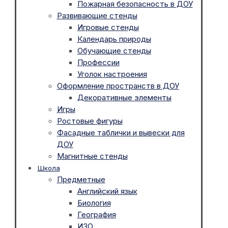
Пожарная безопасность в ДОУ
Развивающие стенды
Игровые стенды
Календарь природы
Обучающие стенды
Профессии
Уголок настроения
Оформление пространств в ДОУ
Декоративные элементы
Игры
Ростовые фигуры
Фасадные таблички и вывески для
ДОУ
Магнитные стенды
Школа
Предметные
Английский язык
Биология
География
ИЗО