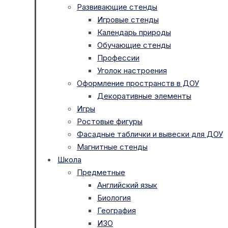
Развивающие стенды
Игровые стенды
Календарь природы
Обучающие стенды
Профессии
Уголок настроения
Оформление пространств в ДОУ
Декоративные элементы
Игры
Ростовые фигуры
Фасадные таблички и вывески для ДОУ
Магнитные стенды
Школа
Предметные
Английский язык
Биология
География
ИЗО