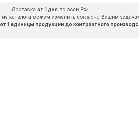
Доставка
от 1 дня
по всей РФ
 из каталога можем изменить согласно Вашим задача
от 1 единицы продукции до контрактного производс