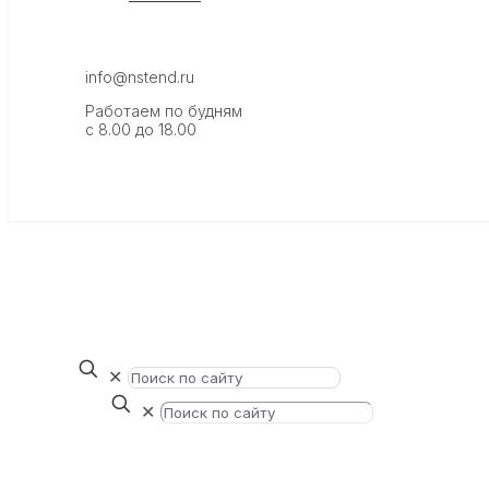
info@nstend.ru
Работаем по будням
с 8.00 до 18.00
✕
✕