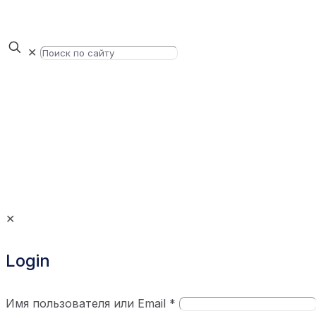
✕
✕
Login
Имя пользователя или Email
*