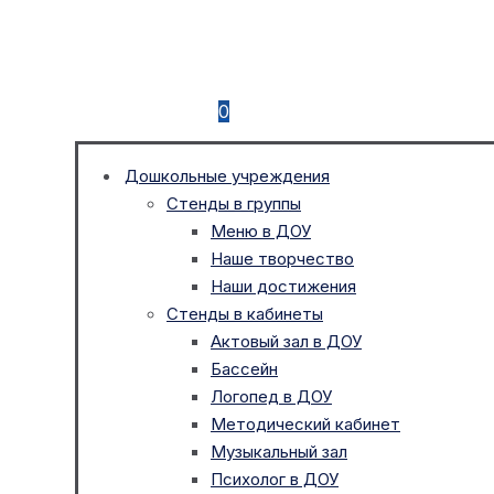
0
Дошкольные учреждения
Стенды в группы
Меню в ДОУ
Наше творчество
Наши достижения
Стенды в кабинеты
Актовый зал в ДОУ
Бассейн
Логопед в ДОУ
Методический кабинет
Музыкальный зал
Психолог в ДОУ