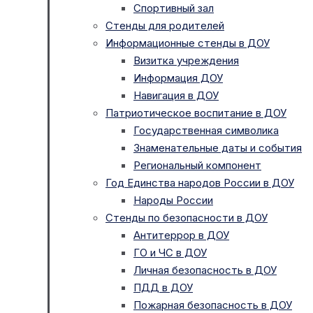
Спортивный зал
Стенды для родителей
Информационные стенды в ДОУ
Визитка учреждения
Информация ДОУ
Навигация в ДОУ
Патриотическое воспитание в ДОУ
Государственная символика
Знаменательные даты и события
Региональный компонент
Год Единства народов России в ДОУ
Народы России
Стенды по безопасности в ДОУ
Антитеррор в ДОУ
ГО и ЧС в ДОУ
Личная безопасность в ДОУ
ПДД в ДОУ
Пожарная безопасность в ДОУ