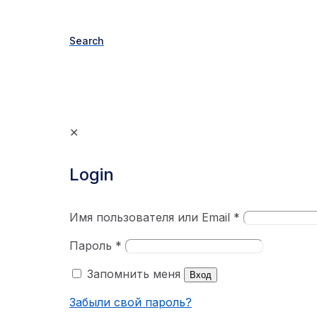
Search
✕
Login
Имя пользователя или Email
*
Пароль
*
Запомнить меня
Вход
Забыли свой пароль?