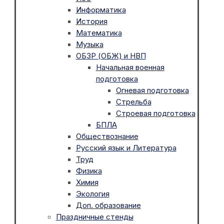
Информатика
История
Математика
Музыка
ОБЗР (ОБЖ) и НВП
Начальная военная
подготовка
Огневая подготовка
Стрельба
Строевая подготовка
БПЛА
Обществознание
Русский язык и Литература
Труд
Физика
Химия
Экология
Доп. образование
Праздничные стенды