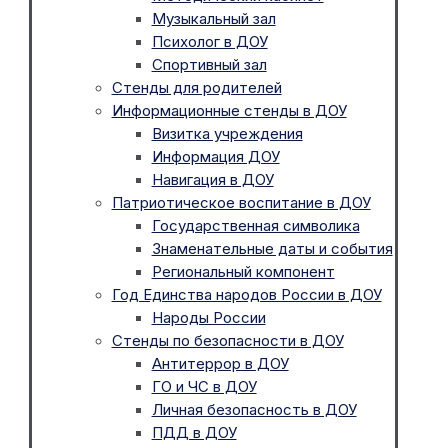
Музыкальный зал
Психолог в ДОУ
Спортивный зал
Стенды для родителей
Информационные стенды в ДОУ
Визитка учреждения
Информация ДОУ
Навигация в ДОУ
Патриотическое воспитание в ДОУ
Государственная символика
Знаменательные даты и события
Региональный компонент
Год Единства народов России в ДОУ
Народы России
Стенды по безопасности в ДОУ
Антитеррор в ДОУ
ГО и ЧС в ДОУ
Личная безопасность в ДОУ
ПДД в ДОУ