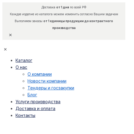
Доставка
от 1 дня
по всей РФ
Каждое изделие из каталога можем изменить согласно Вашим задачам
Выполняем заказы
от 1 единицы продукции до контрактного
производства
✕
✕
Каталог
О нас
О компании
Новости компании
Тендеры и госзакупки
Блог
Услуги производства
Доставка и оплата
Контакты