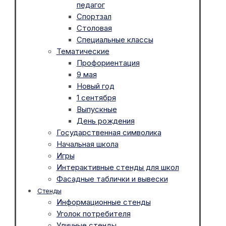
педагог
Спортзал
Столовая
Специальные классы
Тематические
Профориентация
9 мая
Новый год
1 сентября
Выпускные
День рождения
Государственная символика
Начальная школа
Игры
Интерактивные стенды для школ
Фасадные таблички и вывески
Стенды
Информационные стенды
Уголок потребителя
Уличные стенды