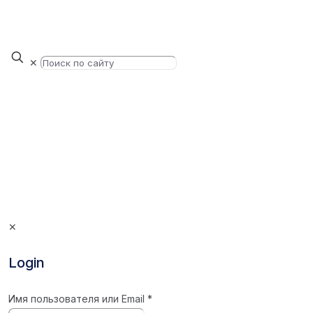
✕
✕
Login
Имя пользователя или Email
*