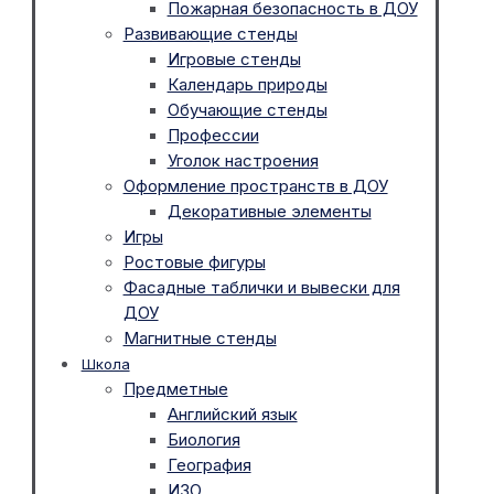
Пожарная безопасность в ДОУ
Развивающие стенды
Игровые стенды
Календарь природы
Обучающие стенды
Профессии
Уголок настроения
Оформление пространств в ДОУ
Декоративные элементы
Игры
Ростовые фигуры
Фасадные таблички и вывески для
ДОУ
Магнитные стенды
Школа
Предметные
Английский язык
Биология
География
ИЗО