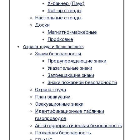
Х-баннер (Паук)
Roll-up стенды
Настольные стенды
Доски
Магнитно-маркерные
Пробковые
Охрана труда и безопасность
Знаки безопасности
Предупреждающие знаки
Указательные знаки
Запрещающие знаки
Знаки пожарной безопасности
Охрана труда
План эвакуации
Эвакуационные знаки
Идентификационные таблички
газопроводов
Антитеррористическая безопасность
Пожарная безопасность
ГО и ЧС