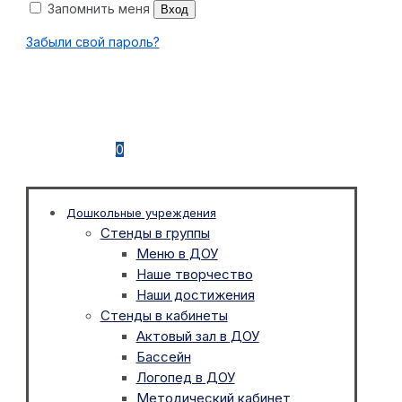
Запомнить меня
Вход
Забыли свой пароль?
0
Дошкольные учреждения
Стенды в группы
Меню в ДОУ
Наше творчество
Наши достижения
Стенды в кабинеты
Актовый зал в ДОУ
Бассейн
Логопед в ДОУ
Методический кабинет