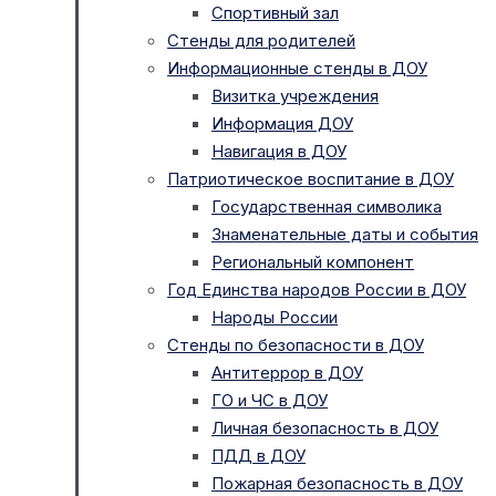
Спортивный зал
Стенды для родителей
Информационные стенды в ДОУ
Визитка учреждения
Информация ДОУ
Навигация в ДОУ
Патриотическое воспитание в ДОУ
Государственная символика
Знаменательные даты и события
Региональный компонент
Год Единства народов России в ДОУ
Народы России
Стенды по безопасности в ДОУ
Антитеррор в ДОУ
ГО и ЧС в ДОУ
Личная безопасность в ДОУ
ПДД в ДОУ
Пожарная безопасность в ДОУ