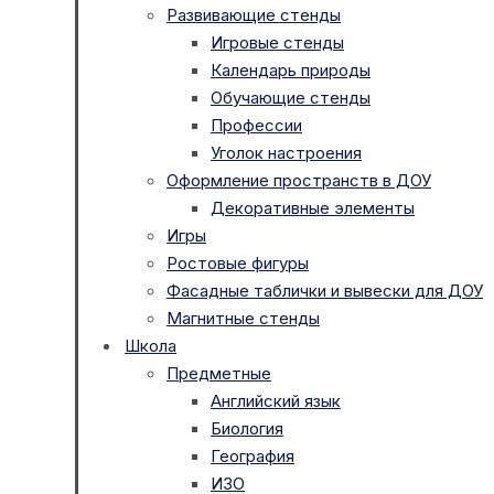
Развивающие стенды
Игровые стенды
Календарь природы
Обучающие стенды
Профессии
Уголок настроения
Оформление пространств в ДОУ
Декоративные элементы
Игры
Ростовые фигуры
Фасадные таблички и вывески для ДОУ
Магнитные стенды
Школа
Предметные
Английский язык
Биология
География
ИЗО