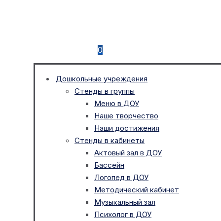
0
Дошкольные учреждения
Стенды в группы
Меню в ДОУ
Наше творчество
Наши достижения
Стенды в кабинеты
Актовый зал в ДОУ
Бассейн
Логопед в ДОУ
Методический кабинет
Музыкальный зал
Психолог в ДОУ