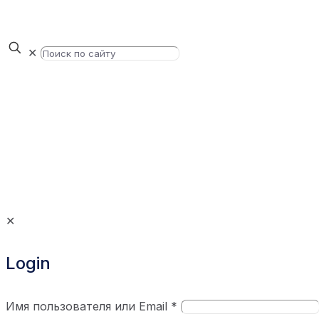
✕
✕
Login
Имя пользователя или Email
*