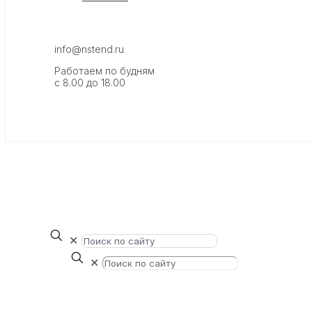
info@nstend.ru
Работаем по будням
с 8.00 до 18.00
✕
✕