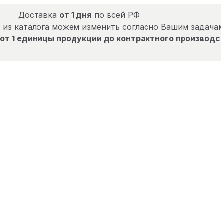
Доставка
от 1 дня
по всей РФ
 из каталога можем изменить согласно Вашим задача
от 1 единицы продукции до контрактного производс