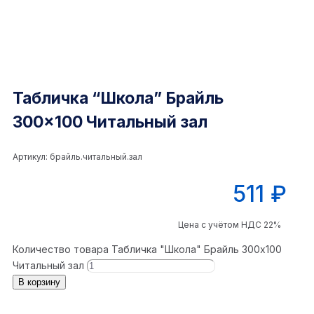
Табличка “Школа” Брайль
300×100 Читальный зал
Артикул:
брайль.читальный.зал
511
₽
Цена с учётом НДС 22%
Количество товара Табличка "Школа" Брайль 300x100
Читальный зал
В корзину