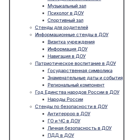
Музыкальный зал
Психолог в ДОУ
Спортивный зал
Стенды для родителей
Информационные стенды в ДОУ
Визитка учреждения
Информация ДОУ
Навигация в ДОУ
Патриотическое воспитание в ДОУ
Государственная символика
Знаменательные даты и события
Региональный компонент
Год Единства народов России в ДОУ
Народы России
Стенды по безопасности в ДОУ
Антитеррор в ДОУ
ГО и ЧС в ДОУ
Личная безопасность в ДОУ
ПДД в ДОУ