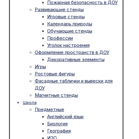
Пожарная безопасность в ДОУ
Развивающие стенды
Игровые стенды
Календарь природы
Обучающие стенды
Профессии
Уголок настроения
Оформление пространств в ДОУ
Декоративные элементы
Игры
Ростовые фигуры
Фасадные таблички и вывески для
ДОУ
Магнитные стенды
Школа
Предметные
Английский язык
Биология
География
ИЗО