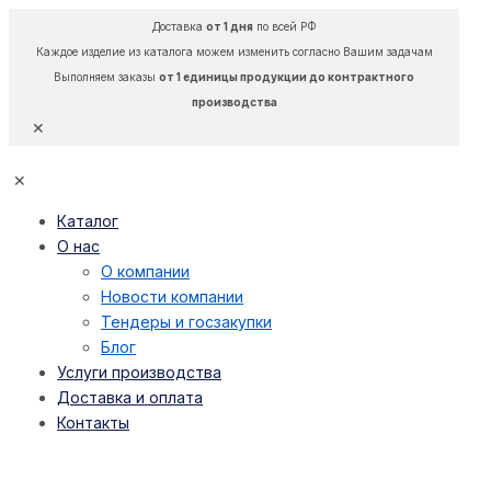
Доставка
от 1 дня
по всей РФ
Каждое изделие из каталога можем изменить согласно Вашим задачам
Выполняем заказы
от 1 единицы продукции до контрактного
производства
✕
✕
Каталог
О нас
О компании
Новости компании
Тендеры и госзакупки
Блог
Услуги производства
Доставка и оплата
Контакты