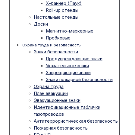
Х-баннер (Паук)
Roll-up стенды
Настольные стенды
Доски
Магнитно-маркерные
Пробковые
Охрана труда и безопасность
Знаки безопасности
Предупреждающие знаки
Указательные знаки
Запрещающие знаки
Знаки пожарной безопасности
Охрана труда
План эвакуации
Эвакуационные знаки
Идентификационные таблички
газопроводов
Антитеррористическая безопасность
Пожарная безопасность
ГО и ЧС