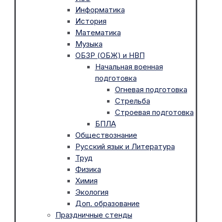
Информатика
История
Математика
Музыка
ОБЗР (ОБЖ) и НВП
Начальная военная
подготовка
Огневая подготовка
Стрельба
Строевая подготовка
БПЛА
Обществознание
Русский язык и Литература
Труд
Физика
Химия
Экология
Доп. образование
Праздничные стенды