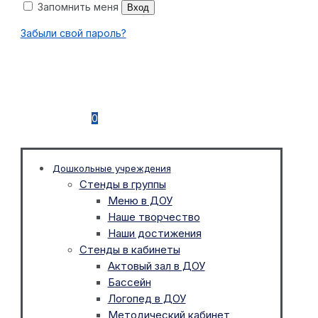
Запомнить меня
Вход
Забыли свой пароль?
0
Дошкольные учреждения
Стенды в группы
Меню в ДОУ
Наше творчество
Наши достижения
Стенды в кабинеты
Актовый зал в ДОУ
Бассейн
Логопед в ДОУ
Методический кабинет