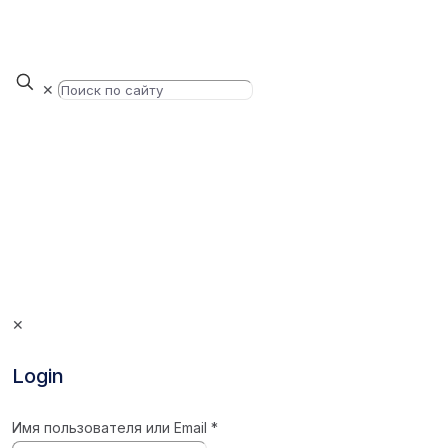
✕
✕
Login
Имя пользователя или Email
*