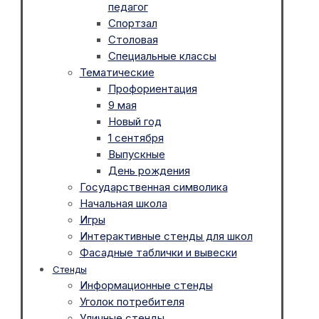
педагог
Спортзал
Столовая
Специальные классы
Тематические
Профориентация
9 мая
Новый год
1 сентября
Выпускные
День рождения
Государственная символика
Начальная школа
Игры
Интерактивные стенды для школ
Фасадные таблички и вывески
Стенды
Информационные стенды
Уголок потребителя
Уличные стенды