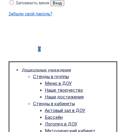
Запомнить меня
Вход
Забыли свой пароль?
0
Дошкольные учреждения
Стенды в группы
Меню в ДОУ
Наше творчество
Наши достижения
Стенды в кабинеты
Актовый зал в ДОУ
Бассейн
Логопед в ДОУ
Методический кабинет