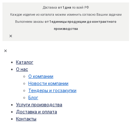
Доставка
от 1 дня
по всей РФ
Каждое изделие из каталога можем изменить согласно Вашим задачам
Выполняем заказы
от 1 единицы продукции до контрактного
производства
✕
✕
Каталог
О нас
О компании
Новости компании
Тендеры и госзакупки
Блог
Услуги производства
Доставка и оплата
Контакты