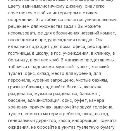
цвету и минималистичному дизайну, она легко
сочетается с любым интерьером и стилем
оформления. Эта табличка является универсальным
решением для множества задач. Вы можете
использовать ее для обозначения названий комнат,
оповещения и предупреждения граждан. Она
идеально подходит для дома, офиса, ресторана,
гостиницы, в школу, в гос. учреждения, в клинику, в
больницу, в фитнес клуб. В магазине представлены
таблички с надписями: мужской туалет, женский
туалет, офис, склад, место для курения, для
персонала, курение запрещено, чистые бахилы,
грязные бахилы, надевайте бахилы, женская
раздевалка, мужская раздевалка, банкомат,
бассейн, администрация, офис, буфет, камера
хранения, прачечная, выключайте звуки телефона,
туалет, комната матери и ребенка, вход, выход,
генеральный директор, касса, информация, комната
ожидания, не бросайте в унитаз туалетную бумагу