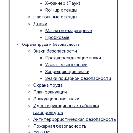
Х-баннер (Паук)
Roll-up стенды
Настольные стенды
Доски
Магнитно-маркерные
Пробковые
Охрана труда и безопасность
Знаки безопасности
Предупреждающие знаки
Указательные знаки
Запрещающие знаки
Знаки пожарной безопасности
Охрана труда
План эвакуации
Эвакуационные знаки
Идентификационные таблички
газопроводов
Антитеррористическая безопасность
Пожарная безопасность
ГО и ЧС