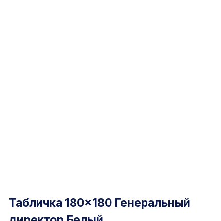
Табличка 180×180 Генеральный
директор Белый