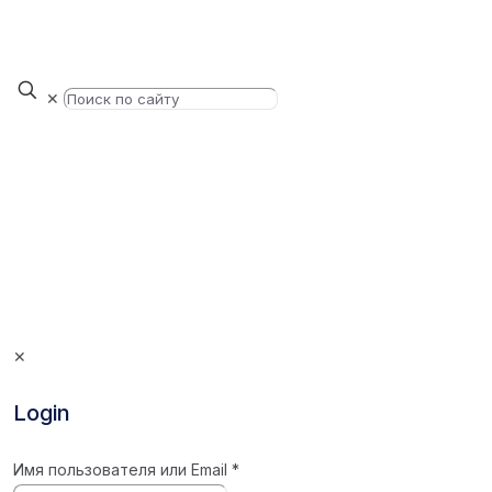
✕
✕
Login
Имя пользователя или Email
*