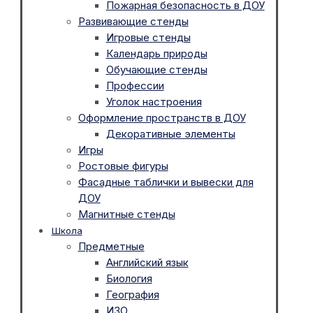
Пожарная безопасность в ДОУ
Развивающие стенды
Игровые стенды
Календарь природы
Обучающие стенды
Профессии
Уголок настроения
Оформление пространств в ДОУ
Декоративные элементы
Игры
Ростовые фигуры
Фасадные таблички и вывески для
ДОУ
Магнитные стенды
Школа
Предметные
Английский язык
Биология
География
ИЗО