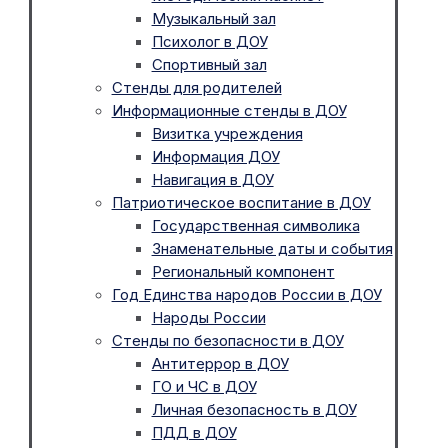
Музыкальный зал
Психолог в ДОУ
Спортивный зал
Стенды для родителей
Информационные стенды в ДОУ
Визитка учреждения
Информация ДОУ
Навигация в ДОУ
Патриотическое воспитание в ДОУ
Государственная символика
Знаменательные даты и события
Региональный компонент
Год Единства народов России в ДОУ
Народы России
Стенды по безопасности в ДОУ
Антитеррор в ДОУ
ГО и ЧС в ДОУ
Личная безопасность в ДОУ
ПДД в ДОУ