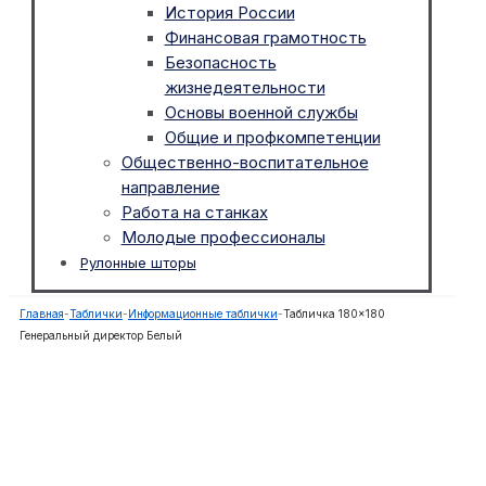
История России
Финансовая грамотность
Безопасность
жизнедеятельности
Основы военной службы
Общие и профкомпетенции
Общественно-воспитательное
направление
Работа на станках
Молодые профессионалы
Рулонные шторы
Главная
-
Таблички
-
Информационные таблички
-
Табличка 180×180
Генеральный директор Белый