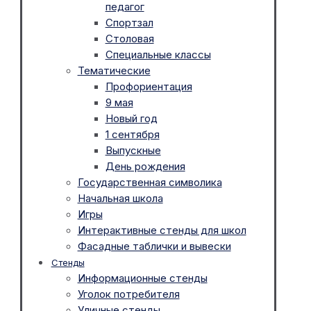
педагог
Спортзал
Столовая
Специальные классы
Тематические
Профориентация
9 мая
Новый год
1 сентября
Выпускные
День рождения
Государственная символика
Начальная школа
Игры
Интерактивные стенды для школ
Фасадные таблички и вывески
Стенды
Информационные стенды
Уголок потребителя
Уличные стенды