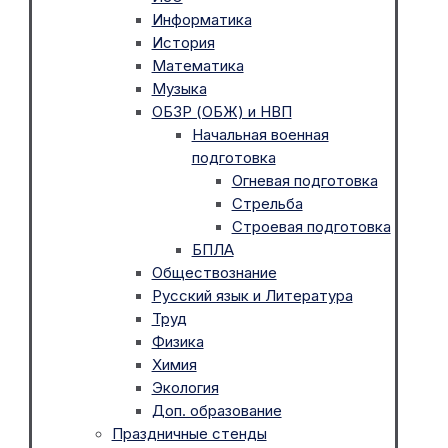
Информатика
История
Математика
Музыка
ОБЗР (ОБЖ) и НВП
Начальная военная
подготовка
Огневая подготовка
Стрельба
Строевая подготовка
БПЛА
Обществознание
Русский язык и Литература
Труд
Физика
Химия
Экология
Доп. образование
Праздничные стенды