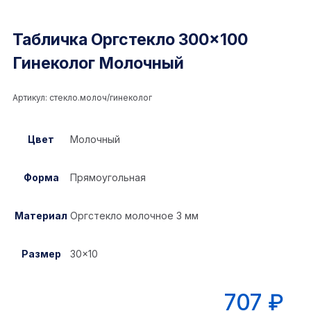
Табличка Оргстекло 300×100
Гинеколог Молочный
Артикул:
стекло.молоч/гинеколог
Цвет
Молочный
Форма
Прямоугольная
Материал
Оргстекло молочное 3 мм
Размер
30×10
707
₽