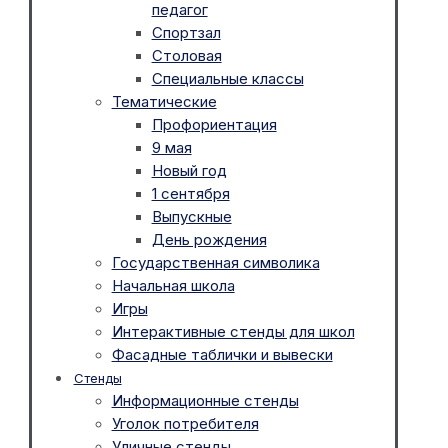
педагог
Спортзал
Столовая
Специальные классы
Тематические
Профориентация
9 мая
Новый год
1 сентября
Выпускные
День рождения
Государственная символика
Начальная школа
Игры
Интерактивные стенды для школ
Фасадные таблички и вывески
Стенды
Информационные стенды
Уголок потребителя
Уличные стенды