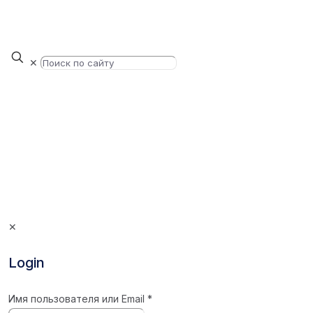
✕
✕
Login
Имя пользователя или Email
*