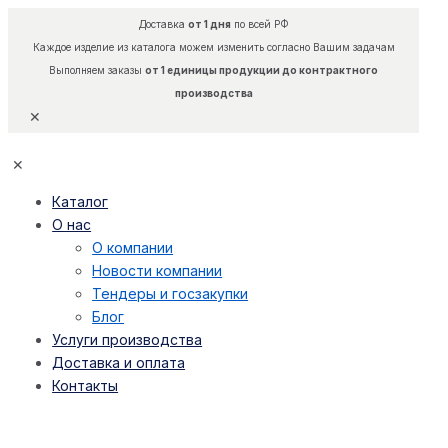
Доставка
от 1 дня
по всей РФ
Каждое изделие из каталога можем изменить согласно Вашим задачам
Выполняем заказы
от 1 единицы продукции до контрактного
производства
✕
✕
Каталог
О нас
О компании
Новости компании
Тендеры и госзакупки
Блог
Услуги производства
Доставка и оплата
Контакты