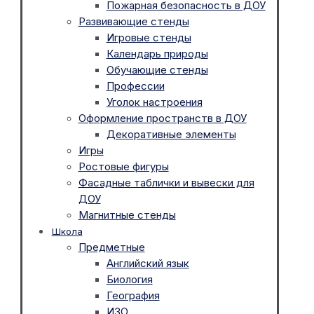
Пожарная безопасность в ДОУ
Развивающие стенды
Игровые стенды
Календарь природы
Обучающие стенды
Профессии
Уголок настроения
Оформление пространств в ДОУ
Декоративные элементы
Игры
Ростовые фигуры
Фасадные таблички и вывески для
ДОУ
Магнитные стенды
Школа
Предметные
Английский язык
Биология
География
ИЗО