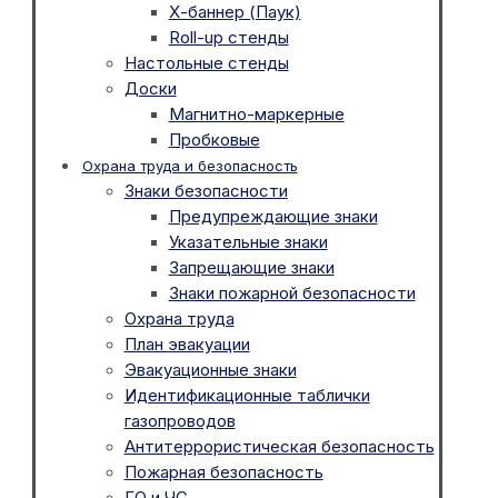
Х-баннер (Паук)
Roll-up стенды
Настольные стенды
Доски
Магнитно-маркерные
Пробковые
Охрана труда и безопасность
Знаки безопасности
Предупреждающие знаки
Указательные знаки
Запрещающие знаки
Знаки пожарной безопасности
Охрана труда
План эвакуации
Эвакуационные знаки
Идентификационные таблички
газопроводов
Антитеррористическая безопасность
Пожарная безопасность
ГО и ЧС