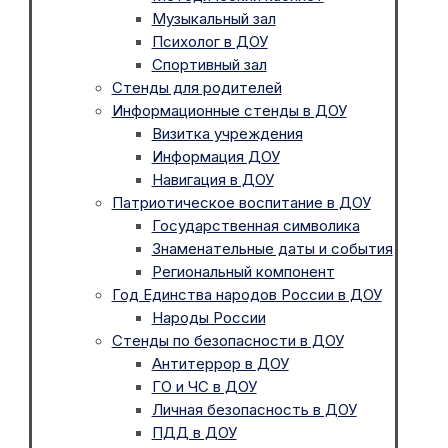
Музыкальный зал
Психолог в ДОУ
Спортивный зал
Стенды для родителей
Информационные стенды в ДОУ
Визитка учреждения
Информация ДОУ
Навигация в ДОУ
Патриотическое воспитание в ДОУ
Государственная символика
Знаменательные даты и события
Региональный компонент
Год Единства народов России в ДОУ
Народы России
Стенды по безопасности в ДОУ
Антитеррор в ДОУ
ГО и ЧС в ДОУ
Личная безопасность в ДОУ
ПДД в ДОУ