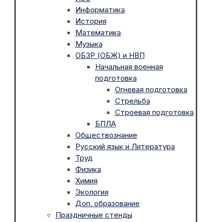
Информатика
История
Математика
Музыка
ОБЗР (ОБЖ) и НВП
Начальная военная
подготовка
Огневая подготовка
Стрельба
Строевая подготовка
БПЛА
Обществознание
Русский язык и Литература
Труд
Физика
Химия
Экология
Доп. образование
Праздничные стенды