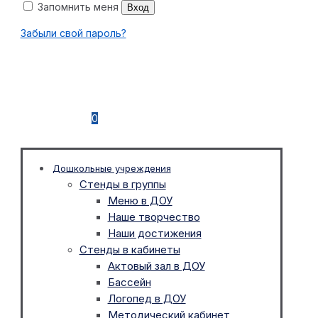
Запомнить меня
Вход
Забыли свой пароль?
0
Дошкольные учреждения
Стенды в группы
Меню в ДОУ
Наше творчество
Наши достижения
Стенды в кабинеты
Актовый зал в ДОУ
Бассейн
Логопед в ДОУ
Методический кабинет