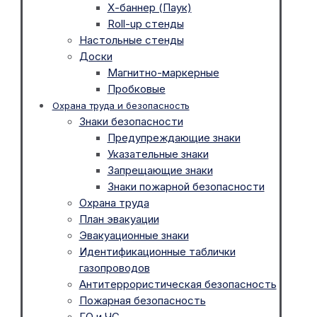
Х-баннер (Паук)
Roll-up стенды
Настольные стенды
Доски
Магнитно-маркерные
Пробковые
Охрана труда и безопасность
Знаки безопасности
Предупреждающие знаки
Указательные знаки
Запрещающие знаки
Знаки пожарной безопасности
Охрана труда
План эвакуации
Эвакуационные знаки
Идентификационные таблички
газопроводов
Антитеррористическая безопасность
Пожарная безопасность
ГО и ЧС