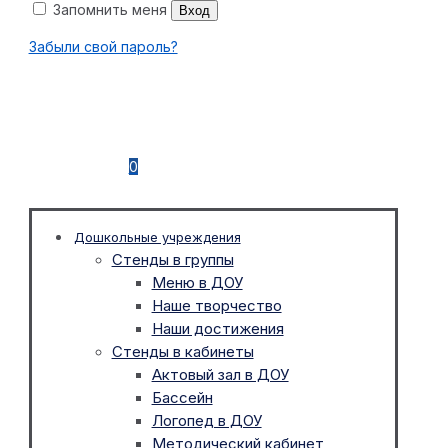
Запомнить меня
Вход
Забыли свой пароль?
0
Дошкольные учреждения
Стенды в группы
Меню в ДОУ
Наше творчество
Наши достижения
Стенды в кабинеты
Актовый зал в ДОУ
Бассейн
Логопед в ДОУ
Методический кабинет