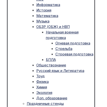
Информатика
История
Математика
Музыка
ОБЗР (ОБЖ) и НВП
Начальная военная
подготовка
Огневая подготовка
Стрельба
Строевая подготовка
БПЛА
Обществознание
Русский язык и Литература
Труд
Физика
Химия
Экология
Доп. образование
Праздничные стенды