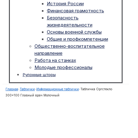
История России
Финансовая грамотность
Безопасность
жизнедеятельности
Основы военной службы
Общие и профкомпетенции
Общественно-воспитательное
направление
Работа на станках
Молодые профессионалы
Рулонные шторы
Главная
-
Таблички
-
Информационные таблички
-
Табличка Оргстекло
300×100 Главный врач Молочный