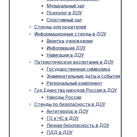
Музыкальный зал
Психолог в ДОУ
Спортивный зал
Стенды для родителей
Информационные стенды в ДОУ
Визитка учреждения
Информация ДОУ
Навигация в ДОУ
Патриотическое воспитание в ДОУ
Государственная символика
Знаменательные даты и события
Региональный компонент
Год Единства народов России в ДОУ
Народы России
Стенды по безопасности в ДОУ
Антитеррор в ДОУ
ГО и ЧС в ДОУ
Личная безопасность в ДОУ
ПДД в ДОУ