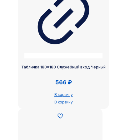
Табличка 180×180 Служебный вход Черный
566
₽
В корзину
В корзину