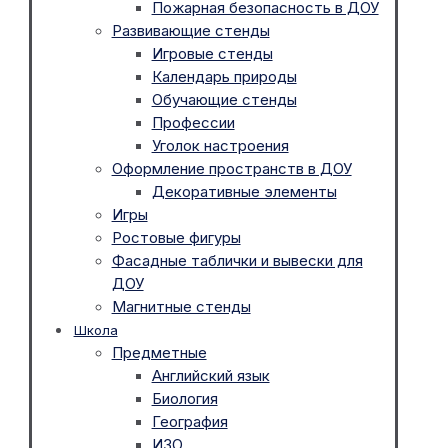
Пожарная безопасность в ДОУ
Развивающие стенды
Игровые стенды
Календарь природы
Обучающие стенды
Профессии
Уголок настроения
Оформление пространств в ДОУ
Декоративные элементы
Игры
Ростовые фигуры
Фасадные таблички и вывески для
ДОУ
Магнитные стенды
Школа
Предметные
Английский язык
Биология
География
ИЗО