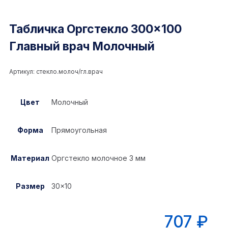
Табличка Оргстекло 300×100
Главный врач Молочный
Артикул:
стекло.молоч/гл.врач
Цвет
Молочный
Форма
Прямоугольная
Материал
Оргстекло молочное 3 мм
Размер
30×10
707
₽