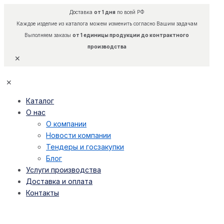
Доставка
от 1 дня
по всей РФ
Каждое изделие из каталога можем изменить согласно Вашим задачам
Выполняем заказы
от 1 единицы продукции до контрактного
производства
✕
✕
Каталог
О нас
О компании
Новости компании
Тендеры и госзакупки
Блог
Услуги производства
Доставка и оплата
Контакты