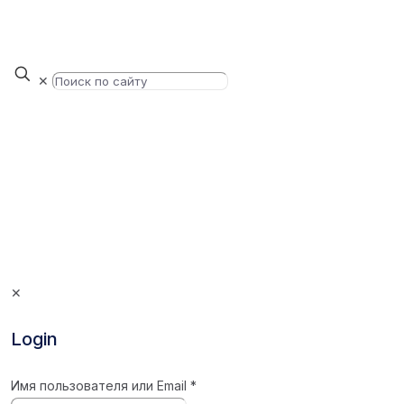
✕
✕
Login
Имя пользователя или Email
*