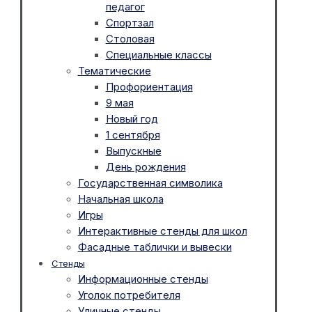
педагог
Спортзал
Столовая
Специальные классы
Тематические
Профориентация
9 мая
Новый год
1 сентября
Выпускные
День рождения
Государственная символика
Начальная школа
Игры
Интерактивные стенды для школ
Фасадные таблички и вывески
Стенды
Информационные стенды
Уголок потребителя
Уличные стенды