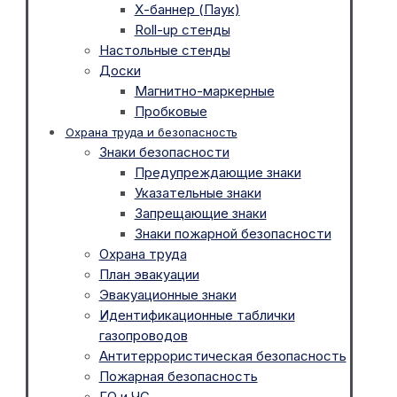
Х-баннер (Паук)
Roll-up стенды
Настольные стенды
Доски
Магнитно-маркерные
Пробковые
Охрана труда и безопасность
Знаки безопасности
Предупреждающие знаки
Указательные знаки
Запрещающие знаки
Знаки пожарной безопасности
Охрана труда
План эвакуации
Эвакуационные знаки
Идентификационные таблички
газопроводов
Антитеррористическая безопасность
Пожарная безопасность
ГО и ЧС