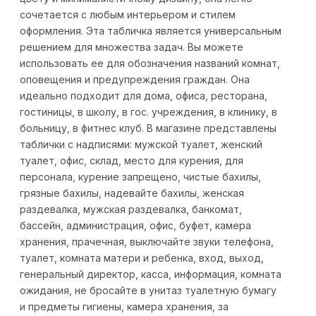
сочетается с любым интерьером и стилем
оформления. Эта табличка является универсальным
решением для множества задач. Вы можете
использовать ее для обозначения названий комнат,
оповещения и предупреждения граждан. Она
идеально подходит для дома, офиса, ресторана,
гостиницы, в школу, в гос. учреждения, в клинику, в
больницу, в фитнес клуб. В магазине представлены
таблички с надписями: мужской туалет, женский
туалет, офис, склад, место для курения, для
персонала, курение запрещено, чистые бахилы,
грязные бахилы, надевайте бахилы, женская
раздевалка, мужская раздевалка, банкомат,
бассейн, администрация, офис, буфет, камера
хранения, прачечная, выключайте звуки телефона,
туалет, комната матери и ребенка, вход, выход,
генеральный директор, касса, информация, комната
ожидания, не бросайте в унитаз туалетную бумагу
и предметы гигиены, камера хранения, за