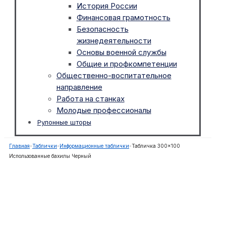
История России
Финансовая грамотность
Безопасность
жизнедеятельности
Основы военной службы
Общие и профкомпетенции
Общественно-воспитательное
направление
Работа на станках
Молодые профессионалы
Рулонные шторы
Главная
-
Таблички
-
Информационные таблички
-
Табличка 300×100
Использованные бахилы Черный