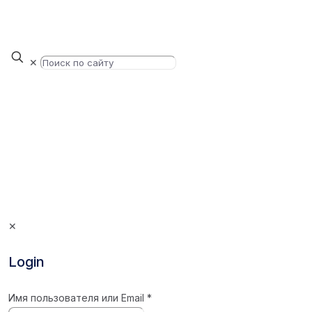
✕
✕
Login
Имя пользователя или Email
*