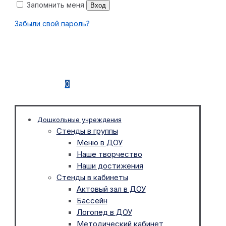
Запомнить меня
Вход
Забыли свой пароль?
0
Дошкольные учреждения
Стенды в группы
Меню в ДОУ
Наше творчество
Наши достижения
Стенды в кабинеты
Актовый зал в ДОУ
Бассейн
Логопед в ДОУ
Методический кабинет