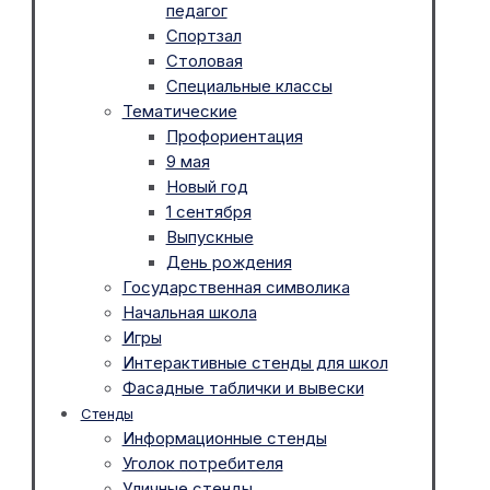
педагог
Спортзал
Столовая
Специальные классы
Тематические
Профориентация
9 мая
Новый год
1 сентября
Выпускные
День рождения
Государственная символика
Начальная школа
Игры
Интерактивные стенды для школ
Фасадные таблички и вывески
Стенды
Информационные стенды
Уголок потребителя
Уличные стенды