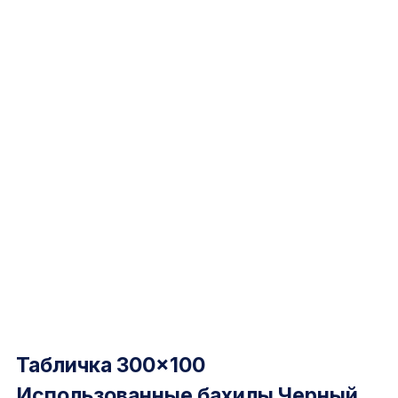
Табличка 300×100
Использованные бахилы Черный