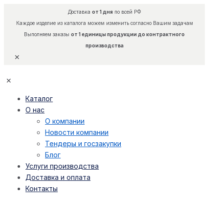
Доставка
от 1 дня
по всей РФ
Каждое изделие из каталога можем изменить согласно Вашим задачам
Выполняем заказы
от 1 единицы продукции до контрактного
производства
✕
✕
Каталог
О нас
О компании
Новости компании
Тендеры и госзакупки
Блог
Услуги производства
Доставка и оплата
Контакты