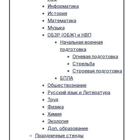
Информатика
История
Математика
Музыка
ОБЗР (ОБЖ) и НВП
Начальная военная
подготовка
Огневая подготовка
Стрельба
Строевая подготовка
БПЛА
Обществознание
Русский язык и Литература
Труд
Физика
Химия
Экология
Доп. образование
Праздничные стенды