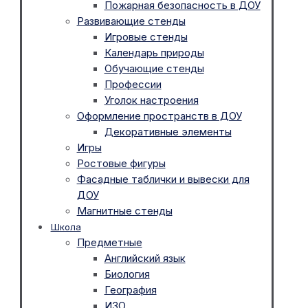
Пожарная безопасность в ДОУ
Развивающие стенды
Игровые стенды
Календарь природы
Обучающие стенды
Профессии
Уголок настроения
Оформление пространств в ДОУ
Декоративные элементы
Игры
Ростовые фигуры
Фасадные таблички и вывески для
ДОУ
Магнитные стенды
Школа
Предметные
Английский язык
Биология
География
ИЗО