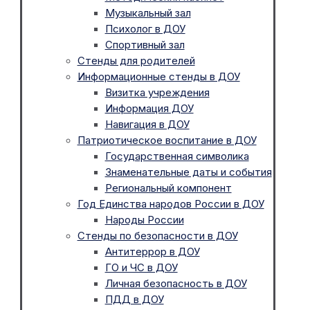
Музыкальный зал
Психолог в ДОУ
Спортивный зал
Стенды для родителей
Информационные стенды в ДОУ
Визитка учреждения
Информация ДОУ
Навигация в ДОУ
Патриотическое воспитание в ДОУ
Государственная символика
Знаменательные даты и события
Региональный компонент
Год Единства народов России в ДОУ
Народы России
Стенды по безопасности в ДОУ
Антитеррор в ДОУ
ГО и ЧС в ДОУ
Личная безопасность в ДОУ
ПДД в ДОУ