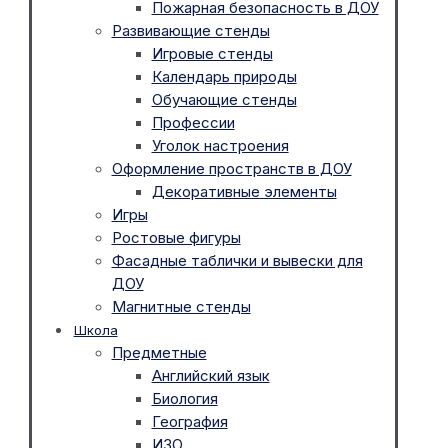
Пожарная безопасность в ДОУ
Развивающие стенды
Игровые стенды
Календарь природы
Обучающие стенды
Профессии
Уголок настроения
Оформление пространств в ДОУ
Декоративные элементы
Игры
Ростовые фигуры
Фасадные таблички и вывески для
ДОУ
Магнитные стенды
Школа
Предметные
Английский язык
Биология
География
ИЗО