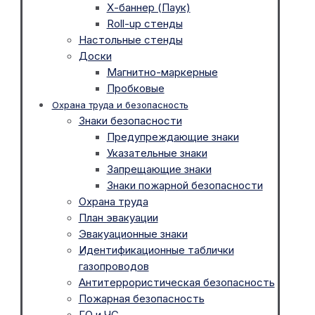
Х-баннер (Паук)
Roll-up стенды
Настольные стенды
Доски
Магнитно-маркерные
Пробковые
Охрана труда и безопасность
Знаки безопасности
Предупреждающие знаки
Указательные знаки
Запрещающие знаки
Знаки пожарной безопасности
Охрана труда
План эвакуации
Эвакуационные знаки
Идентификационные таблички
газопроводов
Антитеррористическая безопасность
Пожарная безопасность
ГО и ЧС