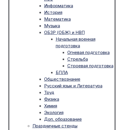
Информатика
История
Математика
Музыка
ОБЗР (ОБЖ) и НВП
Начальная военная
подготовка
Огневая подготовка
Стрельба
Строевая подготовка
БПЛА
Обществознание
Русский язык и Литература
Труд
Физика
Химия
Экология
Доп. образование
Праздничные стенды