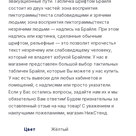
эвакуационные пути. Табличка шрифтом Брайля
состоит из двух частей: зона восприятия
пиктограммы/текста слабовидящими и зрячими
людьми; зона восприятия пиктограммы/текста
незрячими людьми — надпись на Брайле. При этом
надпись или картинка, сделанные обычным
шрифтом, рельефные — это позволит «прочесть»
текст незрячему или слабовидящему человеку,
который не владеет азбукой Брайлем. У нас в
магазине представлен большой выбор тактильных
табличек Брайля, которые Вы можете у нас купить.
У нас есть вывески для любых кабинетов и
помещений, с надписями или просто указатели.
Если у Вас остались вопросы, задайте нам их и мы
обязательно Вам ответим! Будем признательны за
оставленный отзыв на наш товар! С уважением и
наилучшими пожеланиями, магазин НижСтенд.
Цвет
Жёлтый