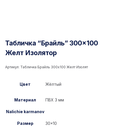
Табличка “Брайль” 300×100
Желт Изолятор
Артикул:
Табличка Брайль 300x100 Желт Изолят
Цвет
Жёлтый
Материал
ПВХ 3 мм
Nalichie karmanov
Размер
30×10