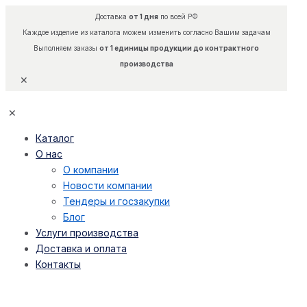
Доставка
от 1 дня
по всей РФ
Каждое изделие из каталога можем изменить согласно Вашим задачам
Выполняем заказы
от 1 единицы продукции до контрактного
производства
✕
✕
Каталог
О нас
О компании
Новости компании
Тендеры и госзакупки
Блог
Услуги производства
Доставка и оплата
Контакты