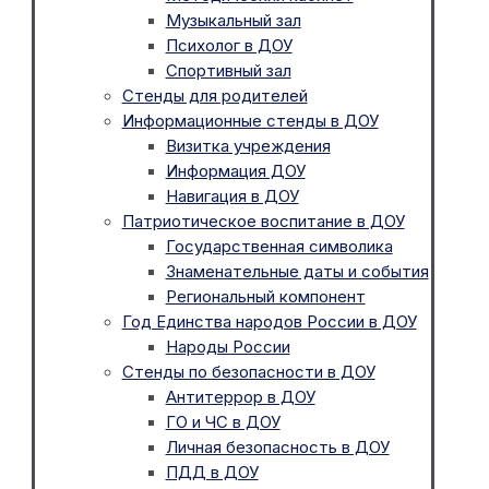
Музыкальный зал
Психолог в ДОУ
Спортивный зал
Стенды для родителей
Информационные стенды в ДОУ
Визитка учреждения
Информация ДОУ
Навигация в ДОУ
Патриотическое воспитание в ДОУ
Государственная символика
Знаменательные даты и события
Региональный компонент
Год Единства народов России в ДОУ
Народы России
Стенды по безопасности в ДОУ
Антитеррор в ДОУ
ГО и ЧС в ДОУ
Личная безопасность в ДОУ
ПДД в ДОУ