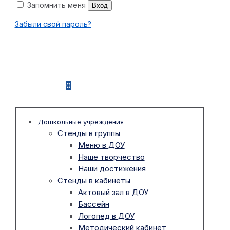
Запомнить меня
Вход
Забыли свой пароль?
0
Дошкольные учреждения
Стенды в группы
Меню в ДОУ
Наше творчество
Наши достижения
Стенды в кабинеты
Актовый зал в ДОУ
Бассейн
Логопед в ДОУ
Методический кабинет