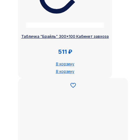
Табличка “Брайль” 300×100 Кабинет завхоза
511
₽
В корзину
В корзину