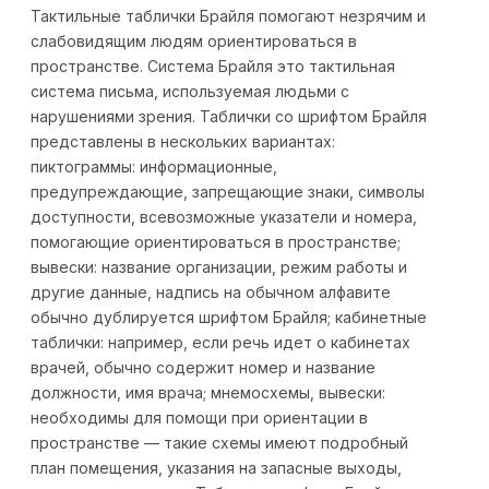
Тактильные таблички Брайля помогают незрячим и
слабовидящим людям ориентироваться в
пространстве. Система Брайля это тактильная
система письма, используемая людьми с
нарушениями зрения. Таблички со шрифтом Брайля
представлены в нескольких вариантах:
пиктограммы: информационные,
предупреждающие, запрещающие знаки, символы
доступности, всевозможные указатели и номера,
помогающие ориентироваться в пространстве;
вывески: название организации, режим работы и
другие данные, надпись на обычном алфавите
обычно дублируется шрифтом Брайля; кабинетные
таблички: например, если речь идет о кабинетах
врачей, обычно содержит номер и название
должности, имя врача; мнемосхемы, вывески:
необходимы для помощи при ориентации в
пространстве — такие схемы имеют подробный
план помещения, указания на запасные выходы,