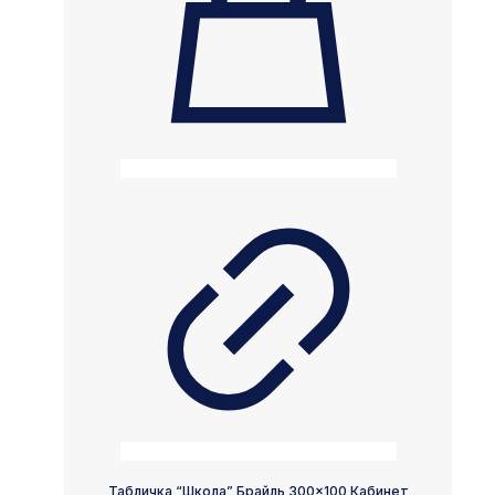
Табличка “Школа” Брайль 300×100 Кабинет