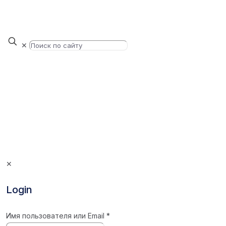
✕
✕
Login
Имя пользователя или Email
*