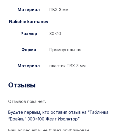
Материал
ПВХ 3 мм
Nalichie karmanov
Размер
30×10
Форма
Прямоугольная
Материал
пластик ПВХ 3 мм
Отзывы
Отзывов пока нет.
Будьте первым, кто оставил отзыв на “Табличка
“Брайль” 300×100 Желт Изолятор”
Ваш адрес email не будет опубликован.