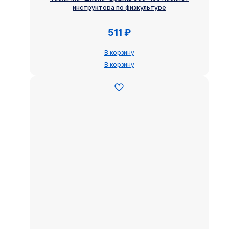
инструктора по физкультуре
511
₽
В корзину
В корзину