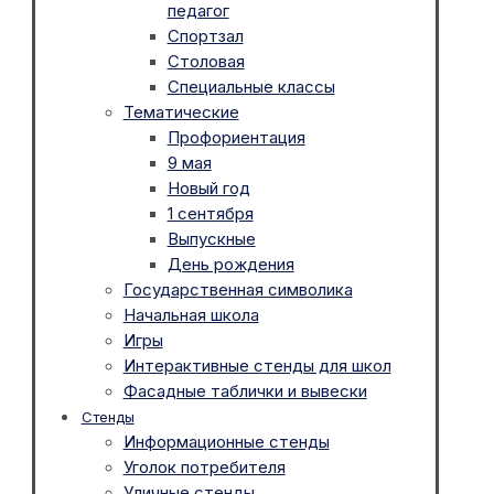
педагог
Спортзал
Столовая
Специальные классы
Тематические
Профориентация
9 мая
Новый год
1 сентября
Выпускные
День рождения
Государственная символика
Начальная школа
Игры
Интерактивные стенды для школ
Фасадные таблички и вывески
Стенды
Информационные стенды
Уголок потребителя
Уличные стенды