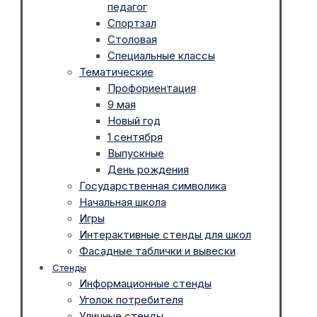
педагог
Спортзал
Столовая
Специальные классы
Тематические
Профориентация
9 мая
Новый год
1 сентября
Выпускные
День рождения
Государственная символика
Начальная школа
Игры
Интерактивные стенды для школ
Фасадные таблички и вывески
Стенды
Информационные стенды
Уголок потребителя
Уличные стенды