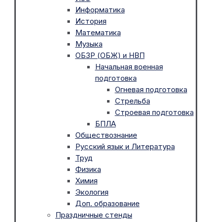
Информатика
История
Математика
Музыка
ОБЗР (ОБЖ) и НВП
Начальная военная
подготовка
Огневая подготовка
Стрельба
Строевая подготовка
БПЛА
Обществознание
Русский язык и Литература
Труд
Физика
Химия
Экология
Доп. образование
Праздничные стенды