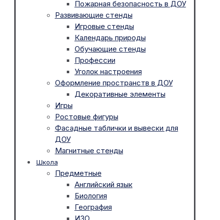
Пожарная безопасность в ДОУ
Развивающие стенды
Игровые стенды
Календарь природы
Обучающие стенды
Профессии
Уголок настроения
Оформление пространств в ДОУ
Декоративные элементы
Игры
Ростовые фигуры
Фасадные таблички и вывески для
ДОУ
Магнитные стенды
Школа
Предметные
Английский язык
Биология
География
ИЗО