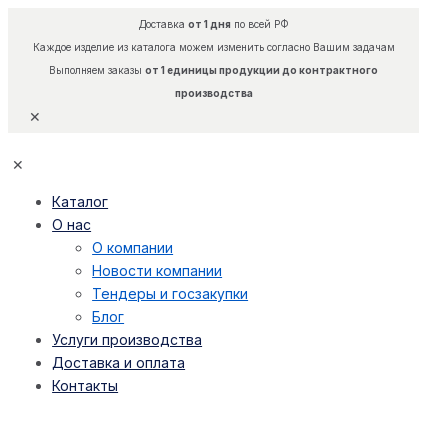
Доставка
от 1 дня
по всей РФ
Каждое изделие из каталога можем изменить согласно Вашим задачам
Выполняем заказы
от 1 единицы продукции до контрактного
производства
✕
✕
Каталог
О нас
О компании
Новости компании
Тендеры и госзакупки
Блог
Услуги производства
Доставка и оплата
Контакты