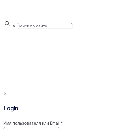
✕
✕
Login
Имя пользователя или Email
*