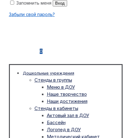
Запомнить меня
Вход
Забыли свой пароль?
0
Дошкольные учреждения
Стенды в группы
Меню в ДОУ
Наше творчество
Наши достижения
Стенды в кабинеты
Актовый зал в ДОУ
Бассейн
Логопед в ДОУ
Методический кабинет