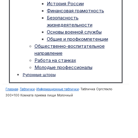
История России
Финансовая грамотность
Безопасность
жизнедеятельности
Основы военной службы
Общие и профкомпетенции
Общественно-воспитательное
направление
Работа на станках
Молодые профессионалы
Рулонные шторы
Главная
-
Таблички
-
Информационные таблички
-
Табличка Оргстекло
300×100 Комната приема пищи Молочный