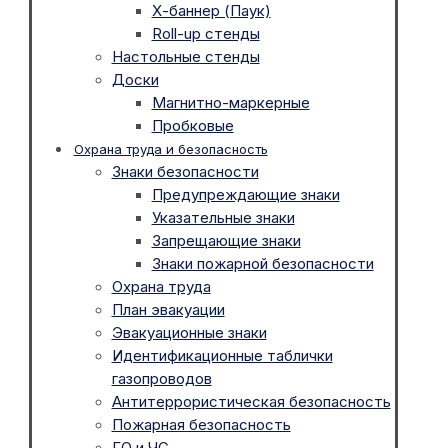
Х-баннер (Паук)
Roll-up стенды
Настольные стенды
Доски
Магнитно-маркерные
Пробковые
Охрана труда и безопасность
Знаки безопасности
Предупреждающие знаки
Указательные знаки
Запрещающие знаки
Знаки пожарной безопасности
Охрана труда
План эвакуации
Эвакуационные знаки
Идентификационные таблички
газопроводов
Антитеррористическая безопасность
Пожарная безопасность
ГО и ЧС