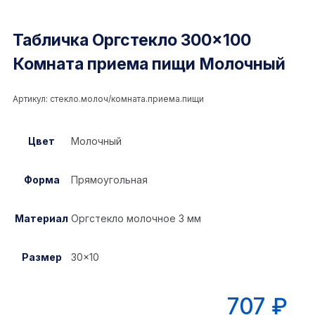
Табличка Оргстекло 300×100
Комната приема пищи Молочный
Артикул:
стекло.молоч/комната.приема.пищи
Цвет
Молочный
Форма
Прямоугольная
Материал
Оргстекло молочное 3 мм
Размер
30×10
707
₽