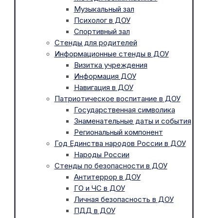
Музыкальный зал
Психолог в ДОУ
Спортивный зал
Стенды для родителей
Информационные стенды в ДОУ
Визитка учреждения
Информация ДОУ
Навигация в ДОУ
Патриотическое воспитание в ДОУ
Государственная символика
Знаменательные даты и события
Региональный компонент
Год Единства народов России в ДОУ
Народы России
Стенды по безопасности в ДОУ
Антитеррор в ДОУ
ГО и ЧС в ДОУ
Личная безопасность в ДОУ
ПДД в ДОУ