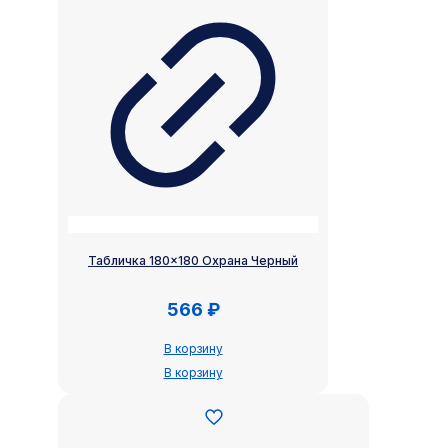
Табличка 180×180 Охрана Черный
566
₽
В корзину
В корзину