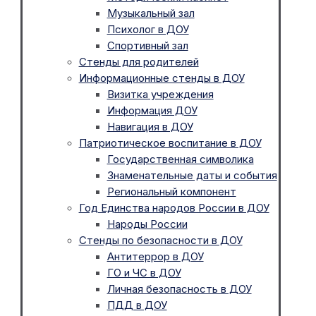
Музыкальный зал
Психолог в ДОУ
Спортивный зал
Стенды для родителей
Информационные стенды в ДОУ
Визитка учреждения
Информация ДОУ
Навигация в ДОУ
Патриотическое воспитание в ДОУ
Государственная символика
Знаменательные даты и события
Региональный компонент
Год Единства народов России в ДОУ
Народы России
Стенды по безопасности в ДОУ
Антитеррор в ДОУ
ГО и ЧС в ДОУ
Личная безопасность в ДОУ
ПДД в ДОУ