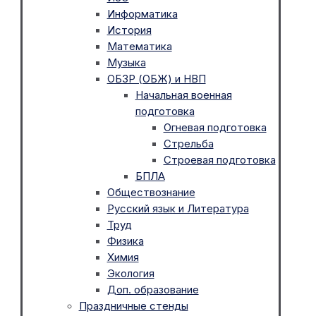
Информатика
История
Математика
Музыка
ОБЗР (ОБЖ) и НВП
Начальная военная
подготовка
Огневая подготовка
Стрельба
Строевая подготовка
БПЛА
Обществознание
Русский язык и Литература
Труд
Физика
Химия
Экология
Доп. образование
Праздничные стенды