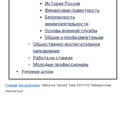
История России
Финансовая грамотность
Безопасность
жизнедеятельности
Основы военной службы
Общие и профкомпетенции
Общественно-воспитательное
направление
Работа на станках
Молодые профессионалы
Рулонные шторы
Главная
-
Без категории
-
Табличка “Школа” Грав 300×100 Лаборантская
Золотистый