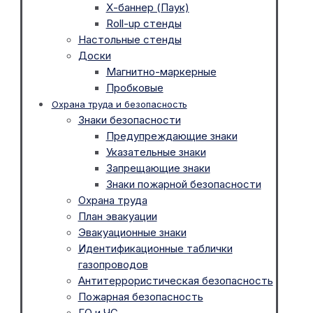
Х-баннер (Паук)
Roll-up стенды
Настольные стенды
Доски
Магнитно-маркерные
Пробковые
Охрана труда и безопасность
Знаки безопасности
Предупреждающие знаки
Указательные знаки
Запрещающие знаки
Знаки пожарной безопасности
Охрана труда
План эвакуации
Эвакуационные знаки
Идентификационные таблички
газопроводов
Антитеррористическая безопасность
Пожарная безопасность
ГО и ЧС