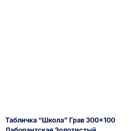
Табличка “Школа” Грав 300×100
Лаборантская Золотистый