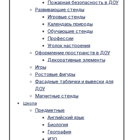
Пожарная безопасность в ДОУ
Развивающие стенды
Игровые стенды
Календарь природы
Обучающие стенды
Профессии
Уголок настроения
Оформление пространств в ДОУ
Декоративные элементы
Игры
Ростовые фигуры
Фасадные таблички и вывески для
ДОУ
Магнитные стенды
Школа
Предметные
Английский язык
Биология
География
ИЗО