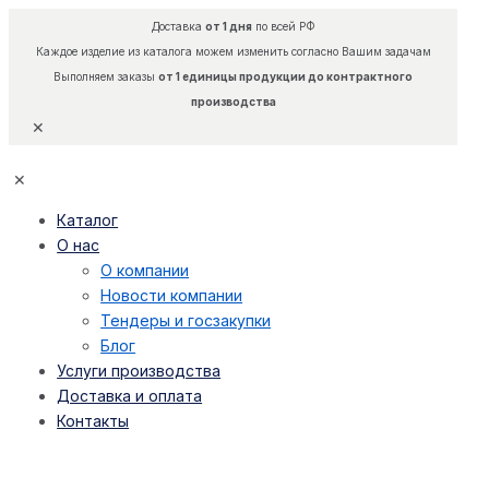
Доставка
от 1 дня
по всей РФ
Каждое изделие из каталога можем изменить согласно Вашим задачам
Выполняем заказы
от 1 единицы продукции до контрактного
производства
✕
✕
Каталог
О нас
О компании
Новости компании
Тендеры и госзакупки
Блог
Услуги производства
Доставка и оплата
Контакты