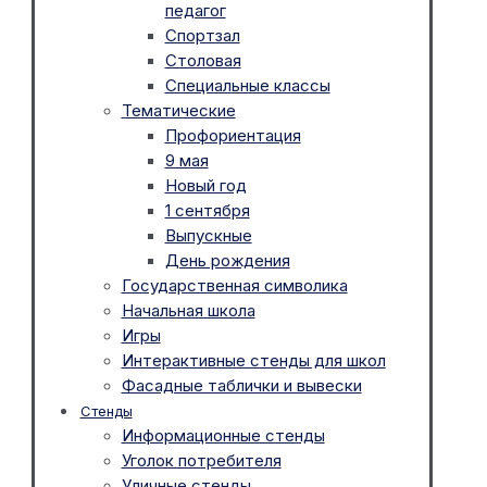
педагог
Спортзал
Столовая
Специальные классы
Тематические
Профориентация
9 мая
Новый год
1 сентября
Выпускные
День рождения
Государственная символика
Начальная школа
Игры
Интерактивные стенды для школ
Фасадные таблички и вывески
Стенды
Информационные стенды
Уголок потребителя
Уличные стенды