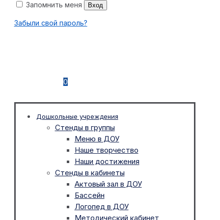
Запомнить меня
Вход
Забыли свой пароль?
0
Дошкольные учреждения
Стенды в группы
Меню в ДОУ
Наше творчество
Наши достижения
Стенды в кабинеты
Актовый зал в ДОУ
Бассейн
Логопед в ДОУ
Методический кабинет