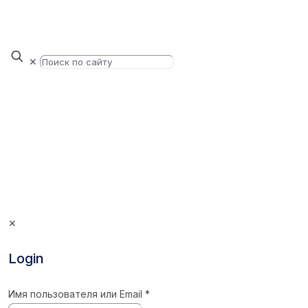
✕
✕
Login
Имя пользователя или Email
*