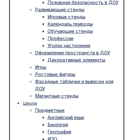
Пожарная безопасность в ДОУ
Развивающие стенды
Игровые стенды
Календарь природы
Обучающие стенды
Профессии
Уголок настроения
Оформление пространств в ДОУ
Декоративные элементы
Игры
Ростовые фигуры
Фасадные таблички и вывески для
ДОУ
Магнитные стенды
Школа
Предметные
Английский язык
Биология
География
ИЗО