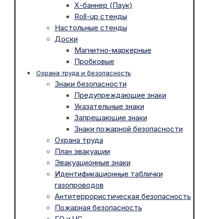
Х-баннер (Паук)
Roll-up стенды
Настольные стенды
Доски
Магнитно-маркерные
Пробковые
Охрана труда и безопасность
Знаки безопасности
Предупреждающие знаки
Указательные знаки
Запрещающие знаки
Знаки пожарной безопасности
Охрана труда
План эвакуации
Эвакуационные знаки
Идентификационные таблички
газопроводов
Антитеррористическая безопасность
Пожарная безопасность
ГО и ЧС