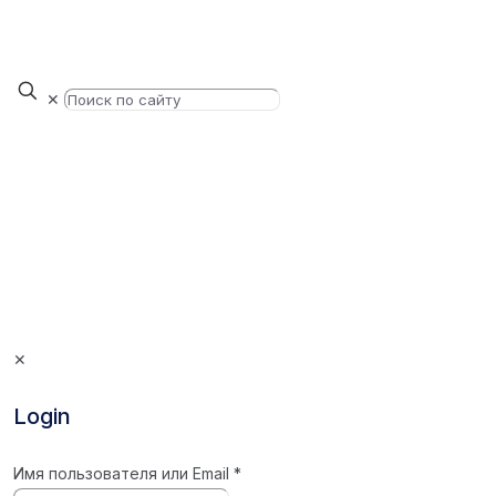
✕
✕
Login
Имя пользователя или Email
*