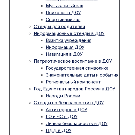
Музыкальный зал
Психолог в ДОУ
Спортивный зал
Стенды для родителей
Информационные стенды в ДОУ
Визитка учреждения
Информация ДОУ
Навигация в ДОУ
Патриотическое воспитание в ДОУ
Государственная символика
Знаменательные даты и события
Региональный компонент
Год Единства народов России в ДОУ
Народы России
Стенды по безопасности в ДОУ
Антитеррор в ДОУ
ГО и ЧС в ДОУ
Личная безопасность в ДОУ
ПДД в ДОУ