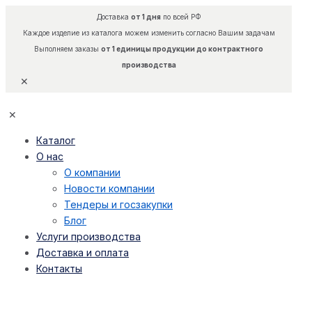
Доставка
от 1 дня
по всей РФ
Каждое изделие из каталога можем изменить согласно Вашим задачам
Выполняем заказы
от 1 единицы продукции до контрактного
производства
✕
✕
Каталог
О нас
О компании
Новости компании
Тендеры и госзакупки
Блог
Услуги производства
Доставка и оплата
Контакты