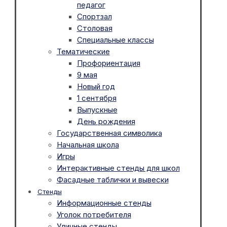
педагог
Спортзал
Столовая
Специальные классы
Тематические
Профориентация
9 мая
Новый год
1 сентября
Выпускные
День рождения
Государственная символика
Начальная школа
Игры
Интерактивные стенды для школ
Фасадные таблички и вывески
Стенды
Информационные стенды
Уголок потребителя
Уличные стенды