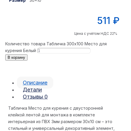
Размер
30×10
511
₽
Цена с учётом НДС 22%
Количество товара Табличка 300x100 Место для
курения Белый
В корзину
Описание
Детали
Отзывы
0
Табличка Место для курения с двусторонней
клейкой лентой для монтажа в комплекте
интерьерная из ПВХ 3мм размером 30х10 см – это
стильный и универсальный декоративный элемент,