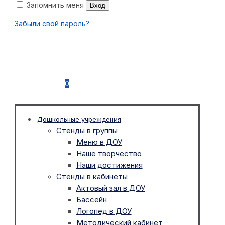
Запомнить меня
Вход
Забыли свой пароль?
0
Дошкольные учреждения
Стенды в группы
Меню в ДОУ
Наше творчество
Наши достижения
Стенды в кабинеты
Актовый зал в ДОУ
Бассейн
Логопед в ДОУ
Методический кабинет