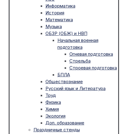
Информатика
История
Математика
Музыка
ОБЗР (ОБЖ) и НВП
Начальная военная
подготовка
Огневая подготовка
Стрельба
Строевая подготовка
БПЛА
Обществознание
Русский язык и Литература
Труд
Физика
Химия
Экология
Доп. образование
Праздничные стенды