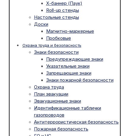
Х-баннер (Паук)
Roll-up стенды
Настольные стенды
Доски
Магнитно-маркерные
Пробковые
Охрана труда и безопасность
Знаки безопасности
Предупреждающие знаки
Указательные знаки
Запрещающие знаки
Знаки пожарной безопасности
Охрана труда
План эвакуации
Эвакуационные знаки
Идентификационные таблички
газопроводов
Антитеррористическая безопасность
Пожарная безопасность
ГО и ЧС