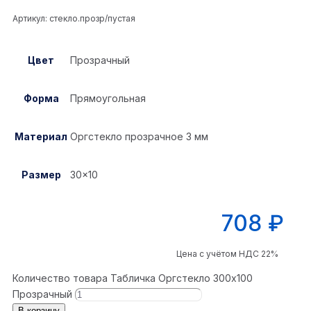
Артикул:
стекло.прозр/пустая
Цвет
Прозрачный
Форма
Прямоугольная
Материал
Оргстекло прозрачное 3 мм
Размер
30×10
708
₽
Цена с учётом НДС 22%
Количество товара Табличка Оргстекло 300x100
Прозрачный
В корзину