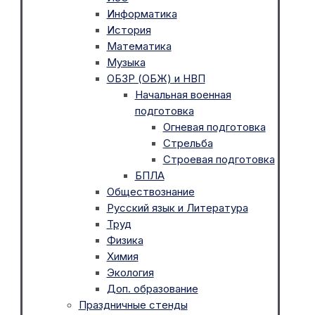
Информатика
История
Математика
Музыка
ОБЗР (ОБЖ) и НВП
Начальная военная
подготовка
Огневая подготовка
Стрельба
Строевая подготовка
БПЛА
Обществознание
Русский язык и Литература
Труд
Физика
Химия
Экология
Доп. образование
Праздничные стенды