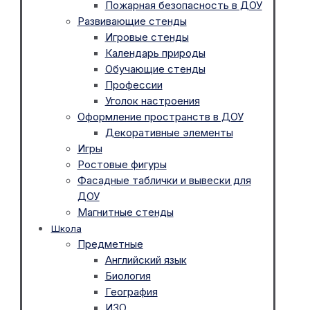
Пожарная безопасность в ДОУ
Развивающие стенды
Игровые стенды
Календарь природы
Обучающие стенды
Профессии
Уголок настроения
Оформление пространств в ДОУ
Декоративные элементы
Игры
Ростовые фигуры
Фасадные таблички и вывески для
ДОУ
Магнитные стенды
Школа
Предметные
Английский язык
Биология
География
ИЗО