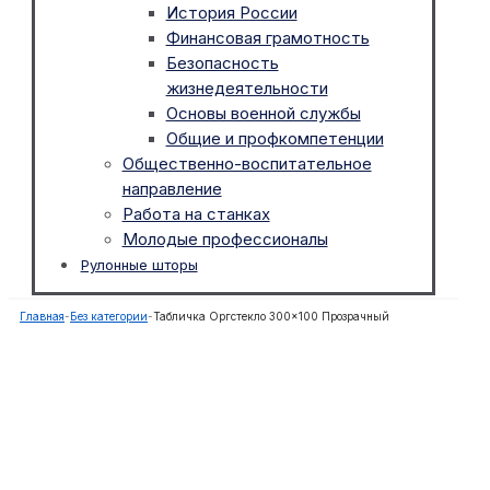
История России
Финансовая грамотность
Безопасность
жизнедеятельности
Основы военной службы
Общие и профкомпетенции
Общественно-воспитательное
направление
Работа на станках
Молодые профессионалы
Рулонные шторы
Главная
-
Без категории
-
Табличка Оргстекло 300×100 Прозрачный