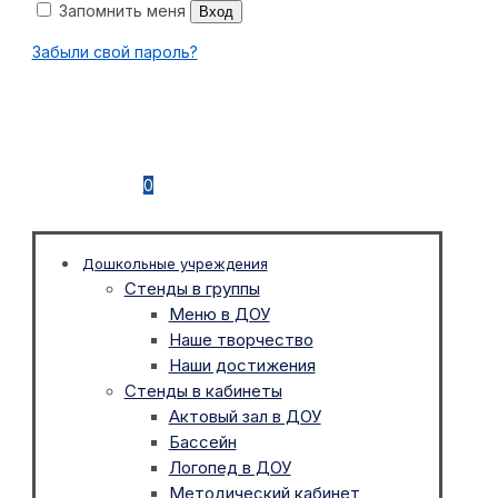
Запомнить меня
Вход
Забыли свой пароль?
0
Дошкольные учреждения
Стенды в группы
Меню в ДОУ
Наше творчество
Наши достижения
Стенды в кабинеты
Актовый зал в ДОУ
Бассейн
Логопед в ДОУ
Методический кабинет