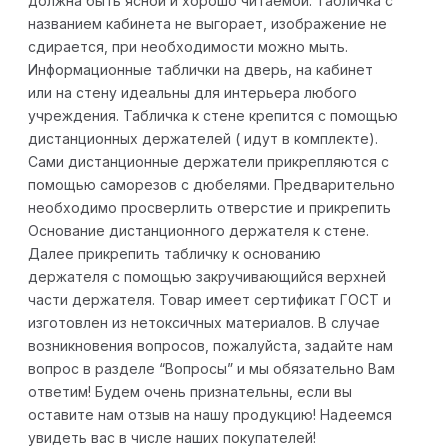
должна быть ясной и хорошо читаемой. Табличка с
названием кабинета не выгорает, изображение не
сдирается, при необходимости можно мыть.
Информационные таблички на дверь, на кабинет
или на стену идеальны для интерьера любого
учреждения. Табличка к стене крепится с помощью
дистанционных держателей ( идут в комплекте).
Сами дистанционные держатели прикрепляются с
помощью саморезов с дюбелями. Предварительно
необходимо просверлить отверстие и прикрепить
Основание дистанционного держателя к стене.
Далее прикрепить табличку к основанию
держателя с помощью закручивающийся верхней
части держателя. Товар имеет сертификат ГОСТ и
изготовлен из нетоксичных материалов. В случае
возникновения вопросов, пожалуйста, задайте нам
вопрос в разделе “Вопросы” и мы обязательно Вам
ответим! Будем очень признательны, если вы
оставите нам отзыв на нашу продукцию! Надеемся
увидеть вас в числе наших покупателей!