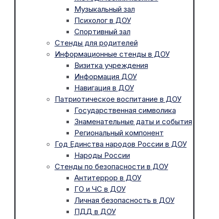
Музыкальный зал
Психолог в ДОУ
Спортивный зал
Стенды для родителей
Информационные стенды в ДОУ
Визитка учреждения
Информация ДОУ
Навигация в ДОУ
Патриотическое воспитание в ДОУ
Государственная символика
Знаменательные даты и события
Региональный компонент
Год Единства народов России в ДОУ
Народы России
Стенды по безопасности в ДОУ
Антитеррор в ДОУ
ГО и ЧС в ДОУ
Личная безопасность в ДОУ
ПДД в ДОУ