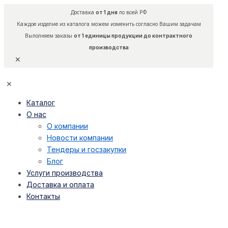
Доставка
от 1 дня
по всей РФ
Каждое изделие из каталога можем изменить согласно Вашим задачам
Выполняем заказы
от 1 единицы продукции до контрактного
производства
✕
✕
Каталог
О нас
О компании
Новости компании
Тендеры и госзакупки
Блог
Услуги производства
Доставка и оплата
Контакты