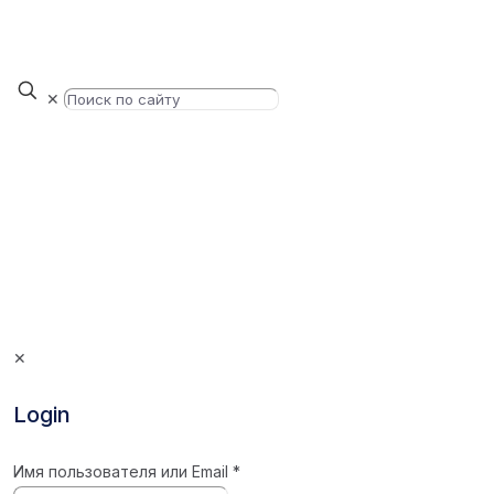
✕
✕
Login
Имя пользователя или Email
*