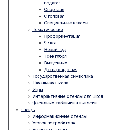
педагог
Спортзал
Столовая
Специальные классы
Тематические
Профориентация
9 мая
Новый год
1 сентября
Выпускные
День рождения
Государственная символика
Начальная школа
Игры
Интерактивные стенды для школ
Фасадные таблички и вывески
Стенды
Информационные стенды
Уголок потребителя
Уличные стенды