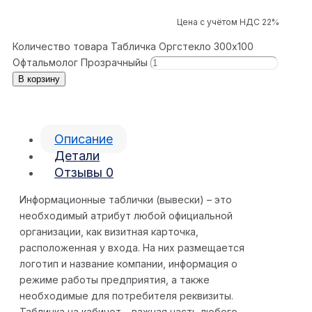
Цена с учётом НДС 22%
Количество товара Табличка Оргстекло 300x100
Офтальмолог Прозрачныйы
В корзину
Описание
Детали
Отзывы
0
Информационные таблички (вывески) – это
необходимый атрибут любой официальной
организации, как визитная карточка,
расположенная у входа. На них размещается
логотип и название компании, информация о
режиме работы предприятия, а также
необходимые для потребителя реквизиты.
Табличка на кабинет – важная часть любого