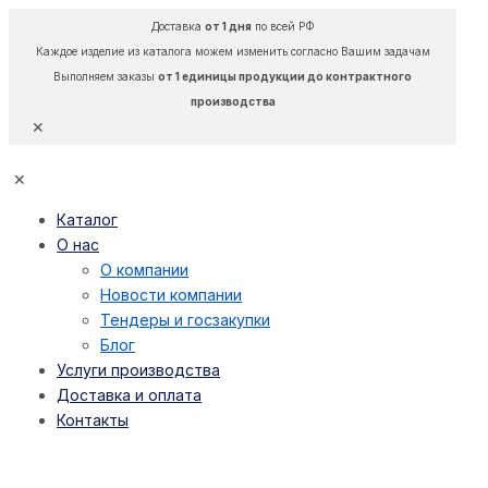
Доставка
от 1 дня
по всей РФ
Каждое изделие из каталога можем изменить согласно Вашим задачам
Выполняем заказы
от 1 единицы продукции до контрактного
производства
✕
✕
Каталог
О нас
О компании
Новости компании
Тендеры и госзакупки
Блог
Услуги производства
Доставка и оплата
Контакты