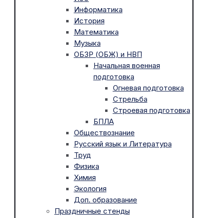
Информатика
История
Математика
Музыка
ОБЗР (ОБЖ) и НВП
Начальная военная
подготовка
Огневая подготовка
Стрельба
Строевая подготовка
БПЛА
Обществознание
Русский язык и Литература
Труд
Физика
Химия
Экология
Доп. образование
Праздничные стенды