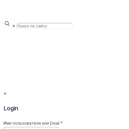
✕
✕
Login
Имя пользователя или Email
*