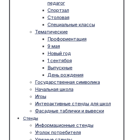
педагог
Спортзал
Столовая
Специальные классы
Тематические
Профориентация
9 мая
Новый год
1 сентября
Выпускные
День рождения
Государственная символика
Начальная школа
Игры
Интерактивные стенды для школ
Фасадные таблички и вывески
Стенды
Информационные стенды
Уголок потребителя
Уличные стенды