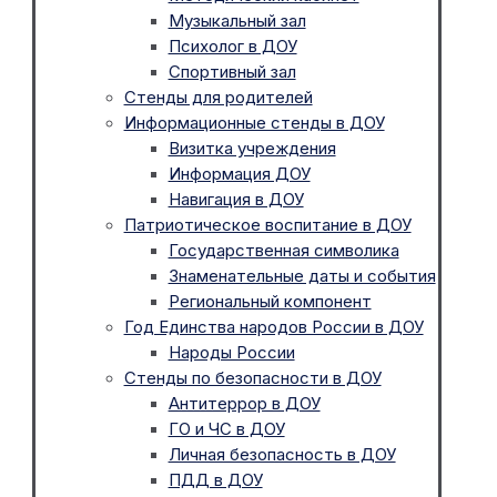
Музыкальный зал
Психолог в ДОУ
Спортивный зал
Стенды для родителей
Информационные стенды в ДОУ
Визитка учреждения
Информация ДОУ
Навигация в ДОУ
Патриотическое воспитание в ДОУ
Государственная символика
Знаменательные даты и события
Региональный компонент
Год Единства народов России в ДОУ
Народы России
Стенды по безопасности в ДОУ
Антитеррор в ДОУ
ГО и ЧС в ДОУ
Личная безопасность в ДОУ
ПДД в ДОУ