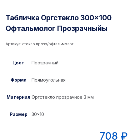
Табличка Оргстекло 300×100
Офтальмолог Прозрачныйы
Артикул:
стекло.прозр/офтальмолог
Цвет
Прозрачный
Форма
Прямоугольная
Материал
Оргстекло прозрачное 3 мм
Размер
30×10
708
₽