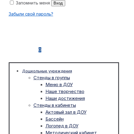
Запомнить меня
Вход
Забыли свой пароль?
0
Дошкольные учреждения
Стенды в группы
Меню в ДОУ
Наше творчество
Наши достижения
Стенды в кабинеты
Актовый зал в ДОУ
Бассейн
Логопед в ДОУ
Методический кабинет