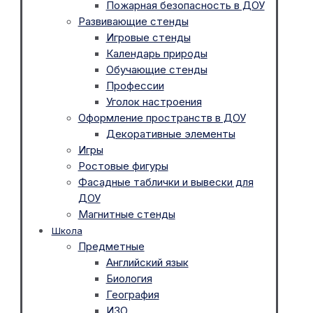
Пожарная безопасность в ДОУ
Развивающие стенды
Игровые стенды
Календарь природы
Обучающие стенды
Профессии
Уголок настроения
Оформление пространств в ДОУ
Декоративные элементы
Игры
Ростовые фигуры
Фасадные таблички и вывески для
ДОУ
Магнитные стенды
Школа
Предметные
Английский язык
Биология
География
ИЗО