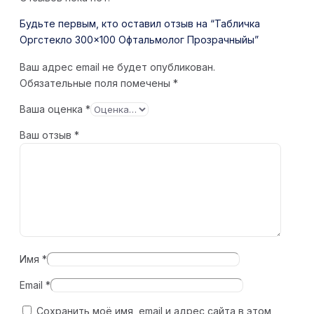
Будьте первым, кто оставил отзыв на “Табличка
Оргстекло 300×100 Офтальмолог Прозрачныйы”
Ваш адрес email не будет опубликован.
Обязательные поля помечены
*
Ваша оценка
*
Ваш отзыв
*
Имя
*
Email
*
Сохранить моё имя, email и адрес сайта в этом