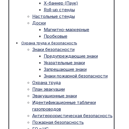
Х-баннер (Паук)
Roll-up стенды
Настольные стенды
Доски
Магнитно-маркерные
Пробковые
Охрана труда и безопасность
Знаки безопасности
Предупреждающие знаки
Указательные знаки
Запрещающие знаки
Знаки пожарной безопасности
Охрана труда
План эвакуации
Эвакуационные знаки
Идентификационные таблички
газопроводов
Антитеррористическая безопасность
Пожарная безопасность
ГО и ЧС