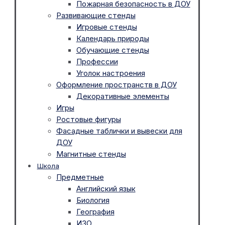
Пожарная безопасность в ДОУ
Развивающие стенды
Игровые стенды
Календарь природы
Обучающие стенды
Профессии
Уголок настроения
Оформление пространств в ДОУ
Декоративные элементы
Игры
Ростовые фигуры
Фасадные таблички и вывески для
ДОУ
Магнитные стенды
Школа
Предметные
Английский язык
Биология
География
ИЗО