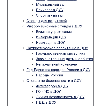
Музыкальный зал
Психолог в ДОУ
Спортивный зал
Стенды для родителей
Информационные стенды в ДОУ
Визитка учреждения
Информация ДОУ
Навигация в ДОУ
Патриотическое воспитание в ДОУ
Государственная символика
Знаменательные даты и события
Региональный компонент
Год Единства народов России в ДОУ
Народы России
Стенды по безопасности в ДОУ
Антитеррор в ДОУ
ГО и ЧС в ДОУ
Личная безопасность в ДОУ
ПДД в ДОУ