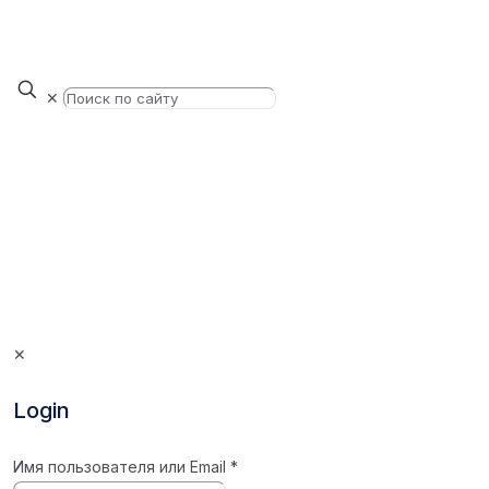
✕
✕
Login
Имя пользователя или Email
*