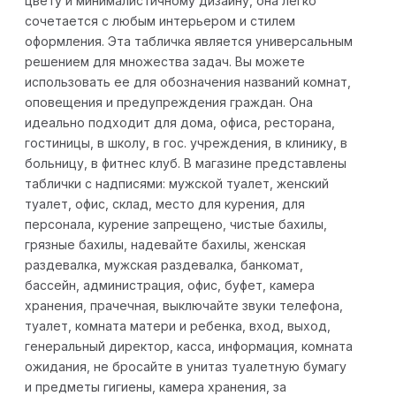
цвету и минималистичному дизайну, она легко
сочетается с любым интерьером и стилем
оформления. Эта табличка является универсальным
решением для множества задач. Вы можете
использовать ее для обозначения названий комнат,
оповещения и предупреждения граждан. Она
идеально подходит для дома, офиса, ресторана,
гостиницы, в школу, в гос. учреждения, в клинику, в
больницу, в фитнес клуб. В магазине представлены
таблички с надписями: мужской туалет, женский
туалет, офис, склад, место для курения, для
персонала, курение запрещено, чистые бахилы,
грязные бахилы, надевайте бахилы, женская
раздевалка, мужская раздевалка, банкомат,
бассейн, администрация, офис, буфет, камера
хранения, прачечная, выключайте звуки телефона,
туалет, комната матери и ребенка, вход, выход,
генеральный директор, касса, информация, комната
ожидания, не бросайте в унитаз туалетную бумагу
и предметы гигиены, камера хранения, за