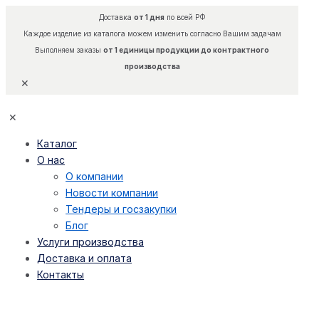
Доставка
от 1 дня
по всей РФ
Каждое изделие из каталога можем изменить согласно Вашим задачам
Выполняем заказы
от 1 единицы продукции до контрактного
производства
✕
✕
Каталог
О нас
О компании
Новости компании
Тендеры и госзакупки
Блог
Услуги производства
Доставка и оплата
Контакты