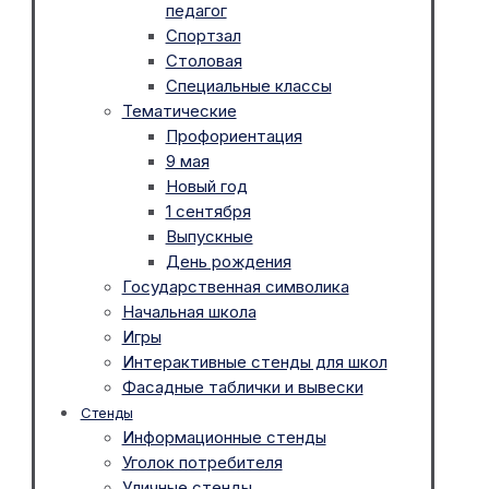
педагог
Спортзал
Столовая
Специальные классы
Тематические
Профориентация
9 мая
Новый год
1 сентября
Выпускные
День рождения
Государственная символика
Начальная школа
Игры
Интерактивные стенды для школ
Фасадные таблички и вывески
Стенды
Информационные стенды
Уголок потребителя
Уличные стенды