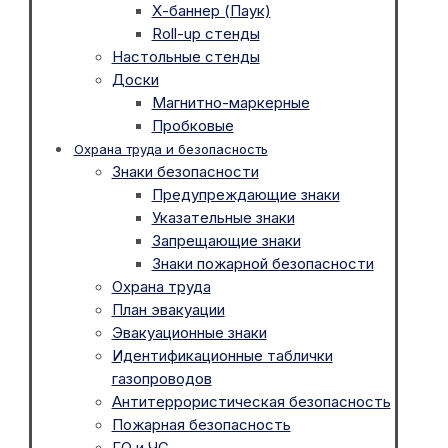
Х-баннер (Паук)
Roll-up стенды
Настольные стенды
Доски
Магнитно-маркерные
Пробковые
Охрана труда и безопасность
Знаки безопасности
Предупреждающие знаки
Указательные знаки
Запрещающие знаки
Знаки пожарной безопасности
Охрана труда
План эвакуации
Эвакуационные знаки
Идентификационные таблички
газопроводов
Антитеррористическая безопасность
Пожарная безопасность
ГО и ЧС