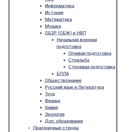
Информатика
История
Математика
Музыка
ОБЗР (ОБЖ) и НВП
Начальная военная
подготовка
Огневая подготовка
Стрельба
Строевая подготовка
БПЛА
Обществознание
Русский язык и Литература
Труд
Физика
Химия
Экология
Доп. образование
Праздничные стенды