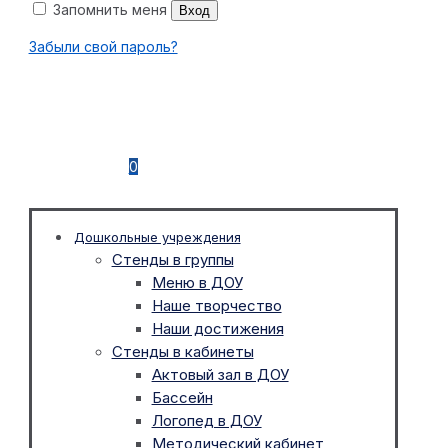
Запомнить меня
Вход
Забыли свой пароль?
0
Дошкольные учреждения
Стенды в группы
Меню в ДОУ
Наше творчество
Наши достижения
Стенды в кабинеты
Актовый зал в ДОУ
Бассейн
Логопед в ДОУ
Методический кабинет