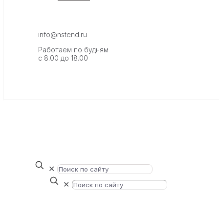
info@nstend.ru
Работаем по будням
с 8.00 до 18.00
✕
✕