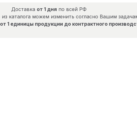
Доставка
от 1 дня
по всей РФ
 из каталога можем изменить согласно Вашим задача
от 1 единицы продукции до контрактного производс