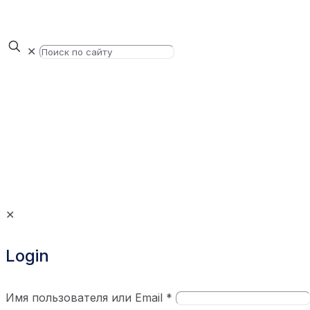
✕
✕
Login
Имя пользователя или Email
*