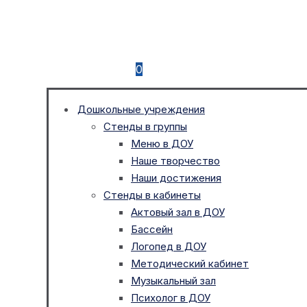
0
Дошкольные учреждения
Стенды в группы
Меню в ДОУ
Наше творчество
Наши достижения
Стенды в кабинеты
Актовый зал в ДОУ
Бассейн
Логопед в ДОУ
Методический кабинет
Музыкальный зал
Психолог в ДОУ