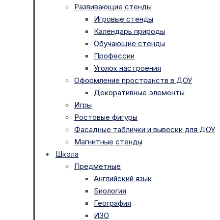
Развивающие стенды
Игровые стенды
Календарь природы
Обучающие стенды
Профессии
Уголок настроения
Оформление пространств в ДОУ
Декоративные элементы
Игры
Ростовые фигуры
Фасадные таблички и вывески для ДОУ
Магнитные стенды
Школа
Предметные
Английский язык
Биология
География
ИЗО