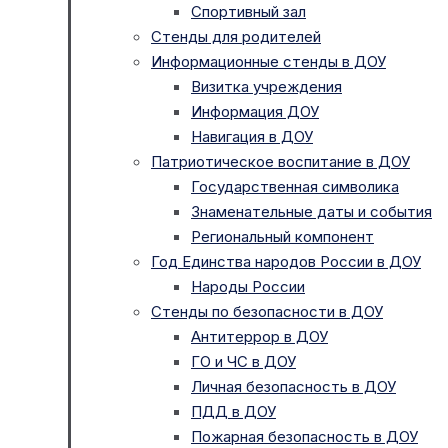
Спортивный зал
Стенды для родителей
Информационные стенды в ДОУ
Визитка учреждения
Информация ДОУ
Навигация в ДОУ
Патриотическое воспитание в ДОУ
Государственная символика
Знаменательные даты и события
Региональный компонент
Год Единства народов России в ДОУ
Народы России
Стенды по безопасности в ДОУ
Антитеррор в ДОУ
ГО и ЧС в ДОУ
Личная безопасность в ДОУ
ПДД в ДОУ
Пожарная безопасность в ДОУ