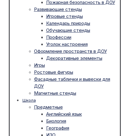
Пожарная безопасность в ДОУ
Развивающие стенды
Игровые стенды
Календарь природы
Обучающие стенды
Профессии
Уголок настроения
Оформление пространств в ДОУ
Декоративные элементы
Игры
Ростовые фигуры
Фасадные таблички и вывески для
ДОУ
Магнитные стенды
Школа
Предметные
Английский язык
Биология
География
ИЗО