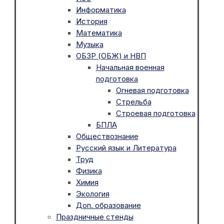
Информатика
История
Математика
Музыка
ОБЗР (ОБЖ) и НВП
Начальная военная
подготовка
Огневая подготовка
Стрельба
Строевая подготовка
БПЛА
Обществознание
Русский язык и Литература
Труд
Физика
Химия
Экология
Доп. образование
Праздничные стенды