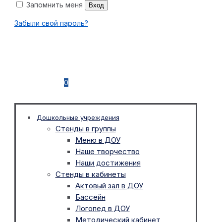
Запомнить меня
Вход
Забыли свой пароль?
0
Дошкольные учреждения
Стенды в группы
Меню в ДОУ
Наше творчество
Наши достижения
Стенды в кабинеты
Актовый зал в ДОУ
Бассейн
Логопед в ДОУ
Методический кабинет