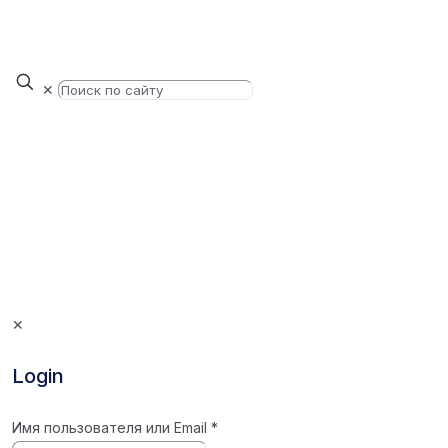
✕
✕
Login
Имя пользователя или Email
*