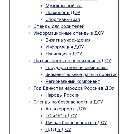
Музыкальный зал
Психолог в ДОУ
Спортивный зал
Стенды для родителей
Информационные стенды в ДОУ
Визитка учреждения
Информация ДОУ
Навигация в ДОУ
Патриотическое воспитание в ДОУ
Государственная символика
Знаменательные даты и события
Региональный компонент
Год Единства народов России в ДОУ
Народы России
Стенды по безопасности в ДОУ
Антитеррор в ДОУ
ГО и ЧС в ДОУ
Личная безопасность в ДОУ
ПДД в ДОУ