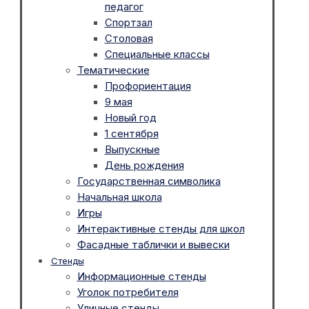
педагог
Спортзал
Столовая
Специальные классы
Тематические
Профориентация
9 мая
Новый год
1 сентября
Выпускные
День рождения
Государственная символика
Начальная школа
Игры
Интерактивные стенды для школ
Фасадные таблички и вывески
Стенды
Информационные стенды
Уголок потребителя
Уличные стенды