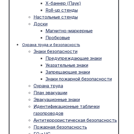
Х-баннер (Паук)
Roll-up стенды
Настольные стенды
Доски
Магнитно-маркерные
Пробковые
Охрана труда и безопасность
Знаки безопасности
Предупреждающие знаки
Указательные знаки
Запрещающие знаки
Знаки пожарной безопасности
Охрана труда
План эвакуации
Эвакуационные знаки
Идентификационные таблички
газопроводов
Антитеррористическая безопасность
Пожарная безопасность
ГО и ЧС