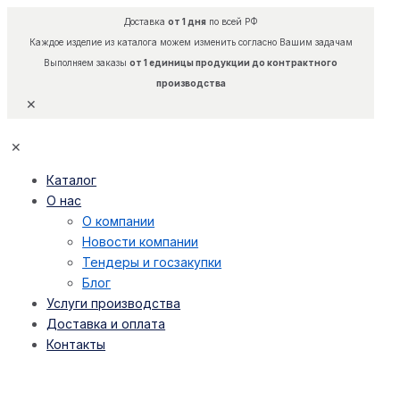
Доставка
от 1 дня
по всей РФ
Каждое изделие из каталога можем изменить согласно Вашим задачам
Выполняем заказы
от 1 единицы продукции до контрактного
производства
✕
✕
Каталог
О нас
О компании
Новости компании
Тендеры и госзакупки
Блог
Услуги производства
Доставка и оплата
Контакты