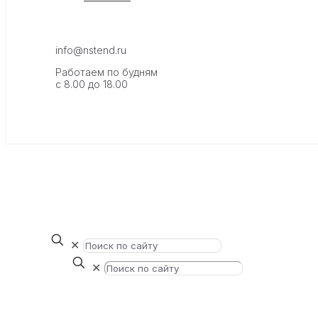
info@nstend.ru
Работаем по будням
с 8.00 до 18.00
✕
✕