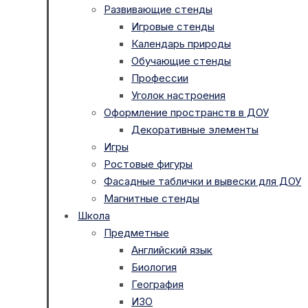
Развивающие стенды
Игровые стенды
Календарь природы
Обучающие стенды
Профессии
Уголок настроения
Оформление пространств в ДОУ
Декоративные элементы
Игры
Ростовые фигуры
Фасадные таблички и вывески для ДОУ
Магнитные стенды
Школа
Предметные
Английский язык
Биология
География
ИЗО