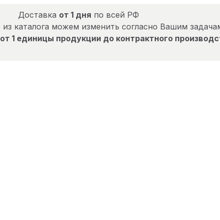
Доставка
от 1 дня
по всей РФ
 из каталога можем изменить согласно Вашим задача
от 1 единицы продукции до контрактного производс