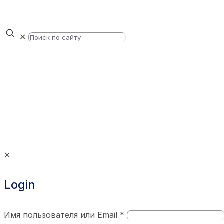
✕
✕
Login
Имя пользователя или Email
*