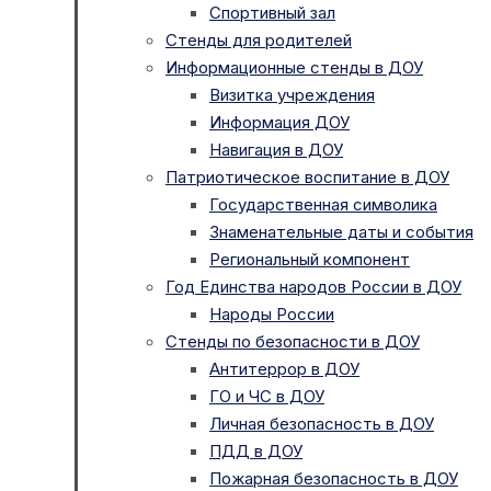
Спортивный зал
Стенды для родителей
Информационные стенды в ДОУ
Визитка учреждения
Информация ДОУ
Навигация в ДОУ
Патриотическое воспитание в ДОУ
Государственная символика
Знаменательные даты и события
Региональный компонент
Год Единства народов России в ДОУ
Народы России
Стенды по безопасности в ДОУ
Антитеррор в ДОУ
ГО и ЧС в ДОУ
Личная безопасность в ДОУ
ПДД в ДОУ
Пожарная безопасность в ДОУ