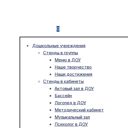
0
Дошкольные учреждения
Стенды в группы
Меню в ДОУ
Наше творчество
Наши достижения
Стенды в кабинеты
Актовый зал в ДОУ
Бассейн
Логопед в ДОУ
Методический кабинет
Музыкальный зал
Психолог в ДОУ