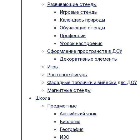
Развивающие стенды
Игровые стенды
Календарь природы
Обучающие стенды
Профессии
Уголок настроения
Оформление пространств в ДОУ
Декоративные элементы
Игры
Ростовые фигуры
Фасадные таблички и вывески для ДОУ
Магнитные стенды
Школа
Предметные
Английский язык
Биология
География
ИЗО