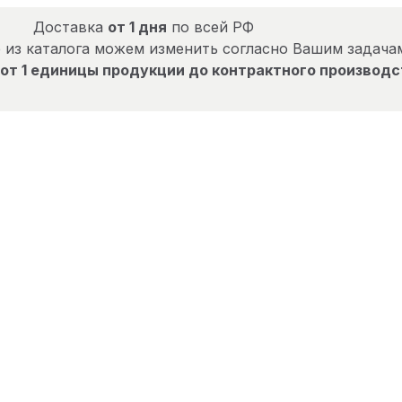
Доставка
от 1 дня
по всей РФ
 из каталога можем изменить согласно Вашим задача
от 1 единицы продукции до контрактного производс