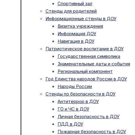
Спортивный зал
Стенды для родителей
Информационные стенды в ДОУ
Визитка учреждения
Информация ДОУ
Навигация в ДОУ
Патриотическое воспитание в ДОУ
Государственная символика
Знаменательные даты и события
Региональный компонент
Год Единства народов России в ДОУ
Народы России
Стенды по безопасности в ДОУ
Антитеррор в ДОУ
ГО и ЧС в ДОУ
Личная безопасность в ДОУ
ПДД в ДОУ
Пожарная безопасность в ДОУ