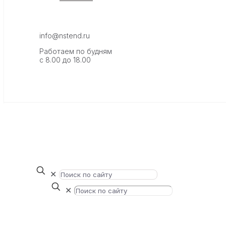
info@nstend.ru
Работаем по будням
с 8.00 до 18.00
✕
✕