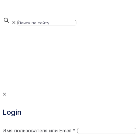
✕
✕
Login
Имя пользователя или Email
*