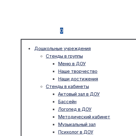
0
Дошкольные учреждения
Стенды в группы
Меню в ДОУ
Наше творчество
Наши достижения
Стенды в кабинеты
Актовый зал в ДОУ
Бассейн
Логопед в ДОУ
Методический кабинет
Музыкальный зал
Психолог в ДОУ