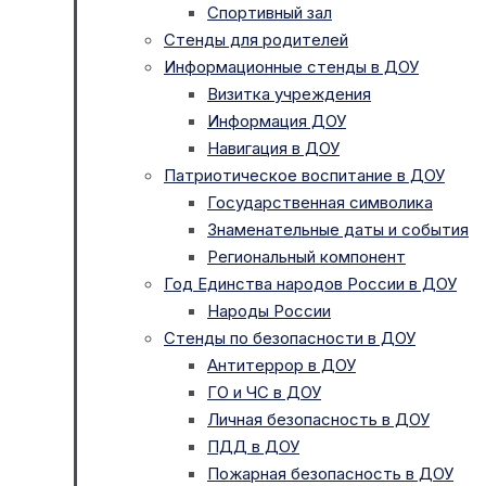
Спортивный зал
Стенды для родителей
Информационные стенды в ДОУ
Визитка учреждения
Информация ДОУ
Навигация в ДОУ
Патриотическое воспитание в ДОУ
Государственная символика
Знаменательные даты и события
Региональный компонент
Год Единства народов России в ДОУ
Народы России
Стенды по безопасности в ДОУ
Антитеррор в ДОУ
ГО и ЧС в ДОУ
Личная безопасность в ДОУ
ПДД в ДОУ
Пожарная безопасность в ДОУ