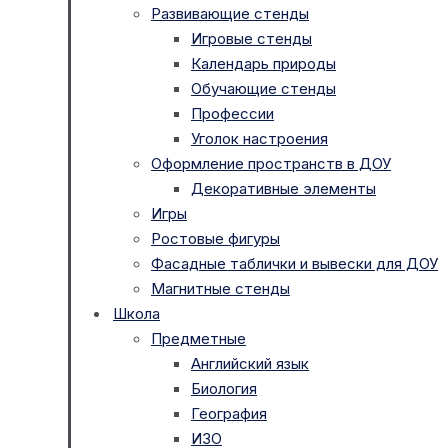
Развивающие стенды
Игровые стенды
Календарь природы
Обучающие стенды
Профессии
Уголок настроения
Оформление пространств в ДОУ
Декоративные элементы
Игры
Ростовые фигуры
Фасадные таблички и вывески для ДОУ
Магнитные стенды
Школа
Предметные
Английский язык
Биология
География
ИЗО