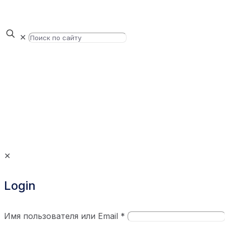
✕
✕
Login
Имя пользователя или Email
*