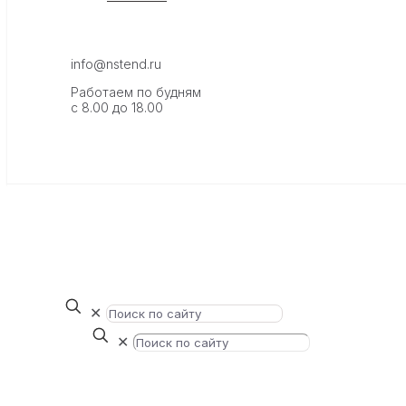
info@nstend.ru
Работаем по будням
с 8.00 до 18.00
✕
✕