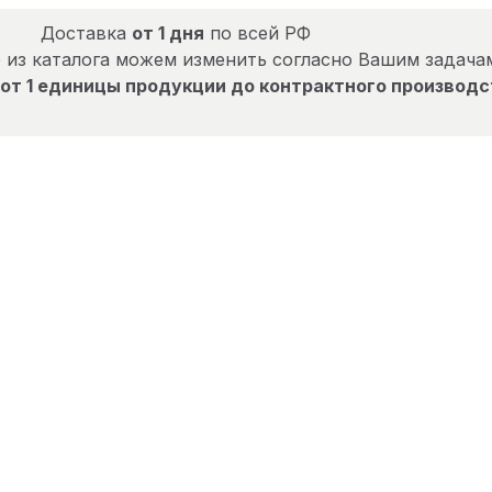
Доставка
от 1 дня
по всей РФ
 из каталога можем изменить согласно Вашим задача
от 1 единицы продукции до контрактного производс