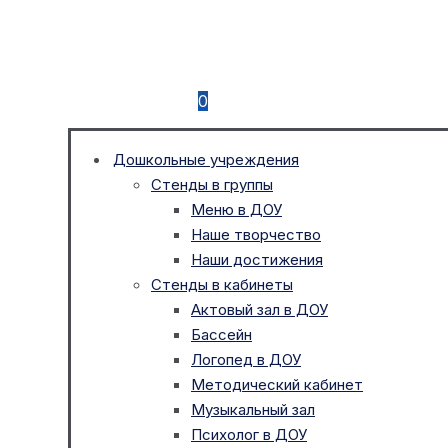
0
Дошкольные учреждения
Стенды в группы
Меню в ДОУ
Наше творчество
Наши достижения
Стенды в кабинеты
Актовый зал в ДОУ
Бассейн
Логопед в ДОУ
Методический кабинет
Музыкальный зал
Психолог в ДОУ