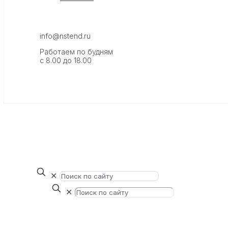
info@nstend.ru
Работаем по будням
с 8.00 до 18.00
✕
✕