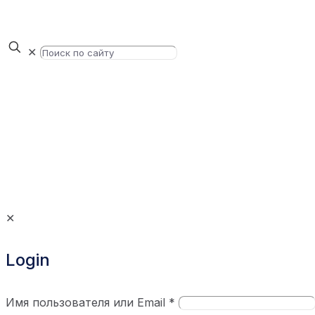
✕
✕
Login
Имя пользователя или Email
*