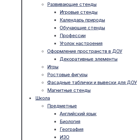
Развивающие стенды
Игровые стенды
Календарь природы
Обучающие стенды
Профессии
Уголок настроения
Оформление пространств в ДОУ
Декоративные элементы
Игры
Ростовые фигуры
Фасадные таблички и вывески для ДОУ
Магнитные стенды
Школа
Предметные
Английский язык
Биология
География
ИЗО