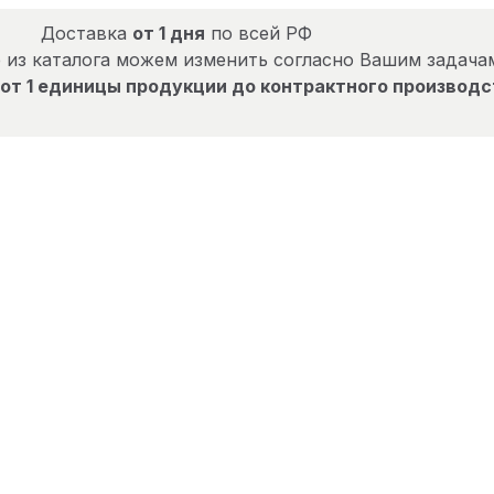
Доставка
от 1 дня
по всей РФ
 из каталога можем изменить согласно Вашим задача
от 1 единицы продукции до контрактного производс