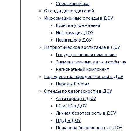
Спортивный зал
Стенды для родителей
Информационные стенды в ДОУ
Визитка учреждения
Информация ДОУ
Навигация в ДОУ
Патриотическое воспитание в ДОУ
Государственная символика
Знаменательные даты и события
Региональный компонент
Год Единства народов России в ДОУ
Народы России
Стенды по безопасности в ДОУ
Антитеррор в ДОУ
ГО и ЧС в ДОУ
Личная безопасность в ДОУ
ПДД в ДОУ
Пожарная безопасность в ДОУ