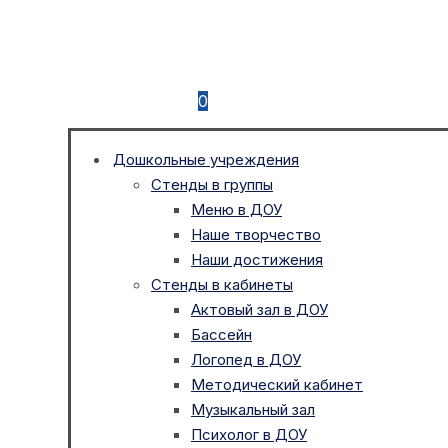
0
Дошкольные учреждения
Стенды в группы
Меню в ДОУ
Наше творчество
Наши достижения
Стенды в кабинеты
Актовый зал в ДОУ
Бассейн
Логопед в ДОУ
Методический кабинет
Музыкальный зал
Психолог в ДОУ