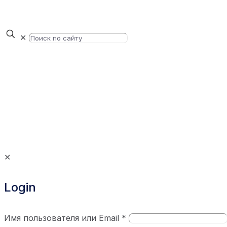
✕
✕
Login
Имя пользователя или Email
*