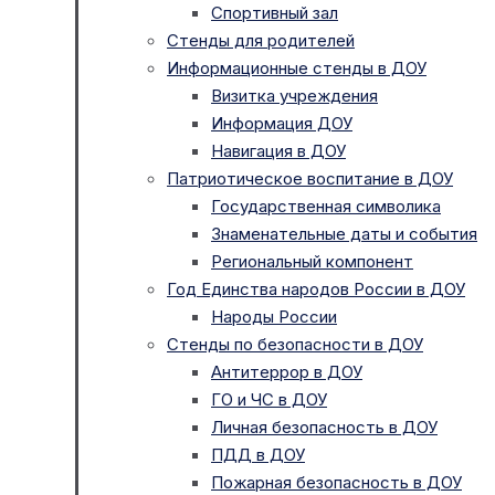
Спортивный зал
Стенды для родителей
Информационные стенды в ДОУ
Визитка учреждения
Информация ДОУ
Навигация в ДОУ
Патриотическое воспитание в ДОУ
Государственная символика
Знаменательные даты и события
Региональный компонент
Год Единства народов России в ДОУ
Народы России
Стенды по безопасности в ДОУ
Антитеррор в ДОУ
ГО и ЧС в ДОУ
Личная безопасность в ДОУ
ПДД в ДОУ
Пожарная безопасность в ДОУ