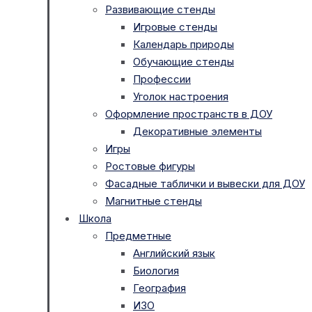
Развивающие стенды
Игровые стенды
Календарь природы
Обучающие стенды
Профессии
Уголок настроения
Оформление пространств в ДОУ
Декоративные элементы
Игры
Ростовые фигуры
Фасадные таблички и вывески для ДОУ
Магнитные стенды
Школа
Предметные
Английский язык
Биология
География
ИЗО