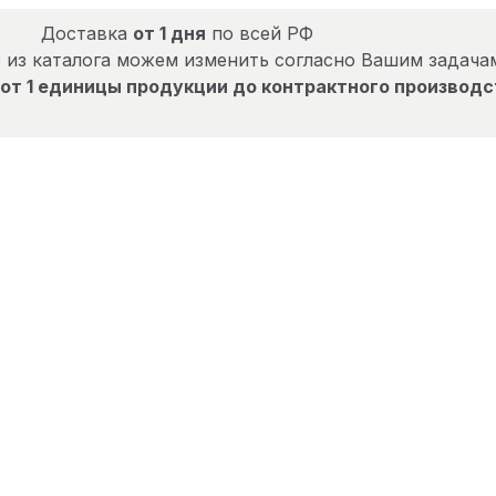
Доставка
от 1 дня
по всей РФ
 из каталога можем изменить согласно Вашим задача
от 1 единицы продукции до контрактного производс