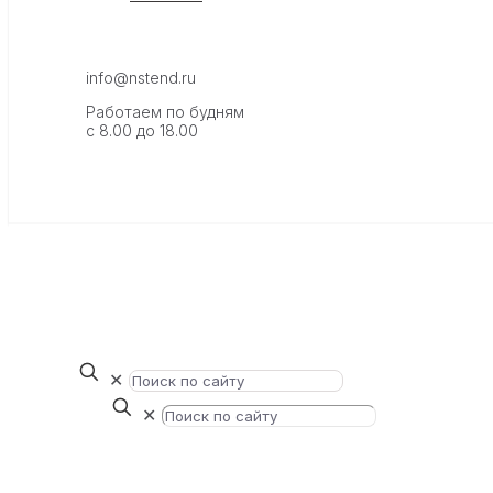
info@nstend.ru
Работаем по будням
с 8.00 до 18.00
✕
✕