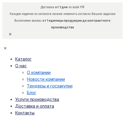
Доставка
от 1 дня
по всей РФ
Каждое изделие из каталога можем изменить согласно Вашим задачам
Выполняем заказы
от 1 единицы продукции до контрактного
производства
✕
✕
Каталог
О нас
О компании
Новости компании
Тендеры и госзакупки
Блог
Услуги производства
Доставка и оплата
Контакты