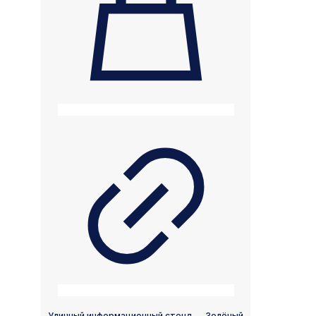
Уличный информационный стенд — Зелёный