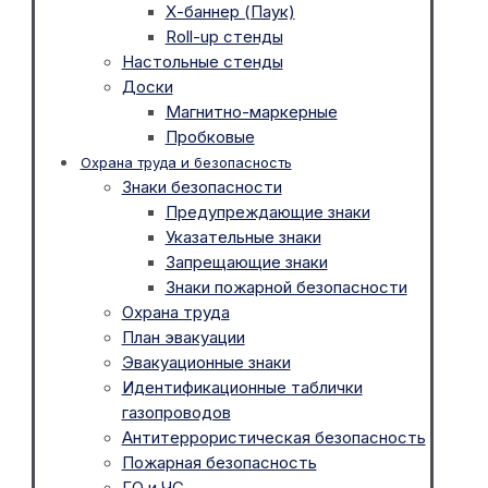
Х-баннер (Паук)
Roll-up стенды
Настольные стенды
Доски
Магнитно-маркерные
Пробковые
Охрана труда и безопасность
Знаки безопасности
Предупреждающие знаки
Указательные знаки
Запрещающие знаки
Знаки пожарной безопасности
Охрана труда
План эвакуации
Эвакуационные знаки
Идентификационные таблички
газопроводов
Антитеррористическая безопасность
Пожарная безопасность
ГО и ЧС