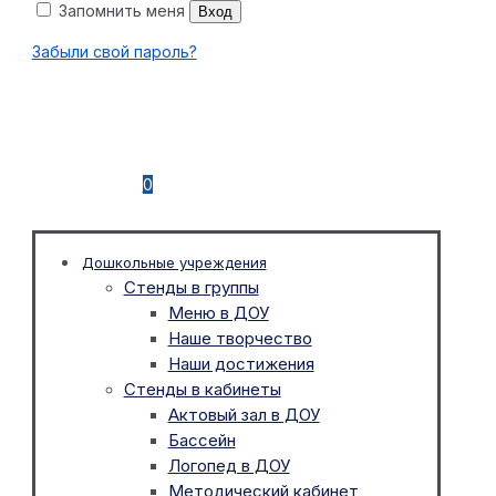
Запомнить меня
Вход
Забыли свой пароль?
0
Дошкольные учреждения
Стенды в группы
Меню в ДОУ
Наше творчество
Наши достижения
Стенды в кабинеты
Актовый зал в ДОУ
Бассейн
Логопед в ДОУ
Методический кабинет