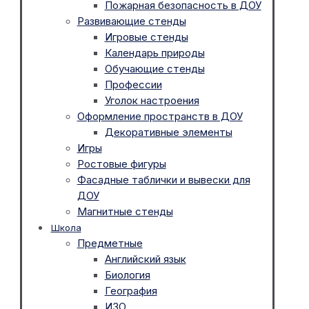
Пожарная безопасность в ДОУ
Развивающие стенды
Игровые стенды
Календарь природы
Обучающие стенды
Профессии
Уголок настроения
Оформление пространств в ДОУ
Декоративные элементы
Игры
Ростовые фигуры
Фасадные таблички и вывески для
ДОУ
Магнитные стенды
Школа
Предметные
Английский язык
Биология
География
ИЗО