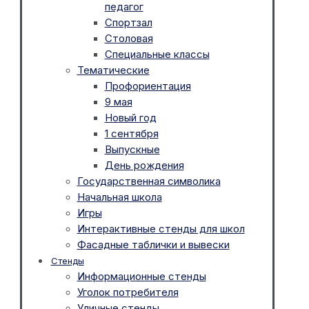
педагог
Спортзал
Столовая
Специальные классы
Тематические
Профориентация
9 мая
Новый год
1 сентября
Выпускные
День рождения
Государственная символика
Начальная школа
Игры
Интерактивные стенды для школ
Фасадные таблички и вывески
Стенды
Информационные стенды
Уголок потребителя
Уличные стенды