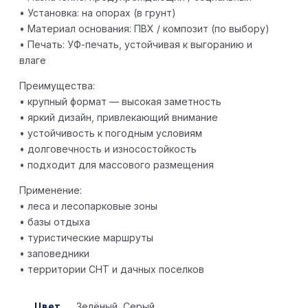
• Установка: на опорах (в грунт)
• Материал основания: ПВХ / композит (по выбору)
• Печать: УФ-печать, устойчивая к выгоранию и
влаге
Преимущества:
• крупный формат — высокая заметность
• яркий дизайн, привлекающий внимание
• устойчивость к погодным условиям
• долговечность и износостойкость
• подходит для массового размещения
Применение:
• леса и лесопарковые зоны
• базы отдыха
• туристические маршруты
• заповедники
• территории СНТ и дачных поселков
Цвет
Зелёный, Серый