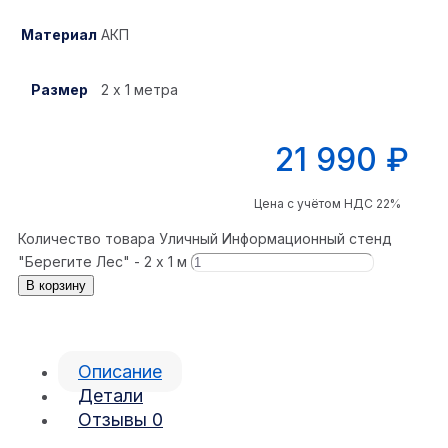
Материал
АКП
Размер
2 х 1 метра
21 990
₽
Цена с учётом НДС 22%
Количество товара Уличный Информационный стенд
"Берегите Лес" - 2 х 1 м
В корзину
Описание
Детали
Отзывы
0