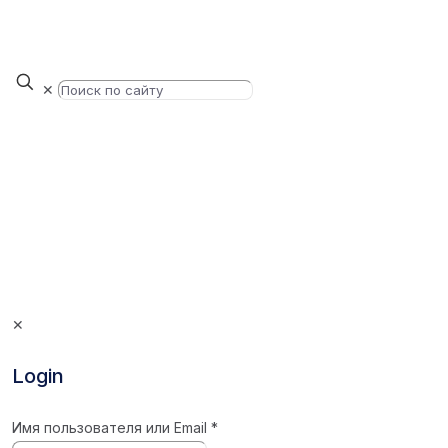
✕
✕
Login
Имя пользователя или Email
*