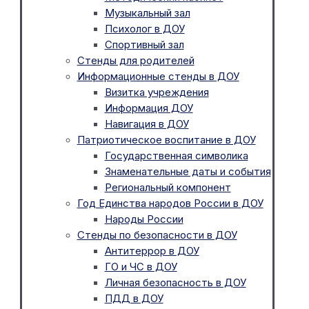
Музыкальный зал
Психолог в ДОУ
Спортивный зал
Стенды для родителей
Информационные стенды в ДОУ
Визитка учреждения
Информация ДОУ
Навигация в ДОУ
Патриотическое воспитание в ДОУ
Государственная символика
Знаменательные даты и события
Региональный компонент
Год Единства народов России в ДОУ
Народы России
Стенды по безопасности в ДОУ
Антитеррор в ДОУ
ГО и ЧС в ДОУ
Личная безопасность в ДОУ
ПДД в ДОУ