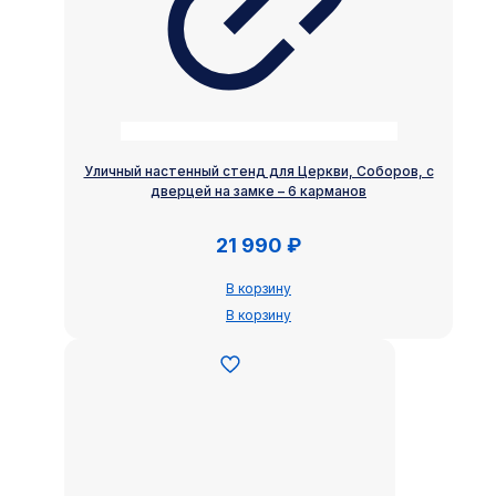
Уличный настенный стенд для Церкви, Соборов, с
дверцей на замке – 6 карманов
21 990
₽
В корзину
В корзину