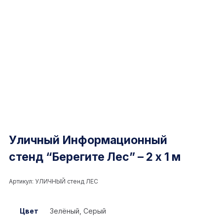
Уличный Информационный
стенд “Берегите Лес” – 2 х 1 м
Артикул:
УЛИЧНЫЙ стенд ЛЕС
Цвет
Зелёный, Серый