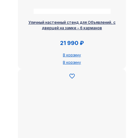
Уличный настенный стенд для Объявлений, с
дверцей на замке – 6 карманов
21 990
₽
В корзину
В корзину