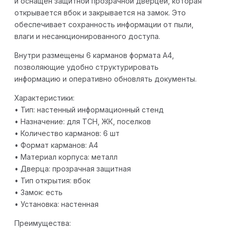
и оснащен защитной прозрачной дверцей, которая
открывается вбок и закрывается на замок. Это
обеспечивает сохранность информации от пыли,
влаги и несанкционированного доступа.
Внутри размещены 6 карманов формата А4,
позволяющие удобно структурировать
информацию и оперативно обновлять документы.
Характеристики:
• Тип: настенный информационный стенд
• Назначение: для ТСН, ЖК, поселков
• Количество карманов: 6 шт
• Формат карманов: А4
• Материал корпуса: металл
• Дверца: прозрачная защитная
• Тип открытия: вбок
• Замок: есть
• Установка: настенная
Преимущества: