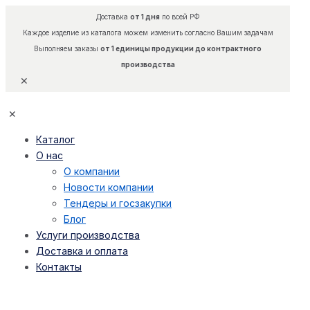
Доставка
от 1 дня
по всей РФ
Каждое изделие из каталога можем изменить согласно Вашим задачам
Выполняем заказы
от 1 единицы продукции до контрактного
производства
✕
✕
Каталог
О нас
О компании
Новости компании
Тендеры и госзакупки
Блог
Услуги производства
Доставка и оплата
Контакты