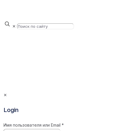
✕
✕
Login
Имя пользователя или Email
*