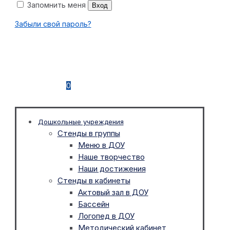
Запомнить меня
Вход
Забыли свой пароль?
0
Дошкольные учреждения
Стенды в группы
Меню в ДОУ
Наше творчество
Наши достижения
Стенды в кабинеты
Актовый зал в ДОУ
Бассейн
Логопед в ДОУ
Методический кабинет