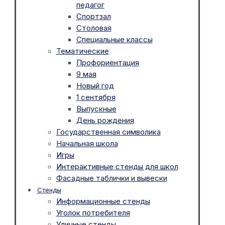
педагог
Спортзал
Столовая
Специальные классы
Тематические
Профориентация
9 мая
Новый год
1 сентября
Выпускные
День рождения
Государственная символика
Начальная школа
Игры
Интерактивные стенды для школ
Фасадные таблички и вывески
Стенды
Информационные стенды
Уголок потребителя
Уличные стенды