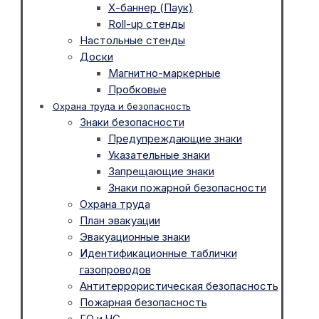
Х-баннер (Паук)
Roll-up стенды
Настольные стенды
Доски
Магнитно-маркерные
Пробковые
Охрана труда и безопасность
Знаки безопасности
Предупреждающие знаки
Указательные знаки
Запрещающие знаки
Знаки пожарной безопасности
Охрана труда
План эвакуации
Эвакуационные знаки
Идентификационные таблички
газопроводов
Антитеррористическая безопасность
Пожарная безопасность
ГО и ЧС