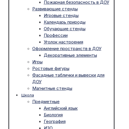
Пожарная безопасность в ДОУ
Развивающие стенды
Игровые стенды
Календарь природы
Обучающие стенды
Профессии
Уголок настроения
Оформление пространств в ДОУ
Декоративные элементы
Игры
Ростовые фигуры
Фасадные таблички и вывески для
ДОУ
Магнитные стенды
Школа
Предметные
Английский язык
Биология
География
ИЗО