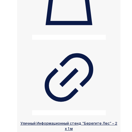
Уличный Информационный стенд “Берегите Лес” – 2
х 1 м