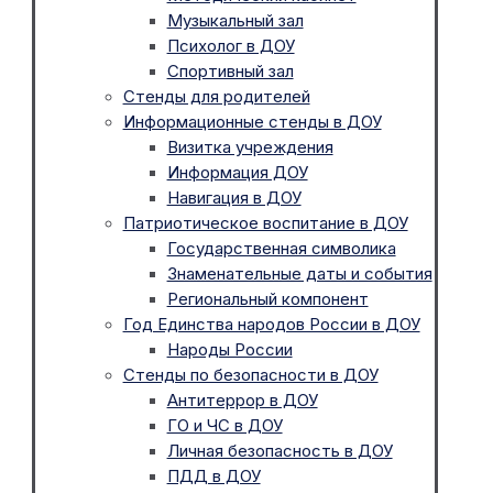
Музыкальный зал
Психолог в ДОУ
Спортивный зал
Стенды для родителей
Информационные стенды в ДОУ
Визитка учреждения
Информация ДОУ
Навигация в ДОУ
Патриотическое воспитание в ДОУ
Государственная символика
Знаменательные даты и события
Региональный компонент
Год Единства народов России в ДОУ
Народы России
Стенды по безопасности в ДОУ
Антитеррор в ДОУ
ГО и ЧС в ДОУ
Личная безопасность в ДОУ
ПДД в ДОУ