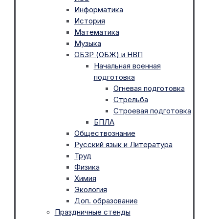
Информатика
История
Математика
Музыка
ОБЗР (ОБЖ) и НВП
Начальная военная
подготовка
Огневая подготовка
Стрельба
Строевая подготовка
БПЛА
Обществознание
Русский язык и Литература
Труд
Физика
Химия
Экология
Доп. образование
Праздничные стенды