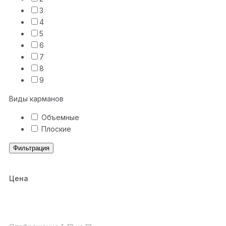
3
4
5
6
7
8
9
Виды карманов
Объемные
Плоские
Фильтрация
Цена