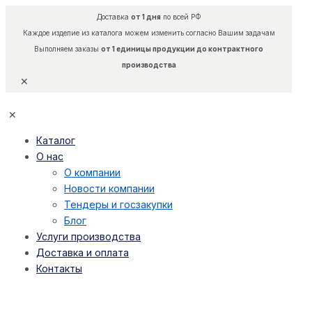
Доставка
от 1 дня
по всей РФ
Каждое изделие из каталога можем изменить согласно Вашим задачам
Выполняем заказы
от 1 единицы продукции до контрактного
производства
✕
✕
Каталог
О нас
О компании
Новости компании
Тендеры и госзакупки
Блог
Услуги производства
Доставка и оплата
Контакты