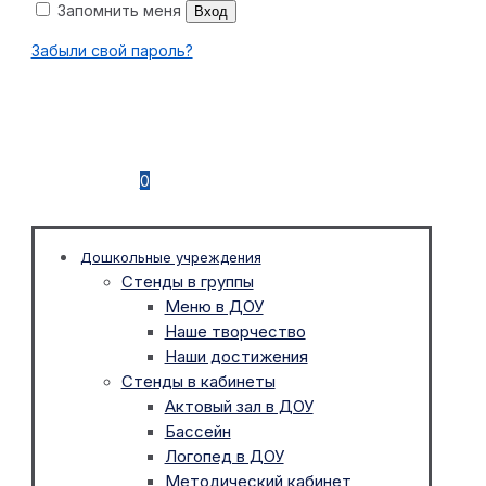
Запомнить меня
Вход
Забыли свой пароль?
0
Дошкольные учреждения
Стенды в группы
Меню в ДОУ
Наше творчество
Наши достижения
Стенды в кабинеты
Актовый зал в ДОУ
Бассейн
Логопед в ДОУ
Методический кабинет