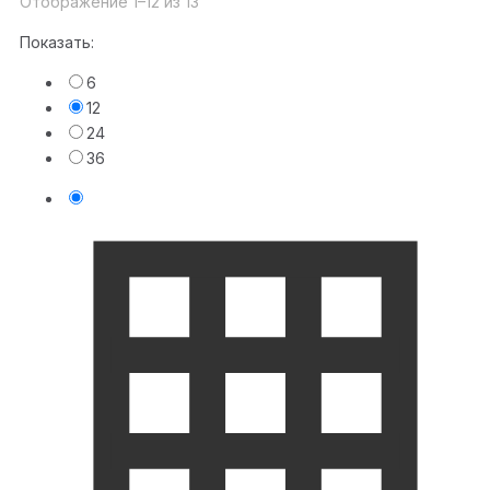
Отображение 1–12 из 13
Показать:
6
12
24
36