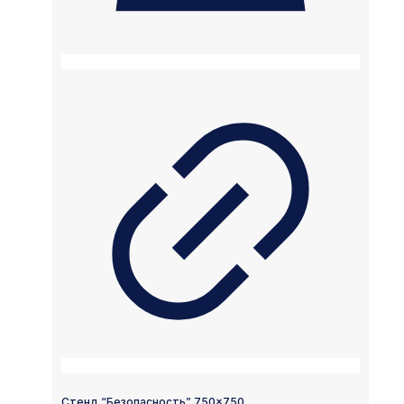
Стенд “Безопасность” 750×750