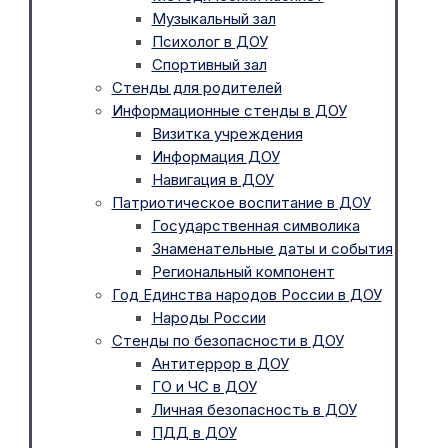
Музыкальный зал
Психолог в ДОУ
Спортивный зал
Стенды для родителей
Информационные стенды в ДОУ
Визитка учреждения
Информация ДОУ
Навигация в ДОУ
Патриотическое воспитание в ДОУ
Государственная символика
Знаменательные даты и события
Региональный компонент
Год Единства народов России в ДОУ
Народы России
Стенды по безопасности в ДОУ
Антитеррор в ДОУ
ГО и ЧС в ДОУ
Личная безопасность в ДОУ
ПДД в ДОУ