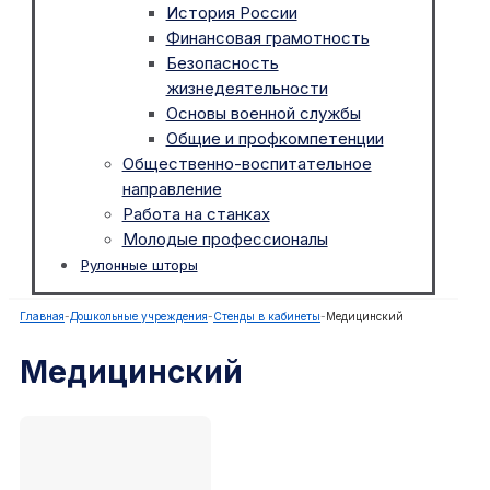
История России
Финансовая грамотность
Безопасность
жизнедеятельности
Основы военной службы
Общие и профкомпетенции
Общественно-воспитательное
направление
Работа на станках
Молодые профессионалы
Рулонные шторы
Главная
-
Дошкольные учреждения
-
Стенды в кабинеты
-
Медицинский
Медицинский