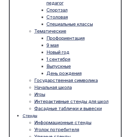
педагог
Спортзал
Столовая
Специальные классы
Тематические
Профориентация
9 мая
Новый год
1 сентября
Выпускные
День рождения
Государственная символика
Начальная школа
Игры
Интерактивные стенды для школ
Фасадные таблички и вывески
Стенды
Информационные стенды
Уголок потребителя
Уличные стенды