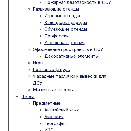
Пожарная безопасность в ДОУ
Развивающие стенды
Игровые стенды
Календарь природы
Обучающие стенды
Профессии
Уголок настроения
Оформление пространств в ДОУ
Декоративные элементы
Игры
Ростовые фигуры
Фасадные таблички и вывески для
ДОУ
Магнитные стенды
Школа
Предметные
Английский язык
Биология
География
ИЗО