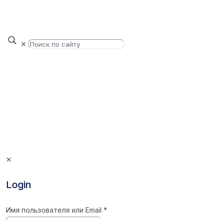
✕
✕
Login
Имя пользователя или Email
*