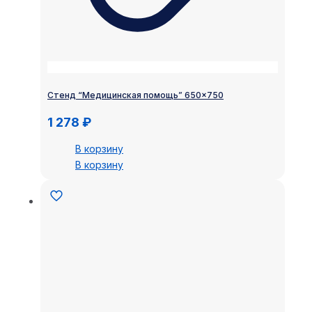
Стенд “Медицинская помощь” 650×750
1 278
₽
В корзину
В корзину