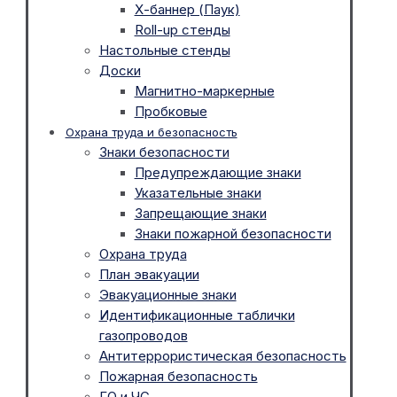
Х-баннер (Паук)
Roll-up стенды
Настольные стенды
Доски
Магнитно-маркерные
Пробковые
Охрана труда и безопасность
Знаки безопасности
Предупреждающие знаки
Указательные знаки
Запрещающие знаки
Знаки пожарной безопасности
Охрана труда
План эвакуации
Эвакуационные знаки
Идентификационные таблички
газопроводов
Антитеррористическая безопасность
Пожарная безопасность
ГО и ЧС