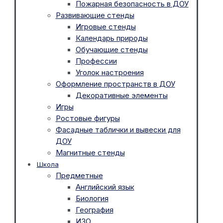
Пожарная безопасность в ДОУ
Развивающие стенды
Игровые стенды
Календарь природы
Обучающие стенды
Профессии
Уголок настроения
Оформление пространств в ДОУ
Декоративные элементы
Игры
Ростовые фигуры
Фасадные таблички и вывески для
ДОУ
Магнитные стенды
Школа
Предметные
Английский язык
Биология
География
ИЗО