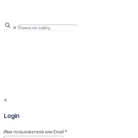
✕
✕
Login
Имя пользователя или Email
*