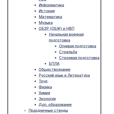
Информатика
История
Математика
Музыка
ОБЗР (ОБЖ) и НВП
Начальная военная
подготовка
Огневая подготовка
Стрельба
Строевая подготовка
БПЛА
Обществознание
Русский язык и Литература
Труд
Физика
Химия
Экология
Доп. образование
Праздничные стенды