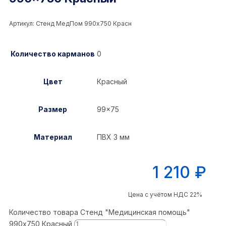
Артикул:
Стенд МедПом 990x750 Красн
Количество карманов
0
Цвет
Красный
Размер
99×75
Материал
ПВХ 3 мм
1 210
₽
Цена с учётом НДС 22%
Количество товара Стенд "Медицинская помощь"
990x750 Красный