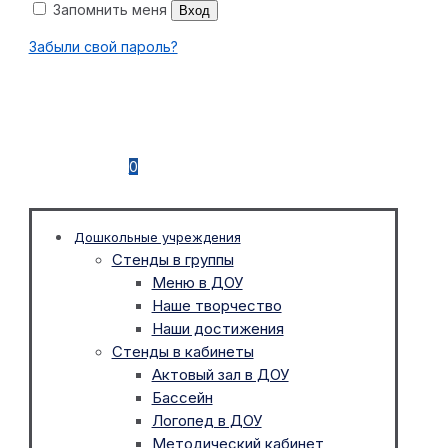
Запомнить меня
Вход
Забыли свой пароль?
0
Дошкольные учреждения
Стенды в группы
Меню в ДОУ
Наше творчество
Наши достижения
Стенды в кабинеты
Актовый зал в ДОУ
Бассейн
Логопед в ДОУ
Методический кабинет