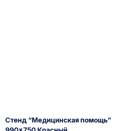
Стенд “Медицинская помощь”
990×750 Красный