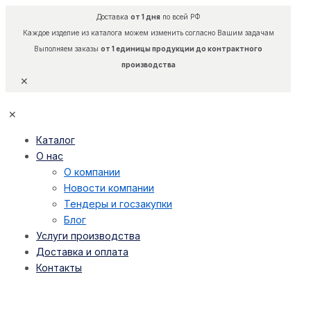
Доставка
от 1 дня
по всей РФ
Каждое изделие из каталога можем изменить согласно Вашим задачам
Выполняем заказы
от 1 единицы продукции до контрактного
производства
✕
✕
Каталог
О нас
О компании
Новости компании
Тендеры и госзакупки
Блог
Услуги производства
Доставка и оплата
Контакты