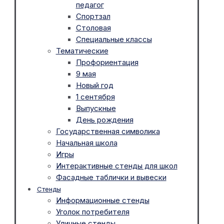
педагог
Спортзал
Столовая
Специальные классы
Тематические
Профориентация
9 мая
Новый год
1 сентября
Выпускные
День рождения
Государственная символика
Начальная школа
Игры
Интерактивные стенды для школ
Фасадные таблички и вывески
Стенды
Информационные стенды
Уголок потребителя
Уличные стенды