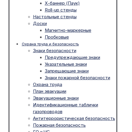
Х-баннер (Паук)
Roll-up стенды
Настольные стенды
Доски
Магнитно-маркерные
Пробковые
Охрана труда и безопасность
Знаки безопасности
Предупреждающие знаки
Указательные знаки
Запрещающие знаки
Знаки пожарной безопасности
Охрана труда
План эвакуации
Эвакуационные знаки
Идентификационные таблички
газопроводов
Антитеррористическая безопасность
Пожарная безопасность
ГО и ЧС