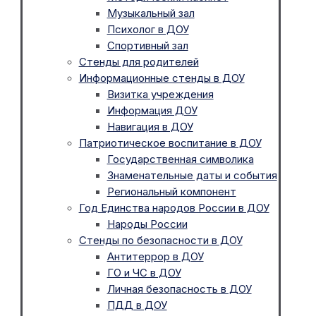
Музыкальный зал
Психолог в ДОУ
Спортивный зал
Стенды для родителей
Информационные стенды в ДОУ
Визитка учреждения
Информация ДОУ
Навигация в ДОУ
Патриотическое воспитание в ДОУ
Государственная символика
Знаменательные даты и события
Региональный компонент
Год Единства народов России в ДОУ
Народы России
Стенды по безопасности в ДОУ
Антитеррор в ДОУ
ГО и ЧС в ДОУ
Личная безопасность в ДОУ
ПДД в ДОУ