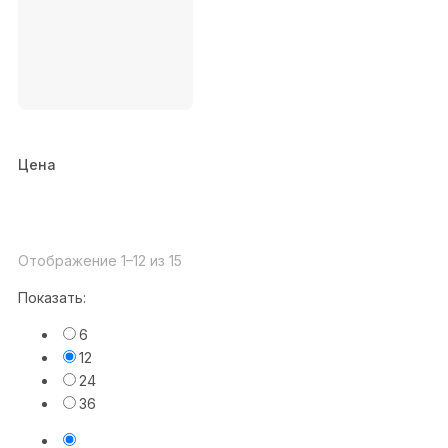
Цена
Отображение 1–12 из 15
Показать:
6
12
24
36