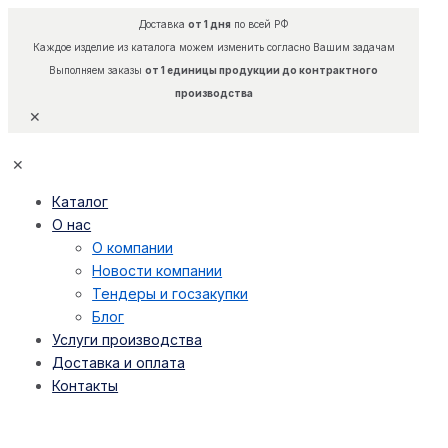
Доставка
от 1 дня
по всей РФ
Каждое изделие из каталога можем изменить согласно Вашим задачам
Выполняем заказы
от 1 единицы продукции до контрактного
производства
✕
✕
Каталог
О нас
О компании
Новости компании
Тендеры и госзакупки
Блог
Услуги производства
Доставка и оплата
Контакты