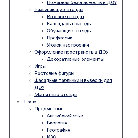
Пожарная безопасность в ДОУ
Развивающие стенды
Игровые стенды
Календарь природы
Обучающие стенды
Профессии
Уголок настроения
Оформление пространств в ДОУ
Декоративные элементы
Игры
Ростовые фигуры
Фасадные таблички и вывески для
ДОУ
Магнитные стенды
Школа
Предметные
Английский язык
Биология
География
ИЗО