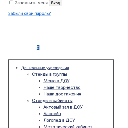
Запомнить меня
Вход
Забыли свой пароль?
0
Дошкольные учреждения
Стенды в группы
Меню в ДОУ
Наше творчество
Наши достижения
Стенды в кабинеты
Актовый зал в ДОУ
Бассейн
Логопед в ДОУ
Методический кабинет