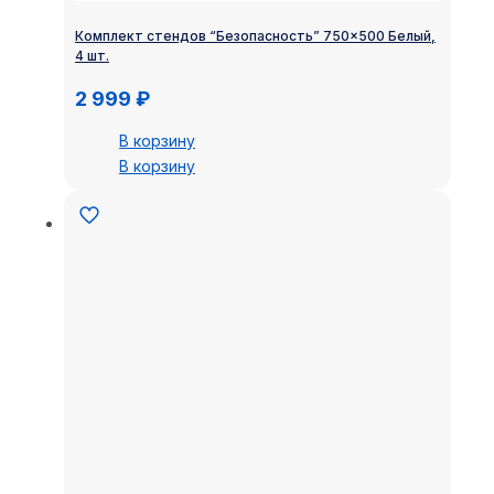
Комплект стендов “Безопасность” 750×500 Белый,
4 шт.
2 999
₽
В корзину
В корзину