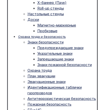
Х-баннер (Паук)
Roll-up стенды
Настольные стенды
Доски
Магнитно-маркерные
Пробковые
Охрана труда и безопасность
Знаки безопасности
Предупреждающие знаки
Указательные знаки
Запрещающие знаки
Знаки пожарной безопасности
Охрана труда
План эвакуации
Эвакуационные знаки
Идентификационные таблички
газопроводов
Антитеррористическая безопасность
Пожарная безопасность
ГО и ЧС