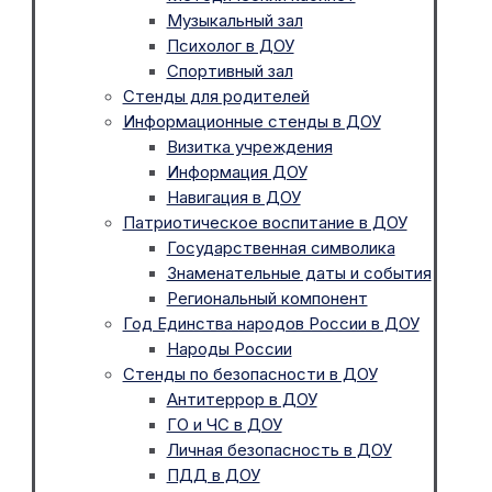
Музыкальный зал
Психолог в ДОУ
Спортивный зал
Стенды для родителей
Информационные стенды в ДОУ
Визитка учреждения
Информация ДОУ
Навигация в ДОУ
Патриотическое воспитание в ДОУ
Государственная символика
Знаменательные даты и события
Региональный компонент
Год Единства народов России в ДОУ
Народы России
Стенды по безопасности в ДОУ
Антитеррор в ДОУ
ГО и ЧС в ДОУ
Личная безопасность в ДОУ
ПДД в ДОУ