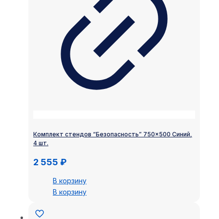
Комплект стендов “Безопасность” 750×500 Синий,
4 шт.
2 555
₽
В корзину
В корзину