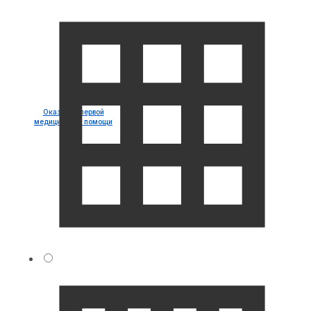
Оказание первой
медицинской помощи