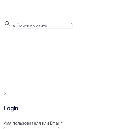
✕
✕
Login
Имя пользователя или Email
*