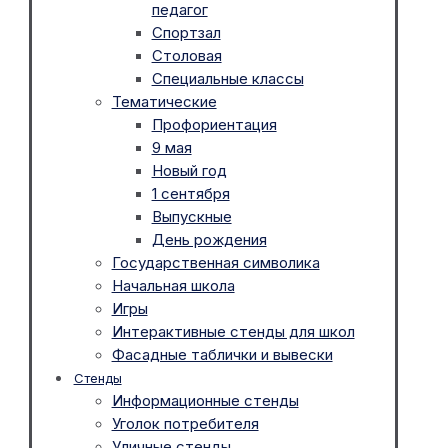
педагог
Спортзал
Столовая
Специальные классы
Тематические
Профориентация
9 мая
Новый год
1 сентября
Выпускные
День рождения
Государственная символика
Начальная школа
Игры
Интерактивные стенды для школ
Фасадные таблички и вывески
Стенды
Информационные стенды
Уголок потребителя
Уличные стенды