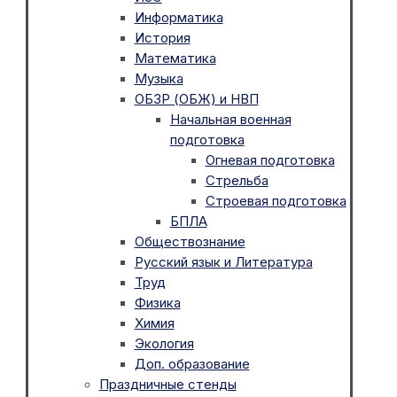
Информатика
История
Математика
Музыка
ОБЗР (ОБЖ) и НВП
Начальная военная
подготовка
Огневая подготовка
Стрельба
Строевая подготовка
БПЛА
Обществознание
Русский язык и Литература
Труд
Физика
Химия
Экология
Доп. образование
Праздничные стенды