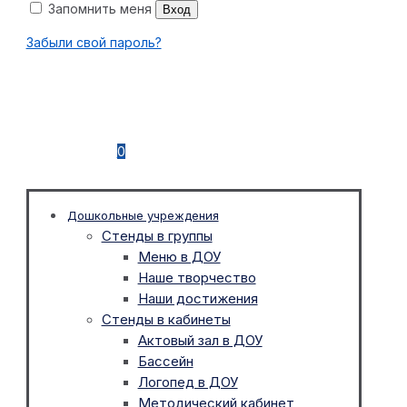
Запомнить меня
Вход
Забыли свой пароль?
0
Дошкольные учреждения
Стенды в группы
Меню в ДОУ
Наше творчество
Наши достижения
Стенды в кабинеты
Актовый зал в ДОУ
Бассейн
Логопед в ДОУ
Методический кабинет