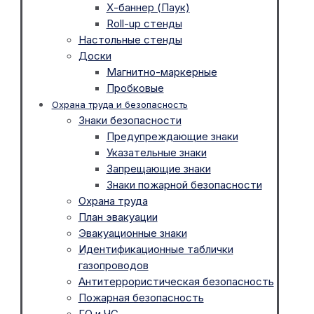
Х-баннер (Паук)
Roll-up стенды
Настольные стенды
Доски
Магнитно-маркерные
Пробковые
Охрана труда и безопасность
Знаки безопасности
Предупреждающие знаки
Указательные знаки
Запрещающие знаки
Знаки пожарной безопасности
Охрана труда
План эвакуации
Эвакуационные знаки
Идентификационные таблички
газопроводов
Антитеррористическая безопасность
Пожарная безопасность
ГО и ЧС