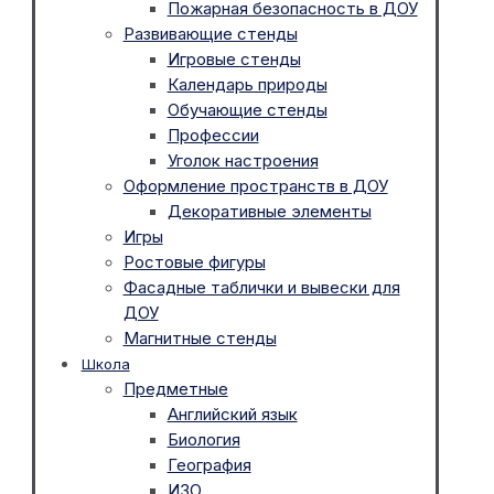
Пожарная безопасность в ДОУ
Развивающие стенды
Игровые стенды
Календарь природы
Обучающие стенды
Профессии
Уголок настроения
Оформление пространств в ДОУ
Декоративные элементы
Игры
Ростовые фигуры
Фасадные таблички и вывески для
ДОУ
Магнитные стенды
Школа
Предметные
Английский язык
Биология
География
ИЗО