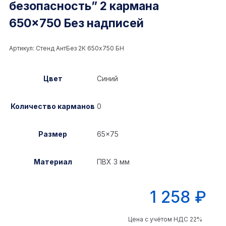
безопасность” 2 кармана
650×750 Без надписей
Артикул:
Стенд АнтБез 2К 650x750 БН
Цвет
Синий
Количество карманов
0
Размер
65×75
Материал
ПВХ 3 мм
1 258
₽
Цена с учётом НДС 22%