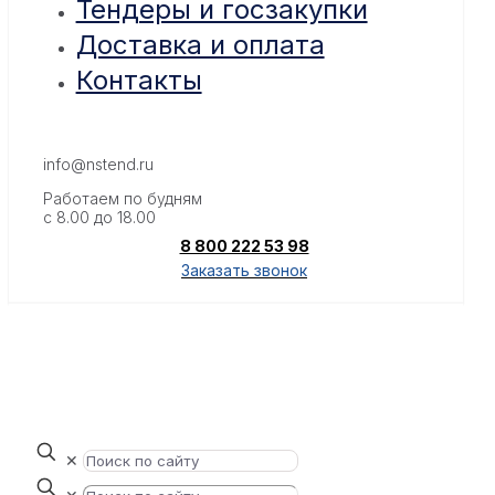
Тендеры и госзакупки
Доставка и оплата
Контакты
info@nstend.ru
Работаем по будням
с 8.00 до 18.00
8 800 222 53 98
Заказать звонок
✕