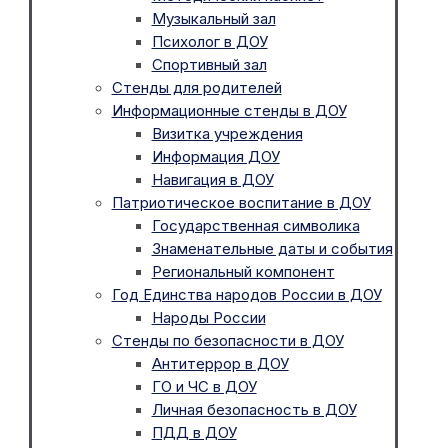
Музыкальный зал
Психолог в ДОУ
Спортивный зал
Стенды для родителей
Информационные стенды в ДОУ
Визитка учреждения
Информация ДОУ
Навигация в ДОУ
Патриотическое воспитание в ДОУ
Государственная символика
Знаменательные даты и события
Региональный компонент
Год Единства народов России в ДОУ
Народы России
Стенды по безопасности в ДОУ
Антитеррор в ДОУ
ГО и ЧС в ДОУ
Личная безопасность в ДОУ
ПДД в ДОУ