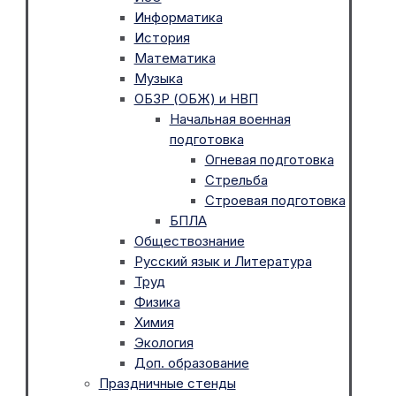
Информатика
История
Математика
Музыка
ОБЗР (ОБЖ) и НВП
Начальная военная
подготовка
Огневая подготовка
Стрельба
Строевая подготовка
БПЛА
Обществознание
Русский язык и Литература
Труд
Физика
Химия
Экология
Доп. образование
Праздничные стенды