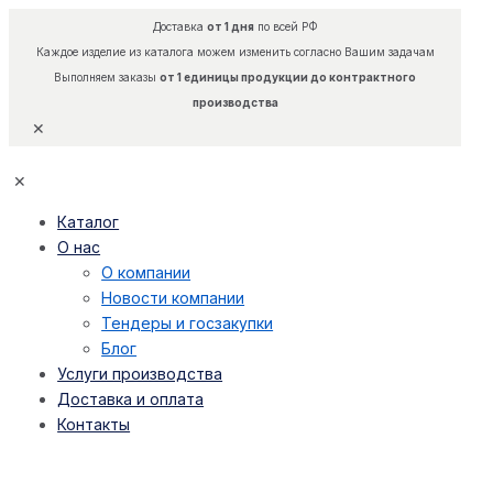
Доставка
от 1 дня
по всей РФ
Каждое изделие из каталога можем изменить согласно Вашим задачам
Выполняем заказы
от 1 единицы продукции до контрактного
производства
✕
✕
Каталог
О нас
О компании
Новости компании
Тендеры и госзакупки
Блог
Услуги производства
Доставка и оплата
Контакты