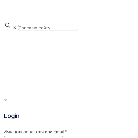
✕
✕
Login
Имя пользователя или Email
*