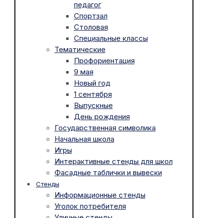
педагог
Спортзал
Столовая
Специальные классы
Тематические
Профориентация
9 мая
Новый год
1 сентября
Выпускные
День рождения
Государственная символика
Начальная школа
Игры
Интерактивные стенды для школ
Фасадные таблички и вывески
Стенды
Информационные стенды
Уголок потребителя
Уличные стенды