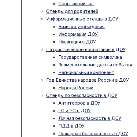
Спортивный зал
Стенды для родителей
Информационные стенды в ДОУ
Визитка учреждения
Информация ДОУ
Навигация в ДОУ
Патриотическое воспитание в ДОУ
Государственная символика
Знаменательные даты и события
Региональный компонент
Год Единства народов России в ДОУ
Народы России
Стенды по безопасности в ДОУ
Антитеррор в ДОУ
ГО и ЧС в ДОУ
Личная безопасность в ДОУ
ПДД в ДОУ
Пожарная безопасность в ДОУ