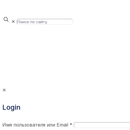
✕
✕
Login
Имя пользователя или Email
*