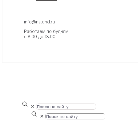
info@nstend.ru
Работаем по будням
с 8.00 до 18.00
✕
✕