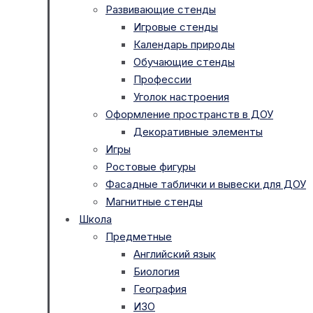
Развивающие стенды
Игровые стенды
Календарь природы
Обучающие стенды
Профессии
Уголок настроения
Оформление пространств в ДОУ
Декоративные элементы
Игры
Ростовые фигуры
Фасадные таблички и вывески для ДОУ
Магнитные стенды
Школа
Предметные
Английский язык
Биология
География
ИЗО