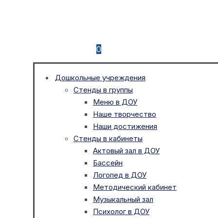
0
Дошкольные учреждения
Стенды в группы
Меню в ДОУ
Наше творчество
Наши достижения
Стенды в кабинеты
Актовый зал в ДОУ
Бассейн
Логопед в ДОУ
Методический кабинет
Музыкальный зал
Психолог в ДОУ