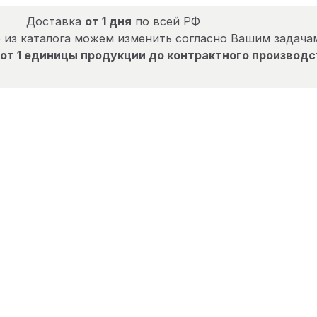
Доставка
от 1 дня
по всей РФ
 из каталога можем изменить согласно Вашим задача
от 1 единицы продукции до контрактного производс