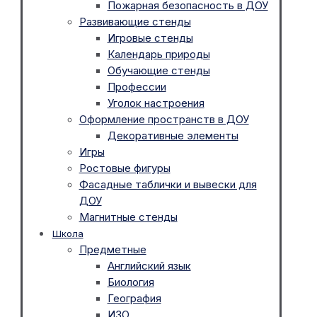
Пожарная безопасность в ДОУ
Развивающие стенды
Игровые стенды
Календарь природы
Обучающие стенды
Профессии
Уголок настроения
Оформление пространств в ДОУ
Декоративные элементы
Игры
Ростовые фигуры
Фасадные таблички и вывески для
ДОУ
Магнитные стенды
Школа
Предметные
Английский язык
Биология
География
ИЗО