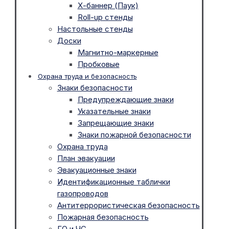
Х-баннер (Паук)
Roll-up стенды
Настольные стенды
Доски
Магнитно-маркерные
Пробковые
Охрана труда и безопасность
Знаки безопасности
Предупреждающие знаки
Указательные знаки
Запрещающие знаки
Знаки пожарной безопасности
Охрана труда
План эвакуации
Эвакуационные знаки
Идентификационные таблички
газопроводов
Антитеррористическая безопасность
Пожарная безопасность
ГО и ЧС