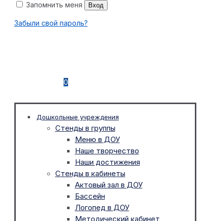
Запомнить меня
Вход
Забыли свой пароль?
0
Дошкольные учреждения
Стенды в группы
Меню в ДОУ
Наше творчество
Наши достижения
Стенды в кабинеты
Актовый зал в ДОУ
Бассейн
Логопед в ДОУ
Методический кабинет