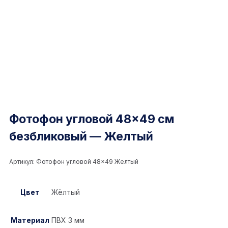
Фотофон угловой 48×49 см
безбликовый — Желтый
Артикул:
Фотофон угловой 48×49 Желтый
Цвет
Жёлтый
Материал
ПВХ 3 мм