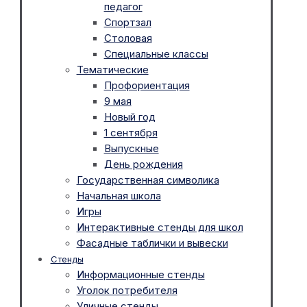
педагог
Спортзал
Столовая
Специальные классы
Тематические
Профориентация
9 мая
Новый год
1 сентября
Выпускные
День рождения
Государственная символика
Начальная школа
Игры
Интерактивные стенды для школ
Фасадные таблички и вывески
Стенды
Информационные стенды
Уголок потребителя
Уличные стенды