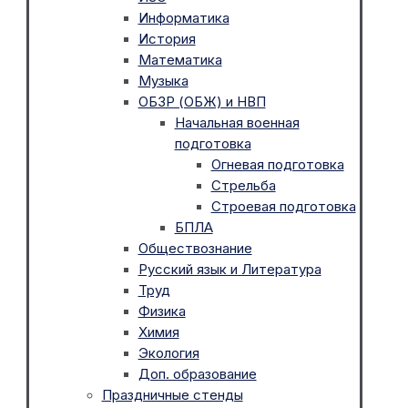
Информатика
История
Математика
Музыка
ОБЗР (ОБЖ) и НВП
Начальная военная
подготовка
Огневая подготовка
Стрельба
Строевая подготовка
БПЛА
Обществознание
Русский язык и Литература
Труд
Физика
Химия
Экология
Доп. образование
Праздничные стенды