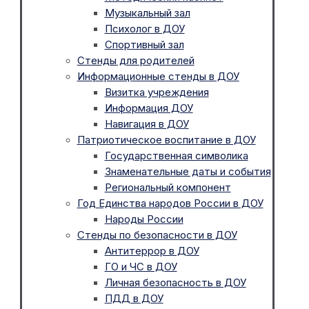
Музыкальный зал
Психолог в ДОУ
Спортивный зал
Стенды для родителей
Информационные стенды в ДОУ
Визитка учреждения
Информация ДОУ
Навигация в ДОУ
Патриотическое воспитание в ДОУ
Государственная символика
Знаменательные даты и события
Региональный компонент
Год Единства народов России в ДОУ
Народы России
Стенды по безопасности в ДОУ
Антитеррор в ДОУ
ГО и ЧС в ДОУ
Личная безопасность в ДОУ
ПДД в ДОУ