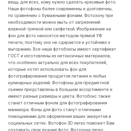
вещь для всех, кому нужно сделать красивые фото.
Наши фотофоны более современны и долговечны,
по сравнению с бумажными фонами. Фотозону при
необходимости можно мыть от загрязнений
влажной тряпкой или салфеткой. Изображение на
фон для фото наносится методом прямой УФ
печати, поэтому оно не сдирается и устойчиво к
выгоранию. Все наши фотобоксы имеют сертификат
ГОСТ и изготовлены из нетоксичных материалов,
что особенно актуально для всех покупателей,
которые хотят использовать фон для
фотографирования продуктов питания и любых
кулинарных изделий. Фотофоны для предметной
съемки представлены в большом ассортименте и
имеют разные размеры и цвета. Фотобокс также
станет отличным фоном для фотографирования
маникюра. Фоны для фото станут отличными
помощниками для оформления ваших аккаунтов в
социальных сетях. Фотофон 3D легко поможет Вам
создавать свои лучшие фото. Фотозона легко