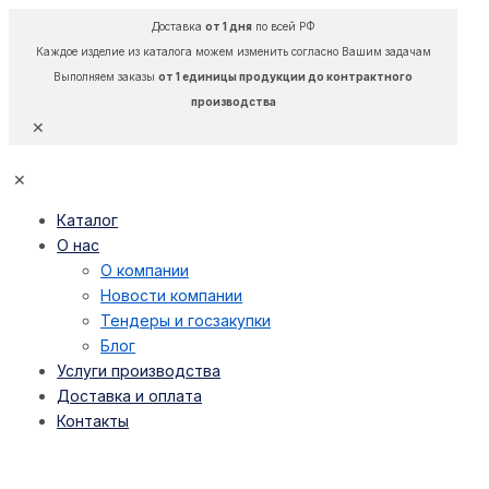
Доставка
от 1 дня
по всей РФ
Каждое изделие из каталога можем изменить согласно Вашим задачам
Выполняем заказы
от 1 единицы продукции до контрактного
производства
✕
✕
Каталог
О нас
О компании
Новости компании
Тендеры и госзакупки
Блог
Услуги производства
Доставка и оплата
Контакты