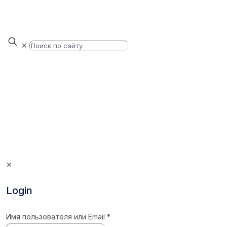
✕
✕
Login
Имя пользователя или Email
*