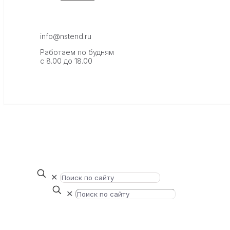
info@nstend.ru
Работаем по будням
с 8.00 до 18.00
✕
✕