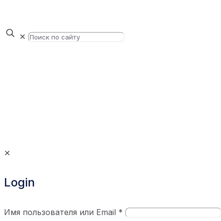
✕
✕
Login
Имя пользователя или Email
*