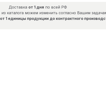
Доставка
от 1 дня
по всей РФ
 из каталога можем изменить согласно Вашим задача
от 1 единицы продукции до контрактного производс