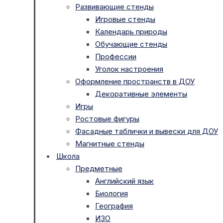
Развивающие стенды
Игровые стенды
Календарь природы
Обучающие стенды
Профессии
Уголок настроения
Оформление пространств в ДОУ
Декоративные элементы
Игры
Ростовые фигуры
Фасадные таблички и вывески для ДОУ
Магнитные стенды
Школа
Предметные
Английский язык
Биология
География
ИЗО