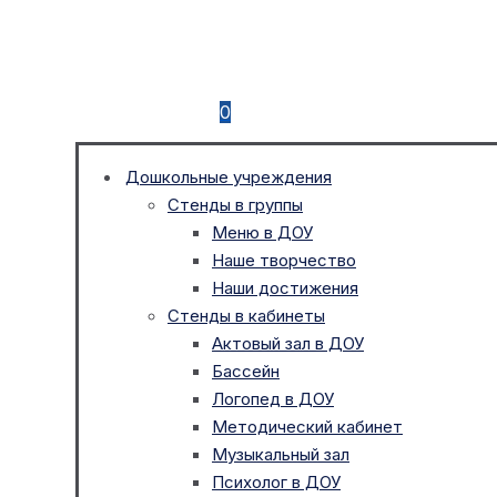
0
Дошкольные учреждения
Стенды в группы
Меню в ДОУ
Наше творчество
Наши достижения
Стенды в кабинеты
Актовый зал в ДОУ
Бассейн
Логопед в ДОУ
Методический кабинет
Музыкальный зал
Психолог в ДОУ