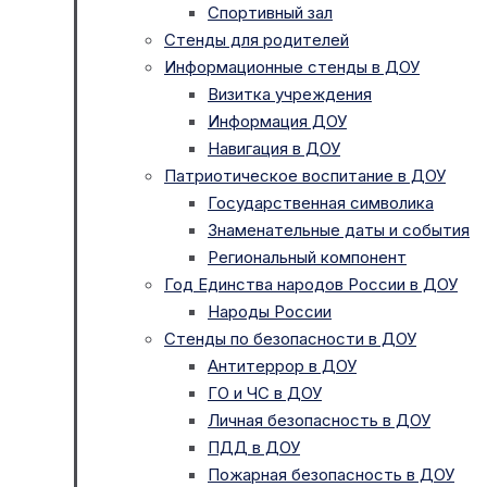
Спортивный зал
Стенды для родителей
Информационные стенды в ДОУ
Визитка учреждения
Информация ДОУ
Навигация в ДОУ
Патриотическое воспитание в ДОУ
Государственная символика
Знаменательные даты и события
Региональный компонент
Год Единства народов России в ДОУ
Народы России
Стенды по безопасности в ДОУ
Антитеррор в ДОУ
ГО и ЧС в ДОУ
Личная безопасность в ДОУ
ПДД в ДОУ
Пожарная безопасность в ДОУ