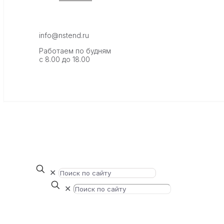
info@nstend.ru
Работаем по будням
с 8.00 до 18.00
✕
✕