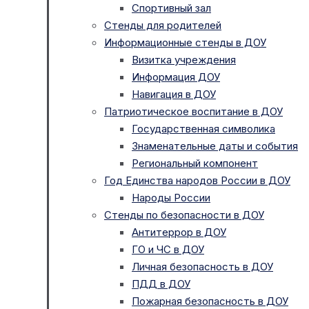
Спортивный зал
Стенды для родителей
Информационные стенды в ДОУ
Визитка учреждения
Информация ДОУ
Навигация в ДОУ
Патриотическое воспитание в ДОУ
Государственная символика
Знаменательные даты и события
Региональный компонент
Год Единства народов России в ДОУ
Народы России
Стенды по безопасности в ДОУ
Антитеррор в ДОУ
ГО и ЧС в ДОУ
Личная безопасность в ДОУ
ПДД в ДОУ
Пожарная безопасность в ДОУ