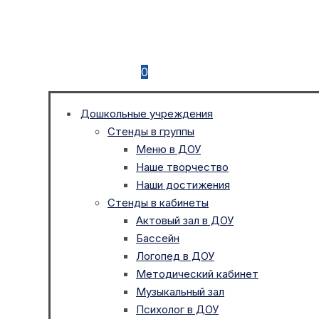
0
Дошкольные учреждения
Стенды в группы
Меню в ДОУ
Наше творчество
Наши достижения
Стенды в кабинеты
Актовый зал в ДОУ
Бассейн
Логопед в ДОУ
Методический кабинет
Музыкальный зал
Психолог в ДОУ