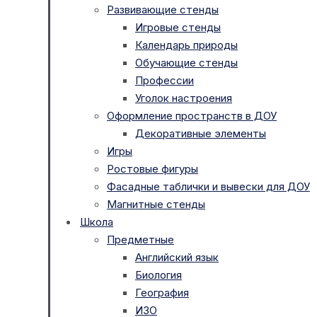
Развивающие стенды
Игровые стенды
Календарь природы
Обучающие стенды
Профессии
Уголок настроения
Оформление пространств в ДОУ
Декоративные элементы
Игры
Ростовые фигуры
Фасадные таблички и вывески для ДОУ
Магнитные стенды
Школа
Предметные
Английский язык
Биология
География
ИЗО