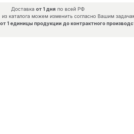
Доставка
от 1 дня
по всей РФ
 из каталога можем изменить согласно Вашим задача
от 1 единицы продукции до контрактного производс