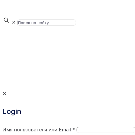
✕
✕
Login
Имя пользователя или Email
*