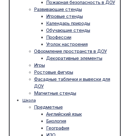
Пожарная безопасность в ДОУ
Развивающие стенды
Игровые стенды
Календарь природы
Обучающие стенды
Профессии
Уголок настроения
Оформление пространств в ДОУ
Декоративные элементы
Игры
Ростовые фигуры
Фасадные таблички и вывески для
ДОУ
Магнитные стенды
Школа
Предметные
Английский язык
Биология
География
ИЗО