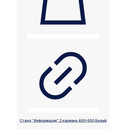
Стенд “Информация” 2 кармана 400×500 Белый