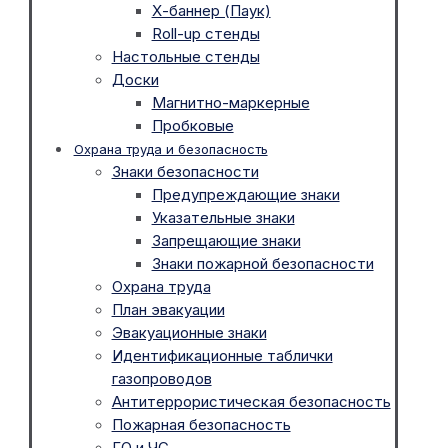
Х-баннер (Паук)
Roll-up стенды
Настольные стенды
Доски
Магнитно-маркерные
Пробковые
Охрана труда и безопасность
Знаки безопасности
Предупреждающие знаки
Указательные знаки
Запрещающие знаки
Знаки пожарной безопасности
Охрана труда
План эвакуации
Эвакуационные знаки
Идентификационные таблички
газопроводов
Антитеррористическая безопасность
Пожарная безопасность
ГО и ЧС