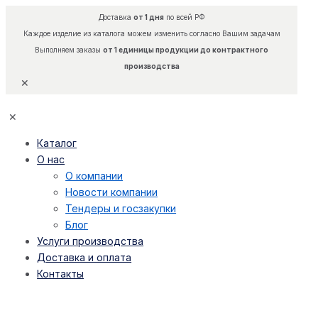
Доставка
от 1 дня
по всей РФ
Каждое изделие из каталога можем изменить согласно Вашим задачам
Выполняем заказы
от 1 единицы продукции до контрактного
производства
✕
✕
Каталог
О нас
О компании
Новости компании
Тендеры и госзакупки
Блог
Услуги производства
Доставка и оплата
Контакты