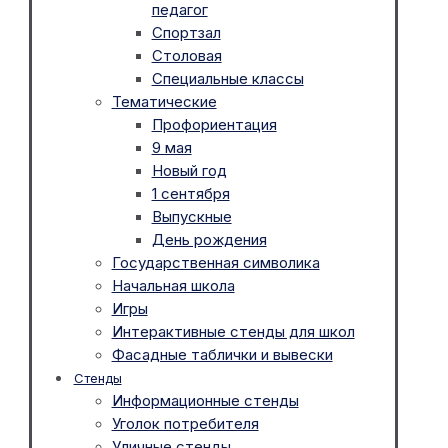
педагог
Спортзал
Столовая
Специальные классы
Тематические
Профориентация
9 мая
Новый год
1 сентября
Выпускные
День рождения
Государственная символика
Начальная школа
Игры
Интерактивные стенды для школ
Фасадные таблички и вывески
Стенды
Информационные стенды
Уголок потребителя
Уличные стенды