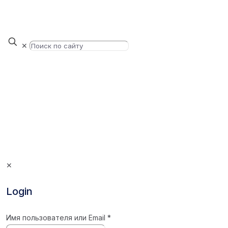
✕
✕
Login
Имя пользователя или Email
*