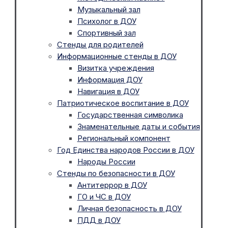
Музыкальный зал
Психолог в ДОУ
Спортивный зал
Стенды для родителей
Информационные стенды в ДОУ
Визитка учреждения
Информация ДОУ
Навигация в ДОУ
Патриотическое воспитание в ДОУ
Государственная символика
Знаменательные даты и события
Региональный компонент
Год Единства народов России в ДОУ
Народы России
Стенды по безопасности в ДОУ
Антитеррор в ДОУ
ГО и ЧС в ДОУ
Личная безопасность в ДОУ
ПДД в ДОУ