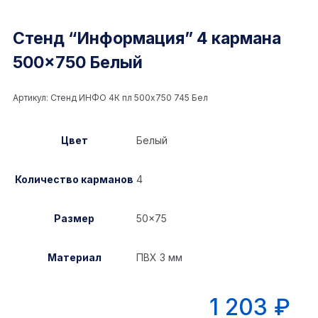
Стенд “Информация” 4 кармана
500×750 Белый
Артикул:
Стенд ИНФО 4К пл 500x750 745 Бел
Цвет
Белый
Количество карманов
4
Размер
50×75
Материал
ПВХ 3 мм
1 203
₽