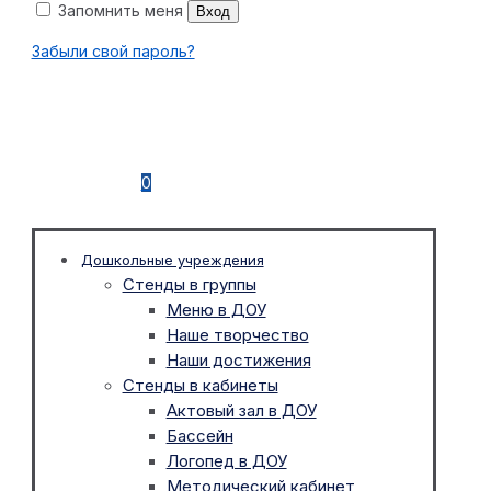
Запомнить меня
Вход
Забыли свой пароль?
0
Дошкольные учреждения
Стенды в группы
Меню в ДОУ
Наше творчество
Наши достижения
Стенды в кабинеты
Актовый зал в ДОУ
Бассейн
Логопед в ДОУ
Методический кабинет