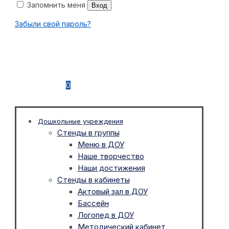
Запомнить меня
Вход
Забыли свой пароль?
0
Дошкольные учреждения
Стенды в группы
Меню в ДОУ
Наше творчество
Наши достижения
Стенды в кабинеты
Актовый зал в ДОУ
Бассейн
Логопед в ДОУ
Методический кабинет