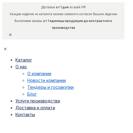
Доставка
от 1 дня
по всей РФ
Каждое изделие из каталога можем изменить согласно Вашим задачам
Выполняем заказы
от 1 единицы продукции до контрактного
производства
✕
✕
Каталог
О нас
О компании
Новости компании
Тендеры и госзакупки
Блог
Услуги производства
Доставка и оплата
Контакты