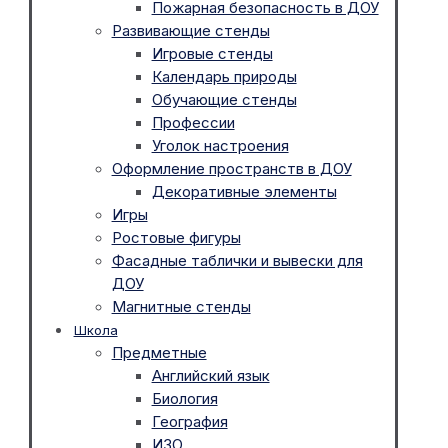
Пожарная безопасность в ДОУ
Развивающие стенды
Игровые стенды
Календарь природы
Обучающие стенды
Профессии
Уголок настроения
Оформление пространств в ДОУ
Декоративные элементы
Игры
Ростовые фигуры
Фасадные таблички и вывески для
ДОУ
Магнитные стенды
Школа
Предметные
Английский язык
Биология
География
ИЗО