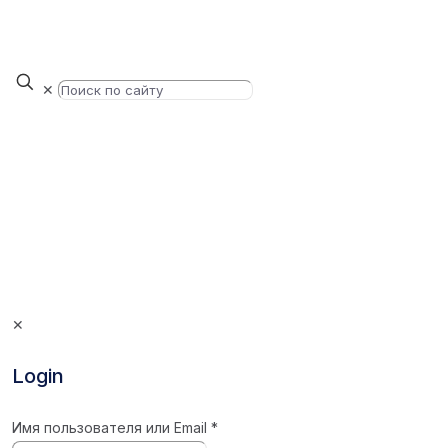
✕
✕
Login
Имя пользователя или Email
*