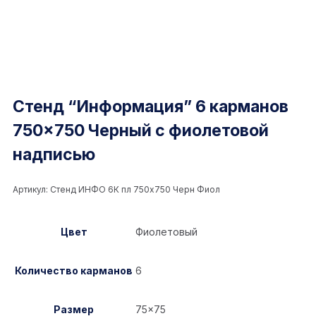
Стенд “Информация” 6 карманов
750×750 Черный с фиолетовой
надписью
Артикул:
Стенд ИНФО 6К пл 750x750 Черн Фиол
Цвет
Фиолетовый
Количество карманов
6
Размер
75×75