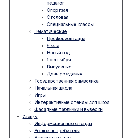
педагог
Спортзал
Столовая
Специальные классы
Тематические
Профориентация
9 мая
Новый год
1 сентября
Выпускные
День рождения
Государственная символика
Начальная школа
Игры
Интерактивные стенды для школ
Фасадные таблички и вывески
Стенды
Информационные стенды
Уголок потребителя
Уличные стенды