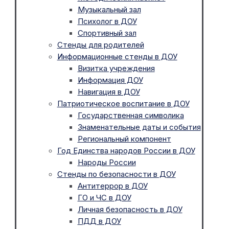
Музыкальный зал
Психолог в ДОУ
Спортивный зал
Стенды для родителей
Информационные стенды в ДОУ
Визитка учреждения
Информация ДОУ
Навигация в ДОУ
Патриотическое воспитание в ДОУ
Государственная символика
Знаменательные даты и события
Региональный компонент
Год Единства народов России в ДОУ
Народы России
Стенды по безопасности в ДОУ
Антитеррор в ДОУ
ГО и ЧС в ДОУ
Личная безопасность в ДОУ
ПДД в ДОУ