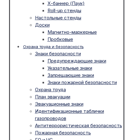
Х-баннер (Паук)
Roll-up стенды
Настольные стенды
Доски
Магнитно-маркерные
Пробковые
Охрана труда и безопасность
Знаки безопасности
Предупреждающие знаки
Указательные знаки
Запрещающие знаки
Знаки пожарной безопасности
Охрана труда
План эвакуации
Эвакуационные знаки
Идентификационные таблички
газопроводов
Антитеррористическая безопасность
Пожарная безопасность
ГО и ЧС