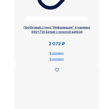
Пробковый стенд “Информация” 4 кармана
990×750 Белый с красной шапкой
2 072
₽
В корзину
В корзину