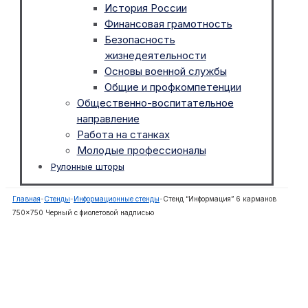
История России
Финансовая грамотность
Безопасность
жизнедеятельности
Основы военной службы
Общие и профкомпетенции
Общественно-воспитательное
направление
Работа на станках
Молодые профессионалы
Рулонные шторы
Главная
-
Стенды
-
Информационные стенды
-
Стенд “Информация” 6 карманов
750×750 Черный с фиолетовой надписью