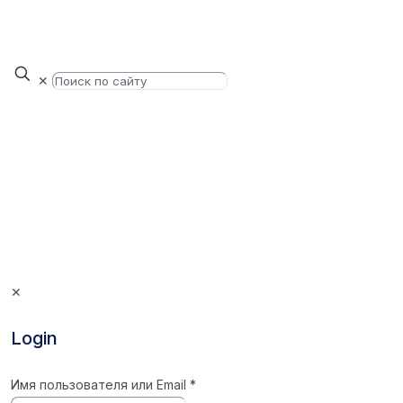
✕
✕
Login
Имя пользователя или Email
*