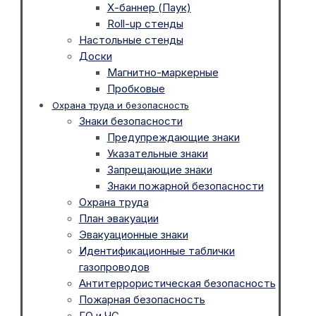
Х-баннер (Паук)
Roll-up стенды
Настольные стенды
Доски
Магнитно-маркерные
Пробковые
Охрана труда и безопасность
Знаки безопасности
Предупреждающие знаки
Указательные знаки
Запрещающие знаки
Знаки пожарной безопасности
Охрана труда
План эвакуации
Эвакуационные знаки
Идентификационные таблички
газопроводов
Антитеррористическая безопасность
Пожарная безопасность
ГО и ЧС