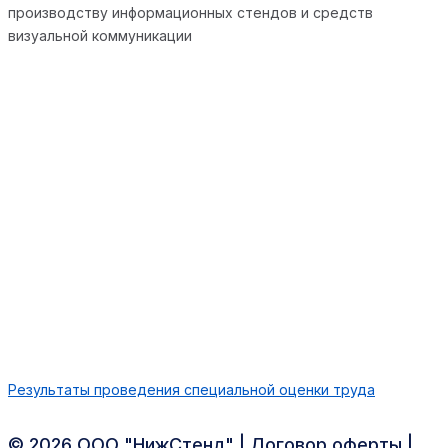
производству информационных стендов и средств
визуальной коммуникации
Результаты проведения специальной оценки труда
©️ 2026 ООО "НижСтенд" |
Договор оферты
|