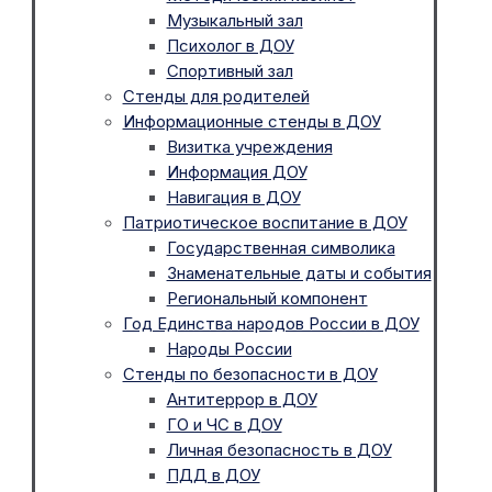
Музыкальный зал
Психолог в ДОУ
Спортивный зал
Стенды для родителей
Информационные стенды в ДОУ
Визитка учреждения
Информация ДОУ
Навигация в ДОУ
Патриотическое воспитание в ДОУ
Государственная символика
Знаменательные даты и события
Региональный компонент
Год Единства народов России в ДОУ
Народы России
Стенды по безопасности в ДОУ
Антитеррор в ДОУ
ГО и ЧС в ДОУ
Личная безопасность в ДОУ
ПДД в ДОУ