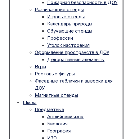
Пожарная безопасность в ДОУ
Развивающие стенды
Игровые стенды
Календарь природы
Обучающие стенды
Профессии
Уголок настроения
Оформление пространств в ДОУ
Декоративные элементы
Игры
Ростовые фигуры
Фасадные таблички и вывески для
ДОУ
Магнитные стенды
Школа
Предметные
Английский язык
Биология
География
ИЗО