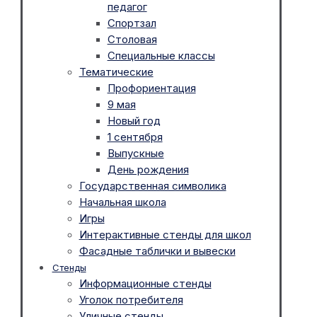
педагог
Спортзал
Столовая
Специальные классы
Тематические
Профориентация
9 мая
Новый год
1 сентября
Выпускные
День рождения
Государственная символика
Начальная школа
Игры
Интерактивные стенды для школ
Фасадные таблички и вывески
Стенды
Информационные стенды
Уголок потребителя
Уличные стенды