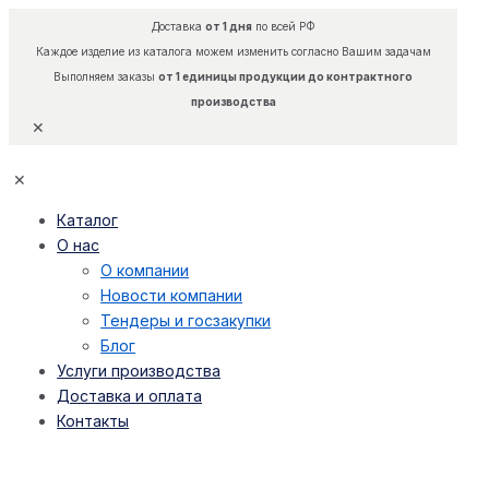
Доставка
от 1 дня
по всей РФ
Каждое изделие из каталога можем изменить согласно Вашим задачам
Выполняем заказы
от 1 единицы продукции до контрактного
производства
✕
✕
Каталог
О нас
О компании
Новости компании
Тендеры и госзакупки
Блог
Услуги производства
Доставка и оплата
Контакты