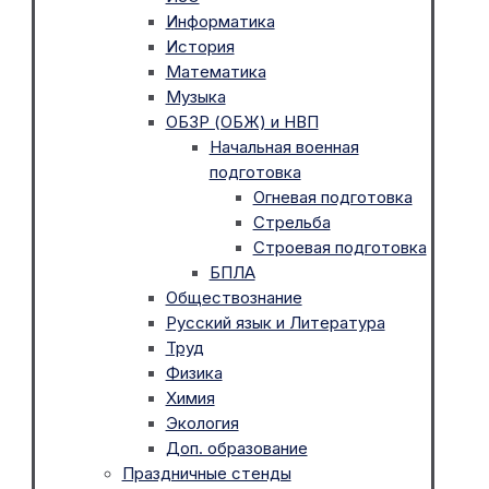
Информатика
История
Математика
Музыка
ОБЗР (ОБЖ) и НВП
Начальная военная
подготовка
Огневая подготовка
Стрельба
Строевая подготовка
БПЛА
Обществознание
Русский язык и Литература
Труд
Физика
Химия
Экология
Доп. образование
Праздничные стенды