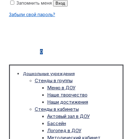
Запомнить меня
Вход
Забыли свой пароль?
0
Дошкольные учреждения
Стенды в группы
Меню в ДОУ
Наше творчество
Наши достижения
Стенды в кабинеты
Актовый зал в ДОУ
Бассейн
Логопед в ДОУ
Методический кабинет