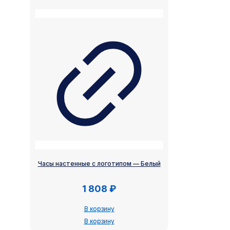
Часы настенные с логотипом — Белый
1 808
₽
В корзину
В корзину