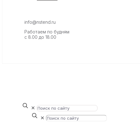
info@nstend.ru
Работаем по будням
с 8.00 до 18.00
✕
✕