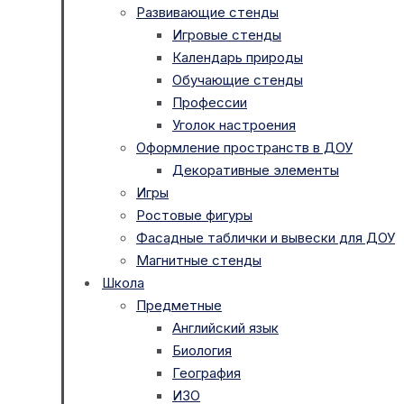
Развивающие стенды
Игровые стенды
Календарь природы
Обучающие стенды
Профессии
Уголок настроения
Оформление пространств в ДОУ
Декоративные элементы
Игры
Ростовые фигуры
Фасадные таблички и вывески для ДОУ
Магнитные стенды
Школа
Предметные
Английский язык
Биология
География
ИЗО