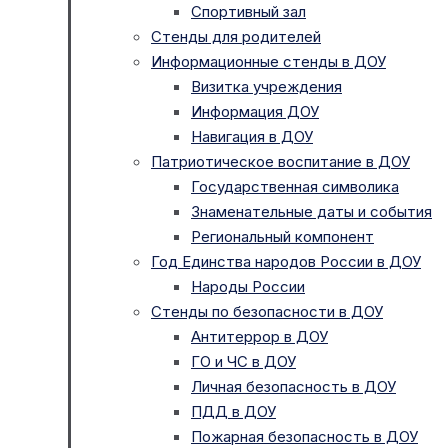
Спортивный зал
Стенды для родителей
Информационные стенды в ДОУ
Визитка учреждения
Информация ДОУ
Навигация в ДОУ
Патриотическое воспитание в ДОУ
Государственная символика
Знаменательные даты и события
Региональный компонент
Год Единства народов России в ДОУ
Народы России
Стенды по безопасности в ДОУ
Антитеррор в ДОУ
ГО и ЧС в ДОУ
Личная безопасность в ДОУ
ПДД в ДОУ
Пожарная безопасность в ДОУ