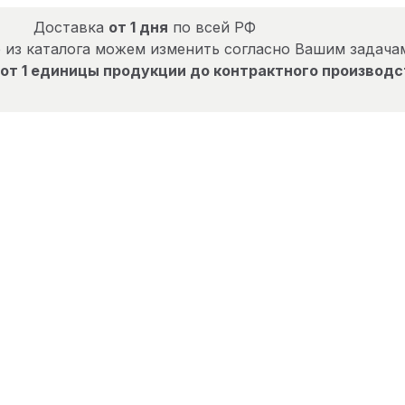
Доставка
от 1 дня
по всей РФ
 из каталога можем изменить согласно Вашим задача
от 1 единицы продукции до контрактного производс