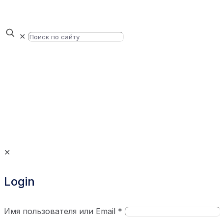
✕
✕
Login
Имя пользователя или Email
*