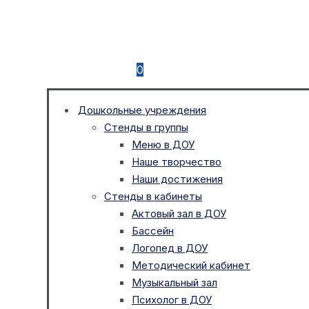
0
Дошкольные учреждения
Стенды в группы
Меню в ДОУ
Наше творчество
Наши достижения
Стенды в кабинеты
Актовый зал в ДОУ
Бассейн
Логопед в ДОУ
Методический кабинет
Музыкальный зал
Психолог в ДОУ