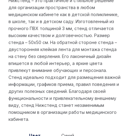
Нижстенд – это практичное и стильное решение
для организации пространства в любом
медицинском кабинете как в детской поликлинике,
в школе, так и в детском саду. Изготовленный из
прочного ПВХ толщиной 3 мм, стенд отличается
высоким качеством и долговечностью. Размер
стенда – 50х50 см. На обратной стороне стенда –
двусторонняя клейкая лента для монтажа стенда
на стену без сверления. Его лаконичный дизайн
впишется в любой интерьер, а яркие цвета
привлекут внимание обучающих и персонала.
Стенд идеально подходит для размещения важной
информации, графиков приема, правил поведения и
других полезных сведений. Благодаря своей
функциональности и привлекательному внешнему
виду, стенд Нижстенд станет незаменимым
помощником в организации работы медицинского
кабинета.
Цвет
Синий