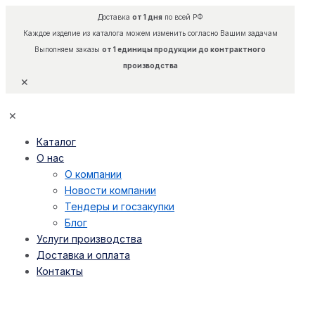
Доставка
от 1 дня
по всей РФ
Каждое изделие из каталога можем изменить согласно Вашим задачам
Выполняем заказы
от 1 единицы продукции до контрактного
производства
✕
✕
Каталог
О нас
О компании
Новости компании
Тендеры и госзакупки
Блог
Услуги производства
Доставка и оплата
Контакты