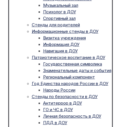
Музыкальный зал
Психолог в ДОУ
Спортивный зал
Стенды для родителей
Информационные стенды в ДОУ
Визитка учреждения
Информация ДОУ
Навигация в ДОУ
Патриотическое воспитание в ДОУ
Государственная символика
Знаменательные даты и события
Региональный компонент
Год Единства народов России в ДОУ
Народы России
Стенды по безопасности в ДОУ
Антитеррор в ДОУ
ГО и ЧС в ДОУ
Личная безопасность в ДОУ
ПДД в ДОУ