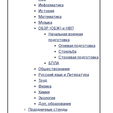
Информатика
История
Математика
Музыка
ОБЗР (ОБЖ) и НВП
Начальная военная
подготовка
Огневая подготовка
Стрельба
Строевая подготовка
БПЛА
Обществознание
Русский язык и Литература
Труд
Физика
Химия
Экология
Доп. образование
Праздничные стенды