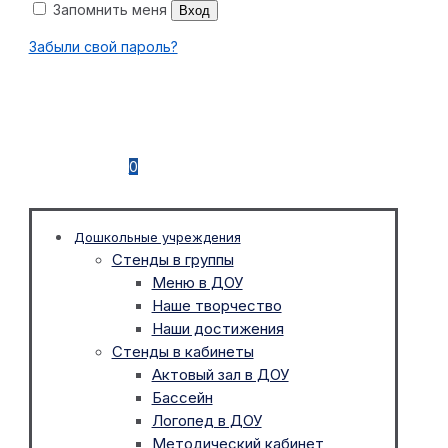
Запомнить меня
Вход
Забыли свой пароль?
0
Дошкольные учреждения
Стенды в группы
Меню в ДОУ
Наше творчество
Наши достижения
Стенды в кабинеты
Актовый зал в ДОУ
Бассейн
Логопед в ДОУ
Методический кабинет