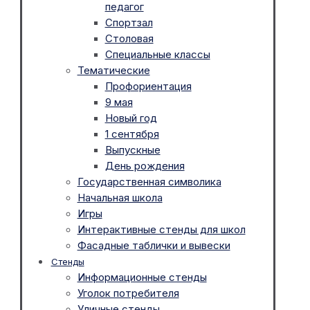
педагог
Спортзал
Столовая
Специальные классы
Тематические
Профориентация
9 мая
Новый год
1 сентября
Выпускные
День рождения
Государственная символика
Начальная школа
Игры
Интерактивные стенды для школ
Фасадные таблички и вывески
Стенды
Информационные стенды
Уголок потребителя
Уличные стенды