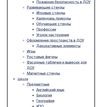
Пожарная безопасность в ДОУ
Развивающие стенды
Игровые стенды
Календарь природы
Обучающие стенды
Профессии
Уголок настроения
Оформление пространств в ДОУ
Декоративные элементы
Игры
Ростовые фигуры
Фасадные таблички и вывески для
ДОУ
Магнитные стенды
Школа
Предметные
Английский язык
Биология
География
ИЗО