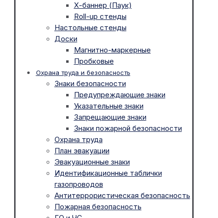
Х-баннер (Паук)
Roll-up стенды
Настольные стенды
Доски
Магнитно-маркерные
Пробковые
Охрана труда и безопасность
Знаки безопасности
Предупреждающие знаки
Указательные знаки
Запрещающие знаки
Знаки пожарной безопасности
Охрана труда
План эвакуации
Эвакуационные знаки
Идентификационные таблички
газопроводов
Антитеррористическая безопасность
Пожарная безопасность
ГО и ЧС