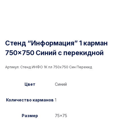
Стенд “Информация” 1 карман
750×750 Синий с перекидной
Артикул:
Стенд ИНФО 1К пл 750x750 Син Перекид
Цвет
Синий
Количество карманов
1
Размер
75×75