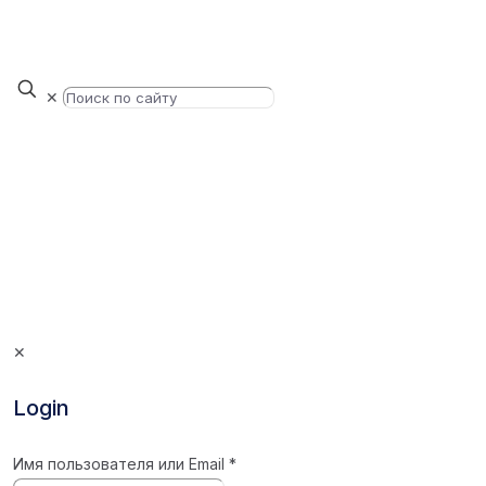
✕
✕
Login
Имя пользователя или Email
*