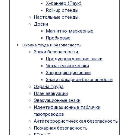
Х-баннер (Паук)
Roll-up стенды
Настольные стенды
Доски
Магнитно-маркерные
Пробковые
Охрана труда и безопасность
Знаки безопасности
Предупреждающие знаки
Указательные знаки
Запрещающие знаки
Знаки пожарной безопасности
Охрана труда
План эвакуации
Эвакуационные знаки
Идентификационные таблички
газопроводов
Антитеррористическая безопасность
Пожарная безопасность
ГО и ЧС