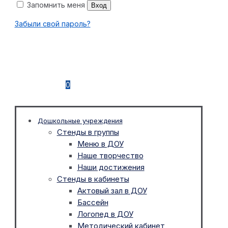
Запомнить меня
Вход
Забыли свой пароль?
0
Дошкольные учреждения
Стенды в группы
Меню в ДОУ
Наше творчество
Наши достижения
Стенды в кабинеты
Актовый зал в ДОУ
Бассейн
Логопед в ДОУ
Методический кабинет