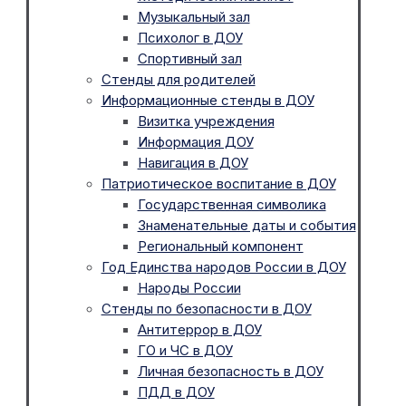
Музыкальный зал
Психолог в ДОУ
Спортивный зал
Стенды для родителей
Информационные стенды в ДОУ
Визитка учреждения
Информация ДОУ
Навигация в ДОУ
Патриотическое воспитание в ДОУ
Государственная символика
Знаменательные даты и события
Региональный компонент
Год Единства народов России в ДОУ
Народы России
Стенды по безопасности в ДОУ
Антитеррор в ДОУ
ГО и ЧС в ДОУ
Личная безопасность в ДОУ
ПДД в ДОУ