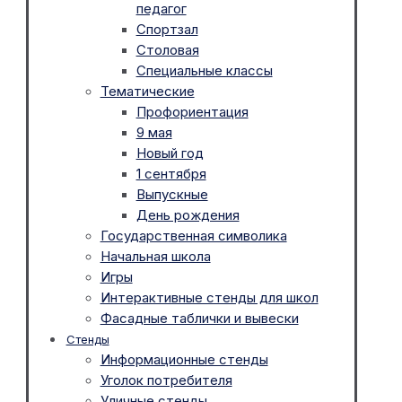
педагог
Спортзал
Столовая
Специальные классы
Тематические
Профориентация
9 мая
Новый год
1 сентября
Выпускные
День рождения
Государственная символика
Начальная школа
Игры
Интерактивные стенды для школ
Фасадные таблички и вывески
Стенды
Информационные стенды
Уголок потребителя
Уличные стенды