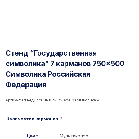
Стенд “Государственная
символика” 7 карманов 750×500
Символика Российская
Федерация
Артикул:
Стенд ГосСимв 7К 750x500 Символика РФ
Количество карманов
7
Цвет
Мультиколор