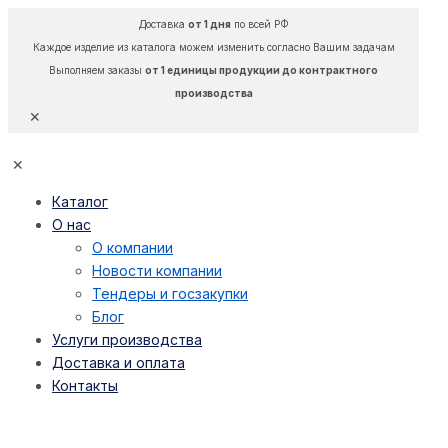
Доставка
от 1 дня
по всей РФ
Каждое изделие из каталога можем изменить согласно Вашим задачам
Выполняем заказы
от 1 единицы продукции до контрактного
производства
✕
✕
Каталог
О нас
О компании
Новости компании
Тендеры и госзакупки
Блог
Услуги производства
Доставка и оплата
Контакты