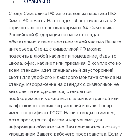
Отзывы
0
Стенд Символика РФ изготовлен из пластика ПВХ
3мм + УФ печать. На стенде – 4 вертикальных и 3
горизонтальных плоских кармана А4. Символика
Российской Федерации на наших стендах
обязательно станет неотъемлемой частью Вашего
интерьера. Стенд с символикой РФ можно
повесить в любой кабинет и помещение, будь то
школа, офис, кабинет или приемная. В комплекте ко
всем стендам идет специальный двусторонний
скотч для удобного и быстрого монтажа стенда на
стенду. Изображение на стендах с символикой не
выгорает и не сдирается, стенды при
необходимости можно мыть влажной тряпкой или
салфеткой от лёгких загрязнений и пыли. Товар
имеет сертификат ГОСТ. Наши стенды с гимном,
фото президента, флагом и карманами для
информации обязательно Вам понравятся и станут
украшением Вашего рабочего пространства. Если у