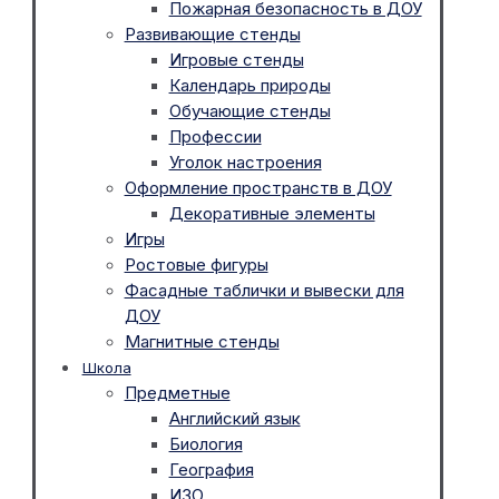
Пожарная безопасность в ДОУ
Развивающие стенды
Игровые стенды
Календарь природы
Обучающие стенды
Профессии
Уголок настроения
Оформление пространств в ДОУ
Декоративные элементы
Игры
Ростовые фигуры
Фасадные таблички и вывески для
ДОУ
Магнитные стенды
Школа
Предметные
Английский язык
Биология
География
ИЗО