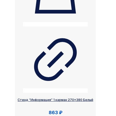
Стенд “Информация” 1 карман 270×380 Белый
863
₽