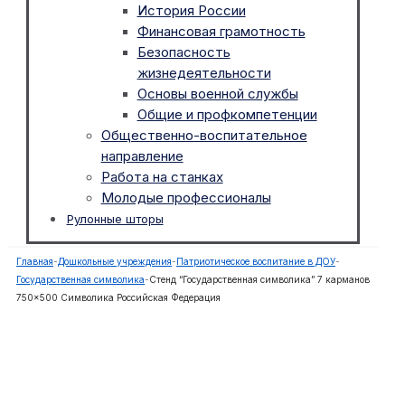
История России
Финансовая грамотность
Безопасность
жизнедеятельности
Основы военной службы
Общие и профкомпетенции
Общественно-воспитательное
направление
Работа на станках
Молодые профессионалы
Рулонные шторы
Главная
-
Дошкольные учреждения
-
Патриотическое воспитание в ДОУ
-
Государственная символика
-
Стенд “Государственная символика” 7 карманов
750×500 Символика Российская Федерация