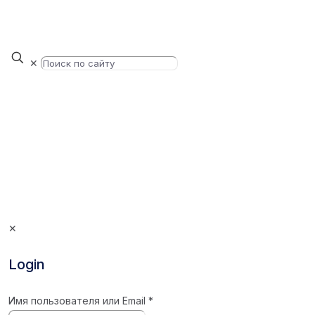
✕
✕
Login
Имя пользователя или Email
*