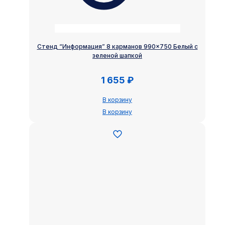
Стенд “Информация” 8 карманов 990×750 Белый с
зеленой шапкой
1 655
₽
В корзину
В корзину