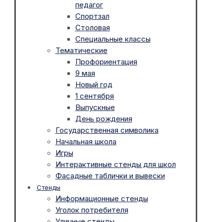
педагог
Спортзал
Столовая
Специальные классы
Тематические
Профориентация
9 мая
Новый год
1 сентября
Выпускные
День рождения
Государственная символика
Начальная школа
Игры
Интерактивные стенды для школ
Фасадные таблички и вывески
Стенды
Информационные стенды
Уголок потребителя
Уличные стенды