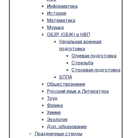
Информатика
История
Математика
Музыка
ОБЗР (ОБЖ) и НВП
Начальная военная
подготовка
Огневая подготовка
Стрельба
Строевая подготовка
БПЛА
Обществознание
Русский язык и Литература
Труд
Физика
Химия
Экология
Доп. образование
Праздничные стенды