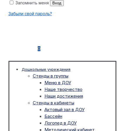
Запомнить меня
Вход
Забыли свой пароль?
0
Дошкольные учреждения
Стенды в группы
Меню в ДОУ
Наше творчество
Наши достижения
Стенды в кабинеты
Актовый зал в ДОУ
Бассейн
Логопед в ДОУ
Методический кабинет