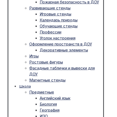
Пожарная безопасность в ДОУ
Развивающие стенды
Игровые стенды
Календарь природы
Обучающие стенды
Профессии
Уголок настроения
Оформление пространств в ДОУ
Декоративные элементы
Игры
Ростовые фигуры
Фасадные таблички и вывески для
ДОУ
Магнитные стенды
Школа
Предметные
Английский язык
Биология
География
ИЗО