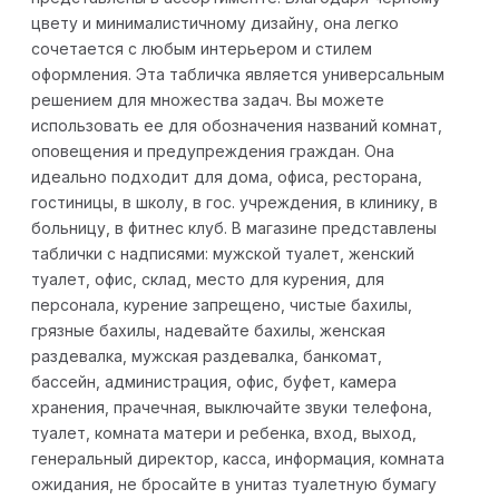
цвету и минималистичному дизайну, она легко
сочетается с любым интерьером и стилем
оформления. Эта табличка является универсальным
решением для множества задач. Вы можете
использовать ее для обозначения названий комнат,
оповещения и предупреждения граждан. Она
идеально подходит для дома, офиса, ресторана,
гостиницы, в школу, в гос. учреждения, в клинику, в
больницу, в фитнес клуб. В магазине представлены
таблички с надписями: мужской туалет, женский
туалет, офис, склад, место для курения, для
персонала, курение запрещено, чистые бахилы,
грязные бахилы, надевайте бахилы, женская
раздевалка, мужская раздевалка, банкомат,
бассейн, администрация, офис, буфет, камера
хранения, прачечная, выключайте звуки телефона,
туалет, комната матери и ребенка, вход, выход,
генеральный директор, касса, информация, комната
ожидания, не бросайте в унитаз туалетную бумагу