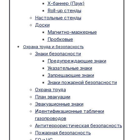
Х-баннер (Паук)
Roll-up стенды
Настольные стенды
Доски
Магнитно-маркерные
Пробковые
Охрана труда и безопасность
Знаки безопасности
Предупреждающие знаки
Указательные знаки
Запрещающие знаки
Знаки пожарной безопасности
Охрана труда
План эвакуации
Эвакуационные знаки
Идентификационные таблички
газопроводов
Антитеррористическая безопасность
Пожарная безопасность
ГО и ЧС