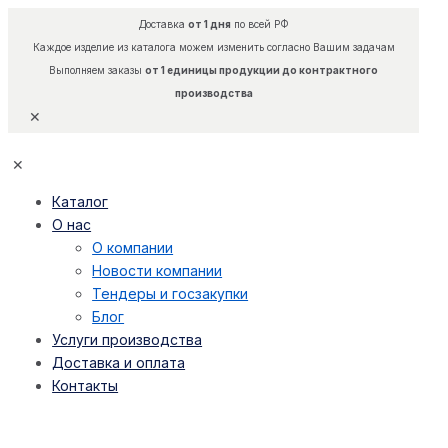
Доставка
от 1 дня
по всей РФ
Каждое изделие из каталога можем изменить согласно Вашим задачам
Выполняем заказы
от 1 единицы продукции до контрактного
производства
✕
✕
Каталог
О нас
О компании
Новости компании
Тендеры и госзакупки
Блог
Услуги производства
Доставка и оплата
Контакты