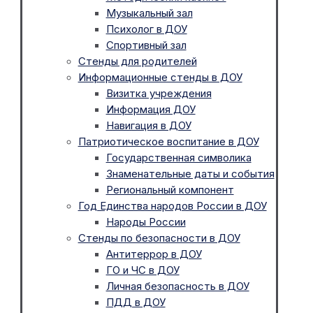
Музыкальный зал
Психолог в ДОУ
Спортивный зал
Стенды для родителей
Информационные стенды в ДОУ
Визитка учреждения
Информация ДОУ
Навигация в ДОУ
Патриотическое воспитание в ДОУ
Государственная символика
Знаменательные даты и события
Региональный компонент
Год Единства народов России в ДОУ
Народы России
Стенды по безопасности в ДОУ
Антитеррор в ДОУ
ГО и ЧС в ДОУ
Личная безопасность в ДОУ
ПДД в ДОУ