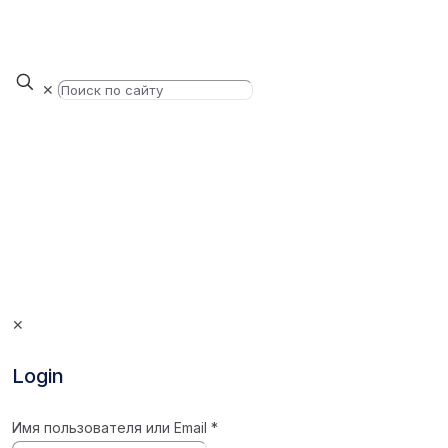
✕
✕
Login
Имя пользователя или Email
*