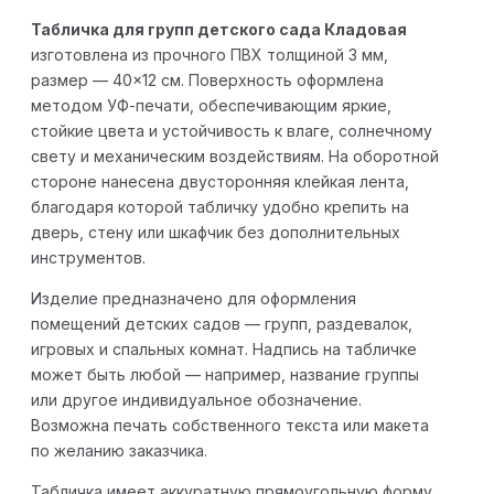
Табличка для групп детского сада Кладовая
изготовлена из прочного ПВХ толщиной 3 мм,
размер — 40×12 см. Поверхность оформлена
методом УФ-печати, обеспечивающим яркие,
стойкие цвета и устойчивость к влаге, солнечному
свету и механическим воздействиям. На оборотной
стороне нанесена двусторонняя клейкая лента,
благодаря которой табличку удобно крепить на
дверь, стену или шкафчик без дополнительных
инструментов.
Изделие предназначено для оформления
помещений детских садов — групп, раздевалок,
игровых и спальных комнат. Надпись на табличке
может быть любой — например, название группы
или другое индивидуальное обозначение.
Возможна печать собственного текста или макета
по желанию заказчика.
Табличка имеет аккуратную прямоугольную форму