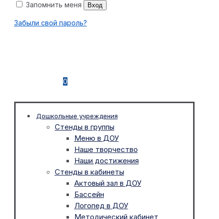
Запомнить меня
Вход
Забыли свой пароль?
0
Дошкольные учреждения
Стенды в группы
Меню в ДОУ
Наше творчество
Наши достижения
Стенды в кабинеты
Актовый зал в ДОУ
Бассейн
Логопед в ДОУ
Методический кабинет