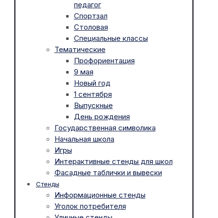
педагог
Спортзал
Столовая
Специальные классы
Тематические
Профориентация
9 мая
Новый год
1 сентября
Выпускные
День рождения
Государственная символика
Начальная школа
Игры
Интерактивные стенды для школ
Фасадные таблички и вывески
Стенды
Информационные стенды
Уголок потребителя
Уличные стенды