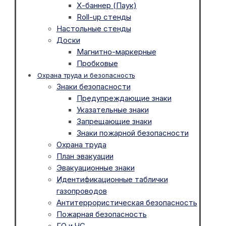
Х-баннер (Паук)
Roll-up стенды
Настольные стенды
Доски
Магнитно-маркерные
Пробковые
Охрана труда и безопасность
Знаки безопасности
Предупреждающие знаки
Указательные знаки
Запрещающие знаки
Знаки пожарной безопасности
Охрана труда
План эвакуации
Эвакуационные знаки
Идентификационные таблички
газопроводов
Антитеррористическая безопасность
Пожарная безопасность
ГО и ЧС