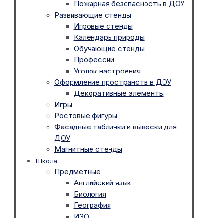
Пожарная безопасность в ДОУ
Развивающие стенды
Игровые стенды
Календарь природы
Обучающие стенды
Профессии
Уголок настроения
Оформление пространств в ДОУ
Декоративные элементы
Игры
Ростовые фигуры
Фасадные таблички и вывески для
ДОУ
Магнитные стенды
Школа
Предметные
Английский язык
Биология
География
ИЗО