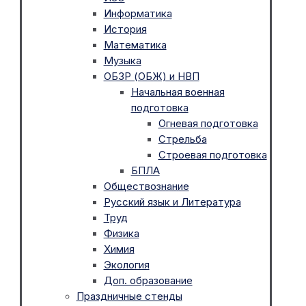
Информатика
История
Математика
Музыка
ОБЗР (ОБЖ) и НВП
Начальная военная
подготовка
Огневая подготовка
Стрельба
Строевая подготовка
БПЛА
Обществознание
Русский язык и Литература
Труд
Физика
Химия
Экология
Доп. образование
Праздничные стенды