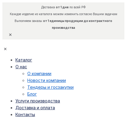
Доставка
от 1 дня
по всей РФ
Каждое изделие из каталога можем изменить согласно Вашим задачам
Выполняем заказы
от 1 единицы продукции до контрактного
производства
✕
✕
Каталог
О нас
О компании
Новости компании
Тендеры и госзакупки
Блог
Услуги производства
Доставка и оплата
Контакты