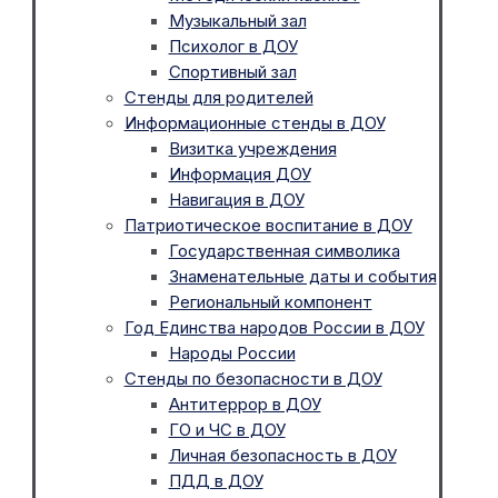
Музыкальный зал
Психолог в ДОУ
Спортивный зал
Стенды для родителей
Информационные стенды в ДОУ
Визитка учреждения
Информация ДОУ
Навигация в ДОУ
Патриотическое воспитание в ДОУ
Государственная символика
Знаменательные даты и события
Региональный компонент
Год Единства народов России в ДОУ
Народы России
Стенды по безопасности в ДОУ
Антитеррор в ДОУ
ГО и ЧС в ДОУ
Личная безопасность в ДОУ
ПДД в ДОУ