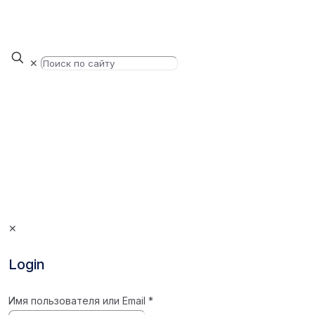
✕
✕
Login
Имя пользователя или Email
*