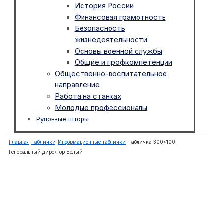
История России
Финансовая грамотность
Безопасность
жизнедеятельности
Основы военной службы
Общие и профкомпетенции
Общественно-воспитательное
направление
Работа на станках
Молодые профессионалы
Рулонные шторы
Главная
-
Таблички
-
Информационные таблички
-
Табличка 300×100
Генеральный директор Белый