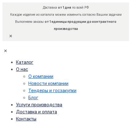
Доставка
от 1 дня
по всей РФ
Каждое изделие из каталога можем изменить согласно Вашим задачам
Выполняем заказы
от 1 единицы продукции до контрактного
производства
✕
✕
Каталог
О нас
О компании
Новости компании
Тендеры и госзакупки
Блог
Услуги производства
Доставка и оплата
Контакты