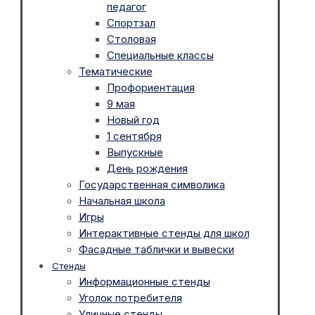
педагог
Спортзал
Столовая
Специальные классы
Тематические
Профориентация
9 мая
Новый год
1 сентября
Выпускные
День рождения
Государственная символика
Начальная школа
Игры
Интерактивные стенды для школ
Фасадные таблички и вывески
Стенды
Информационные стенды
Уголок потребителя
Уличные стенды