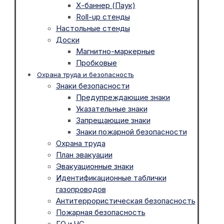
Х-баннер (Паук)
Roll-up стенды
Настольные стенды
Доски
Магнитно-маркерные
Пробковые
Охрана труда и безопасность
Знаки безопасности
Предупреждающие знаки
Указательные знаки
Запрещающие знаки
Знаки пожарной безопасности
Охрана труда
План эвакуации
Эвакуационные знаки
Идентификационные таблички
газопроводов
Антитеррористическая безопасность
Пожарная безопасность
ГО и ЧС