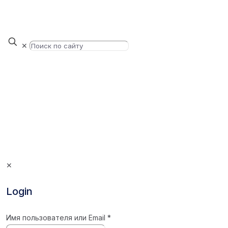
✕
✕
Login
Имя пользователя или Email
*