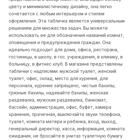
цвету и минималистичному дизайну, она легко
сочетается с любым интерьером и стилем
оформления. Эта табличка является универсальным
решением для множества задач. Вы можете
использовать ее для обозначения названий комнат,
оповещения и предупреждения граждан. Она
идеально подходит для дома, офиса, ресторана,
гостиницы, в школу, в гос. учреждения, в клинику, в
больницу, в фитнес клуб. В магазине представлены
таблички с надписями: мужской туалет, женский
туалет, офис, склад, место для курения, для
персонала, курение запрещено, чистые бахилы,
грязные бахилы, надевайте бахилы, женская
раздевалка, мужская раздевалка, банкомат,
бассейн, администрация, офис, буфет, камера
хранения, прачечная, выключайте звуки телефона,
туалет, комната матери и ребенка, вход, выход,
генеральный директор, касса, информация, комната
ожидания, не бросайте в унитаз туалетную бумагу