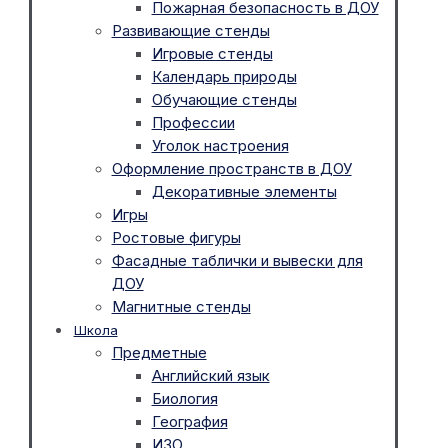
Пожарная безопасность в ДОУ
Развивающие стенды
Игровые стенды
Календарь природы
Обучающие стенды
Профессии
Уголок настроения
Оформление пространств в ДОУ
Декоративные элементы
Игры
Ростовые фигуры
Фасадные таблички и вывески для
ДОУ
Магнитные стенды
Школа
Предметные
Английский язык
Биология
География
ИЗО