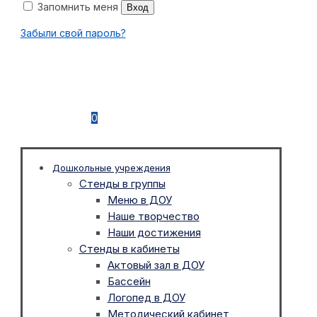
Запомнить меня
Вход
Забыли свой пароль?
0
Дошкольные учреждения
Стенды в группы
Меню в ДОУ
Наше творчество
Наши достижения
Стенды в кабинеты
Актовый зал в ДОУ
Бассейн
Логопед в ДОУ
Методический кабинет