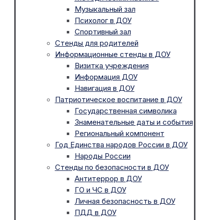
Музыкальный зал
Психолог в ДОУ
Спортивный зал
Стенды для родителей
Информационные стенды в ДОУ
Визитка учреждения
Информация ДОУ
Навигация в ДОУ
Патриотическое воспитание в ДОУ
Государственная символика
Знаменательные даты и события
Региональный компонент
Год Единства народов России в ДОУ
Народы России
Стенды по безопасности в ДОУ
Антитеррор в ДОУ
ГО и ЧС в ДОУ
Личная безопасность в ДОУ
ПДД в ДОУ