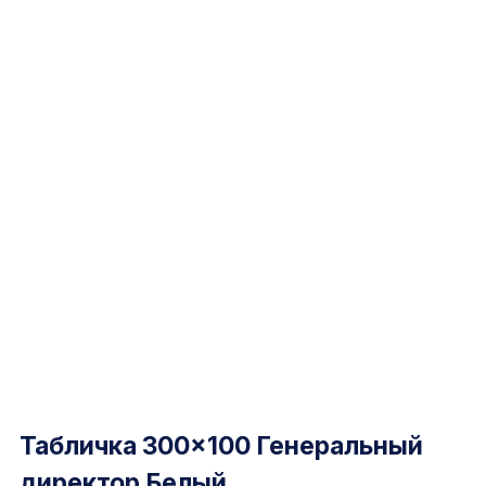
Табличка 300×100 Генеральный
директор Белый