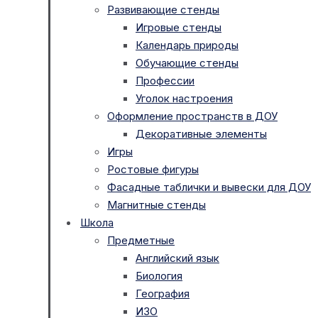
Развивающие стенды
Игровые стенды
Календарь природы
Обучающие стенды
Профессии
Уголок настроения
Оформление пространств в ДОУ
Декоративные элементы
Игры
Ростовые фигуры
Фасадные таблички и вывески для ДОУ
Магнитные стенды
Школа
Предметные
Английский язык
Биология
География
ИЗО