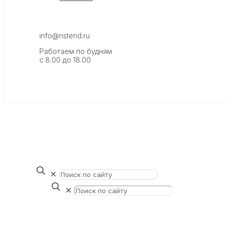
info@nstend.ru
Работаем по будням
с 8.00 до 18.00
✕
✕