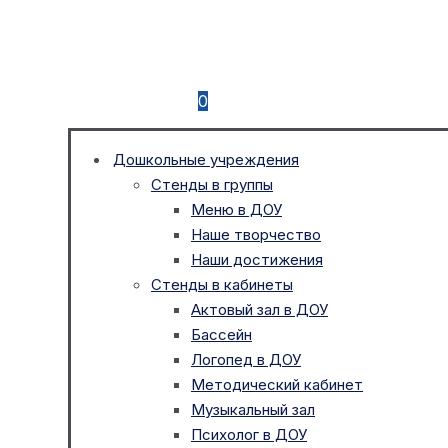
0
Дошкольные учреждения
Стенды в группы
Меню в ДОУ
Наше творчество
Наши достижения
Стенды в кабинеты
Актовый зал в ДОУ
Бассейн
Логопед в ДОУ
Методический кабинет
Музыкальный зал
Психолог в ДОУ