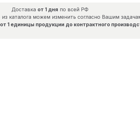
Доставка
от 1 дня
по всей РФ
 из каталога можем изменить согласно Вашим задача
от 1 единицы продукции до контрактного производс