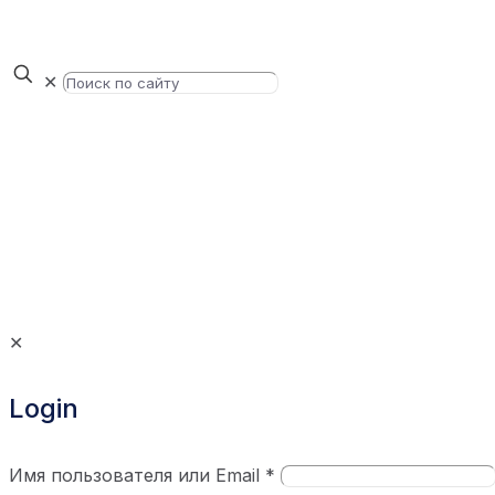
✕
✕
Login
Имя пользователя или Email
*