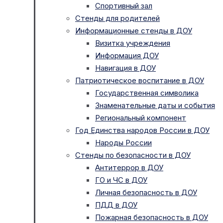
Спортивный зал
Стенды для родителей
Информационные стенды в ДОУ
Визитка учреждения
Информация ДОУ
Навигация в ДОУ
Патриотическое воспитание в ДОУ
Государственная символика
Знаменательные даты и события
Региональный компонент
Год Единства народов России в ДОУ
Народы России
Стенды по безопасности в ДОУ
Антитеррор в ДОУ
ГО и ЧС в ДОУ
Личная безопасность в ДОУ
ПДД в ДОУ
Пожарная безопасность в ДОУ