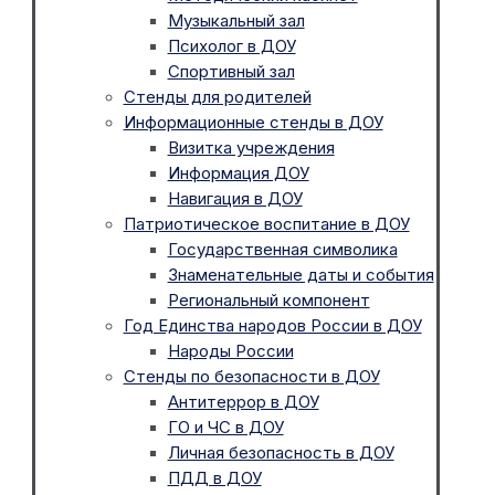
Музыкальный зал
Психолог в ДОУ
Спортивный зал
Стенды для родителей
Информационные стенды в ДОУ
Визитка учреждения
Информация ДОУ
Навигация в ДОУ
Патриотическое воспитание в ДОУ
Государственная символика
Знаменательные даты и события
Региональный компонент
Год Единства народов России в ДОУ
Народы России
Стенды по безопасности в ДОУ
Антитеррор в ДОУ
ГО и ЧС в ДОУ
Личная безопасность в ДОУ
ПДД в ДОУ