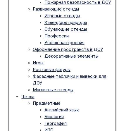
Пожарная безопасность в ДОУ
Развивающие стенды
Игровые стенды
Календарь природы
Обучающие стенды
Профессии
Уголок настроения
Оформление пространств в ДОУ
Декоративные элементы
Игры
Ростовые фигуры
Фасадные таблички и вывески для
ДОУ
Магнитные стенды
Школа
Предметные
Английский язык
Биология
География
ИЗО