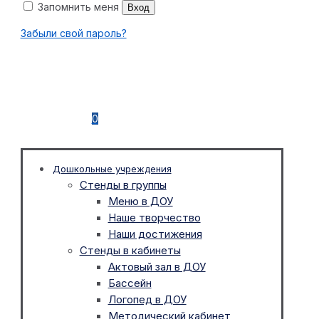
Запомнить меня
Вход
Забыли свой пароль?
0
Дошкольные учреждения
Стенды в группы
Меню в ДОУ
Наше творчество
Наши достижения
Стенды в кабинеты
Актовый зал в ДОУ
Бассейн
Логопед в ДОУ
Методический кабинет