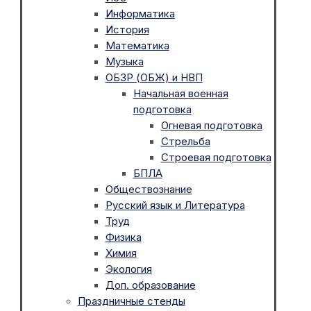
Информатика
История
Математика
Музыка
ОБЗР (ОБЖ) и НВП
Начальная военная
подготовка
Огневая подготовка
Стрельба
Строевая подготовка
БПЛА
Обществознание
Русский язык и Литература
Труд
Физика
Химия
Экология
Доп. образование
Праздничные стенды