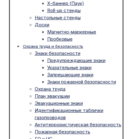
Х-баннер (Паук)
Roll-up стенды
Настольные стенды
Доски
Магнитно-маркерные
Пробковые
Охрана труда и безопасность
Знаки безопасности
Предупреждающие знаки
Указательные знаки
Запрещающие знаки
Знаки пожарной безопасности
Охрана труда
План эвакуации
Эвакуационные знаки
Идентификационные таблички
газопроводов
Антитеррористическая безопасность
Пожарная безопасность
ГО и ЧС