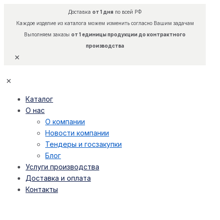
Доставка
от 1 дня
по всей РФ
Каждое изделие из каталога можем изменить согласно Вашим задачам
Выполняем заказы
от 1 единицы продукции до контрактного
производства
✕
✕
Каталог
О нас
О компании
Новости компании
Тендеры и госзакупки
Блог
Услуги производства
Доставка и оплата
Контакты