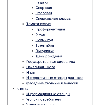
педагог
Спортзал
Столовая
Специальные классы
Тематические
Профориентация
9 мая
Новый год
1 сентября
Выпускные
День рождения
Государственная символика
Начальная школа
Игры
Интерактивные стенды для школ
Фасадные таблички и вывески
Стенды
Информационные стенды
Уголок потребителя
Уличные стенды