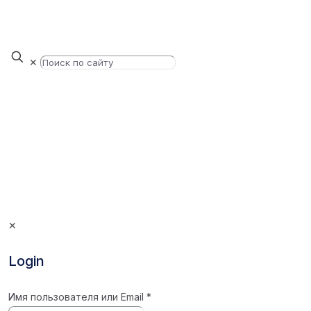
✕
✕
Login
Имя пользователя или Email
*