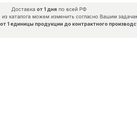
Доставка
от 1 дня
по всей РФ
 из каталога можем изменить согласно Вашим задача
от 1 единицы продукции до контрактного производс