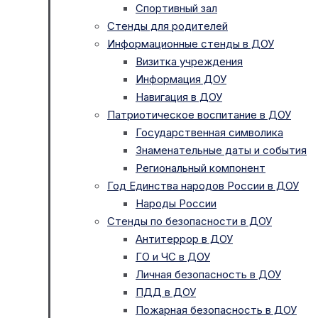
Спортивный зал
Стенды для родителей
Информационные стенды в ДОУ
Визитка учреждения
Информация ДОУ
Навигация в ДОУ
Патриотическое воспитание в ДОУ
Государственная символика
Знаменательные даты и события
Региональный компонент
Год Единства народов России в ДОУ
Народы России
Стенды по безопасности в ДОУ
Антитеррор в ДОУ
ГО и ЧС в ДОУ
Личная безопасность в ДОУ
ПДД в ДОУ
Пожарная безопасность в ДОУ