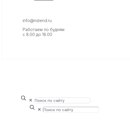
info@nstend.ru
Работаем по будням
с 8.00 до 18.00
✕
✕