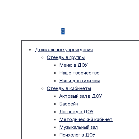
0
Дошкольные учреждения
Стенды в группы
Меню в ДОУ
Наше творчество
Наши достижения
Стенды в кабинеты
Актовый зал в ДОУ
Бассейн
Логопед в ДОУ
Методический кабинет
Музыкальный зал
Психолог в ДОУ