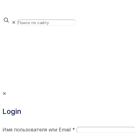
✕
✕
Login
Имя пользователя или Email
*