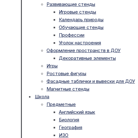
Развивающие стенды
Игровые стенды
Календарь природы
Обучающие стенды
Профессии
Уголок настроения
Оформление пространств в ДОУ
Декоративные элементы
Игры
Ростовые фигуры
Фасадные таблички и вывески для ДОУ
Магнитные стенды
Школа
Предметные
Английский язык
Биология
География
ИЗО