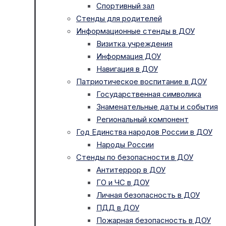
Спортивный зал
Стенды для родителей
Информационные стенды в ДОУ
Визитка учреждения
Информация ДОУ
Навигация в ДОУ
Патриотическое воспитание в ДОУ
Государственная символика
Знаменательные даты и события
Региональный компонент
Год Единства народов России в ДОУ
Народы России
Стенды по безопасности в ДОУ
Антитеррор в ДОУ
ГО и ЧС в ДОУ
Личная безопасность в ДОУ
ПДД в ДОУ
Пожарная безопасность в ДОУ