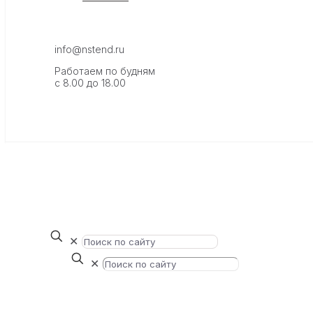
info@nstend.ru
Работаем по будням
с 8.00 до 18.00
✕
✕