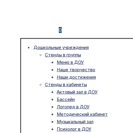
0
Дошкольные учреждения
Стенды в группы
Меню в ДОУ
Наше творчество
Наши достижения
Стенды в кабинеты
Актовый зал в ДОУ
Бассейн
Логопед в ДОУ
Методический кабинет
Музыкальный зал
Психолог в ДОУ