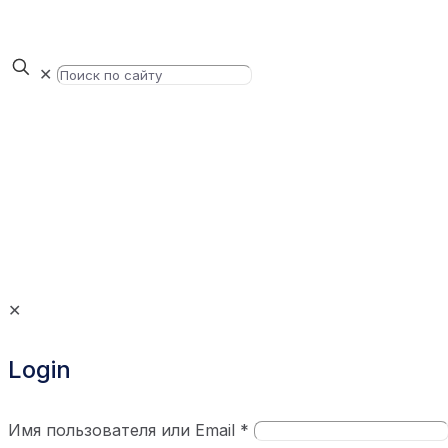
✕
✕
Login
Имя пользователя или Email
*