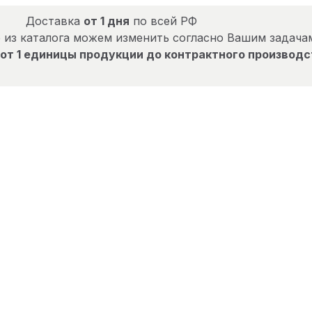
Доставка
от 1 дня
по всей РФ
 из каталога можем изменить согласно Вашим задача
от 1 единицы продукции до контрактного производс