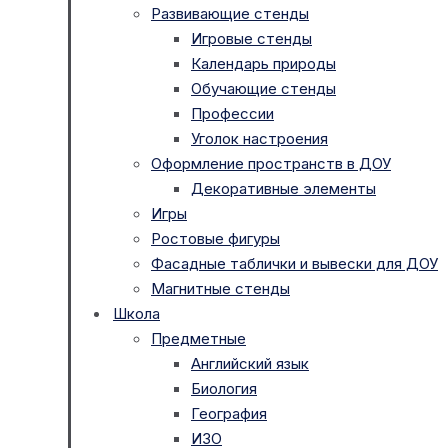
Развивающие стенды
Игровые стенды
Календарь природы
Обучающие стенды
Профессии
Уголок настроения
Оформление пространств в ДОУ
Декоративные элементы
Игры
Ростовые фигуры
Фасадные таблички и вывески для ДОУ
Магнитные стенды
Школа
Предметные
Английский язык
Биология
География
ИЗО