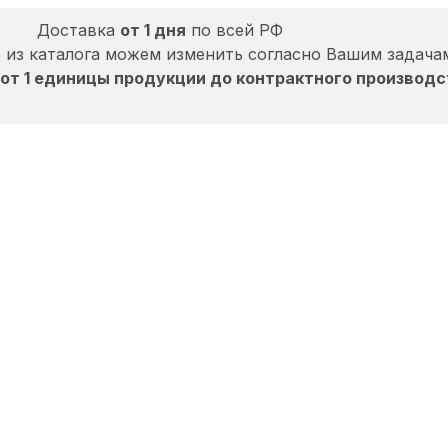
Доставка
от 1 дня
по всей РФ
 из каталога можем изменить согласно Вашим задача
от 1 единицы продукции до контрактного производс