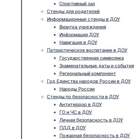
Спортивный зал
Стенды для родителей
Информационные стенды в ДОУ
Визитка учреждения
Информация ДОУ
Навигация в ДОУ
Патриотическое воспитание в ДОУ
Государственная символика
Знаменательные даты и события
Региональный компонент
Год Единства народов России в ДОУ
Народы России
Стенды по безопасности в ДОУ
Антитеррор в ДОУ
ГО и ЧС в ДОУ
Личная безопасность в ДОУ
ПДД в ДОУ
Пожарная безопасность в ДОУ