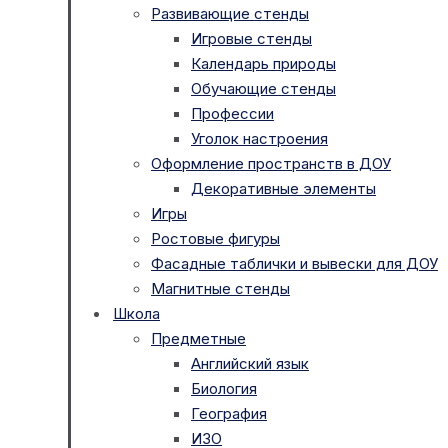
Развивающие стенды
Игровые стенды
Календарь природы
Обучающие стенды
Профессии
Уголок настроения
Оформление пространств в ДОУ
Декоративные элементы
Игры
Ростовые фигуры
Фасадные таблички и вывески для ДОУ
Магнитные стенды
Школа
Предметные
Английский язык
Биология
География
ИЗО