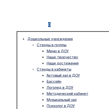
0
Дошкольные учреждения
Стенды в группы
Меню в ДОУ
Наше творчество
Наши достижения
Стенды в кабинеты
Актовый зал в ДОУ
Бассейн
Логопед в ДОУ
Методический кабинет
Музыкальный зал
Психолог в ДОУ