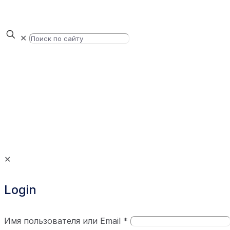
✕
✕
Login
Имя пользователя или Email
*