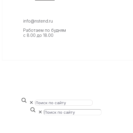
info@nstend.ru
Работаем по будням
с 8.00 до 18.00
✕
✕